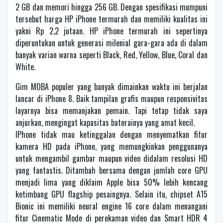
2 GB dan memori hingga 256 GB. Dengan spesifikasi mumpuni
tersebut harga HP iPhone termurah dan memiliki kualitas ini
yakni Rp 2,2 jutaan. HP iPhone termurah ini sepertinya
diperuntukan untuk generasi milenial gara-gara ada di dalam
banyak varian warna seperti Black, Red, Yellow, Blue, Coral dan
White.
Gim MOBA populer yang banyak dimainkan waktu ini berjalan
lancar di iPhone 8. Baik tampilan grafis maupun responsivitas
layarnya bisa memanjakan pemain. Tapi tetap tidak saya
anjurkan, mengingat kapasitas baterainya yang amat kecil.
IPhone tidak mau ketinggalan dengan menyematkan fitur
kamera HD pada iPhone, yang memungkinkan penggunanya
untuk mengambil gambar maupun video didalam resolusi HD
yang fantastis. Ditambah bersama dengan jumlah core GPU
menjadi lima yang diklaim Apple bisa 50% lebih kencang
ketimbang GPU flagship pesaingnya. Selain itu, chipset A15
Bionic ini memiliki neural engine 16 core dalam menangani
fitur Cinematic Mode di perekaman video dan Smart HDR 4