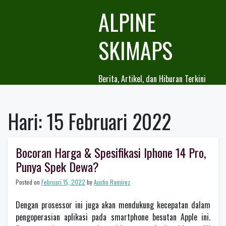
Skip
ALPINE
to
content
SKIMAPS
Berita, Artikel, dan Hiburan Terkini
Hari:
15 Februari 2022
Bocoran Harga & Spesifikasi Iphone 14 Pro,
Punya Spek Dewa?
Posted on
Februari 15, 2022
by
Austin Ramirez
Dengan prosessor ini juga akan mendukung kecepatan dalam
pengoperasian aplikasi pada smartphone besutan Apple ini.