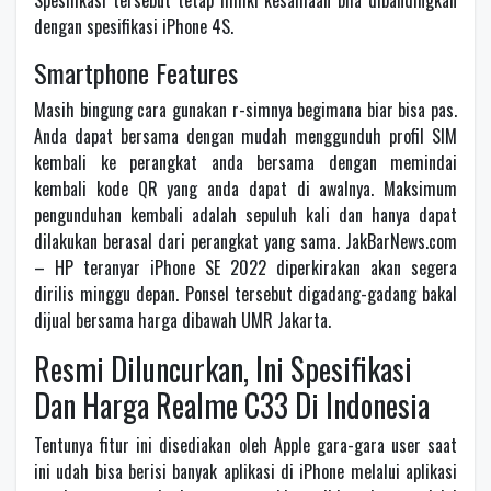
Spesifikasi tersebut tetap miliki kesamaan bila dibandingkan
dengan spesifikasi iPhone 4S.
Smartphone Features
Masih bingung cara gunakan r-simnya begimana biar bisa pas.
Anda dapat bersama dengan mudah menggunduh profil SIM
kembali ke perangkat anda bersama dengan memindai
kembali kode QR yang anda dapat di awalnya. Maksimum
pengunduhan kembali adalah sepuluh kali dan hanya dapat
dilakukan berasal dari perangkat yang sama. JakBarNews.com
– HP teranyar iPhone SE 2022 diperkirakan akan segera
dirilis minggu depan. Ponsel tersebut digadang-gadang bakal
dijual bersama harga dibawah UMR Jakarta.
Resmi Diluncurkan, Ini Spesifikasi
Dan Harga Realme C33 Di Indonesia
Tentunya fitur ini disediakan oleh Apple gara-gara user saat
ini udah bisa berisi banyak aplikasi di iPhone melalui aplikasi