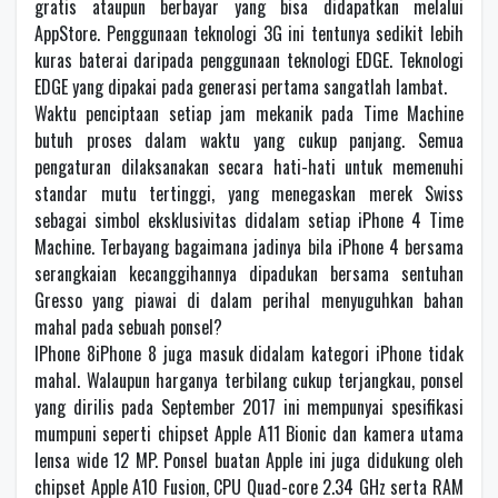
gratis ataupun berbayar yang bisa didapatkan melalui
AppStore. Penggunaan teknologi 3G ini tentunya sedikit lebih
kuras baterai daripada penggunaan teknologi EDGE. Teknologi
EDGE yang dipakai pada generasi pertama sangatlah lambat.
Waktu penciptaan setiap jam mekanik pada Time Machine
butuh proses dalam waktu yang cukup panjang. Semua
pengaturan dilaksanakan secara hati-hati untuk memenuhi
standar mutu tertinggi, yang menegaskan merek Swiss
sebagai simbol eksklusivitas didalam setiap iPhone 4 Time
Machine. Terbayang bagaimana jadinya bila iPhone 4 bersama
serangkaian kecanggihannya dipadukan bersama sentuhan
Gresso yang piawai di dalam perihal menyuguhkan bahan
mahal pada sebuah ponsel?
IPhone 8iPhone 8 juga masuk didalam kategori iPhone tidak
mahal. Walaupun harganya terbilang cukup terjangkau, ponsel
yang dirilis pada September 2017 ini mempunyai spesifikasi
mumpuni seperti chipset Apple A11 Bionic dan kamera utama
lensa wide 12 MP. Ponsel buatan Apple ini juga didukung oleh
chipset Apple A10 Fusion, CPU Quad-core 2.34 GHz serta RAM