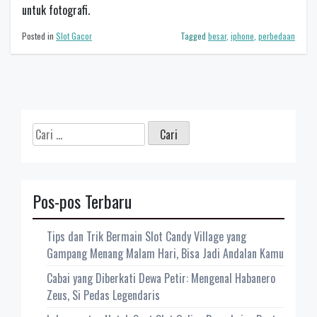
untuk fotografi.
Posted in
Slot Gacor
Tagged
besar
,
iphone
,
perbedaan
Cari
untuk:
Pos-pos Terbaru
Tips dan Trik Bermain Slot Candy Village yang
Gampang Menang Malam Hari, Bisa Jadi Andalan Kamu
Cabai yang Diberkati Dewa Petir: Mengenal Habanero
Zeus, Si Pedas Legendaris