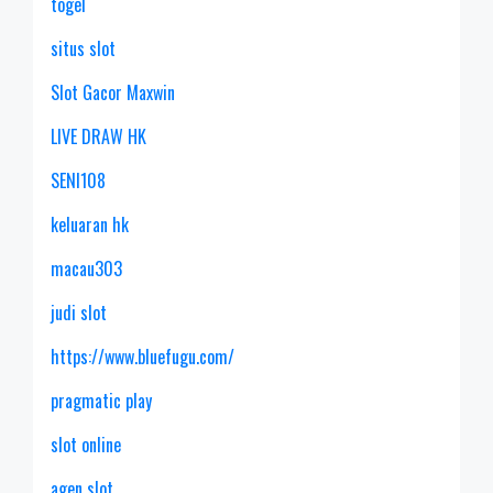
togel
situs slot
Slot Gacor Maxwin
LIVE DRAW HK
SENI108
keluaran hk
macau303
judi slot
https://www.bluefugu.com/
pragmatic play
slot online
agen slot