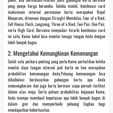
poker, ada bermacam-macam jenis gabungan kartu bermain
yang punya harga beraneka. Selaku model, kombinasi card
maksimum internal permainan kartu merupakan Royal
Menyiram, ditemani dengan Straight Membilas, Four of a Kind,
Full House, Flush, Langsung, Three of a Kind, Two Pair, One Pair,
serta High Card. Bersama menyadari hirarki kombinasi card
ini satu, Kamu bakal bisa menilai tenaga tangan Anda dengan
lebih banyak bagus.
2. Mengetahui Kemungkinan Kemenangan
Salah satu perkara penting yang perlu Kamu perhatikan ketika
menilai daya tangan internal judi kartu on line merupakan
probabilitas kemenangan Anda.Peluang kemenangan bisa
dikalkulasi berdasarkan gabungan kartu apa Anda
mencengkeram dan juga kartu bermain siapa pernah terlihat
dalam atas meja. Serta paham probabilitas kejayaan Kamu,
Anda mampu membuat keputusan apa lebih banyak bagus di
dalam gim dan memperbaiki peluang Engkau bagi
mendapatkan keberhasilan.