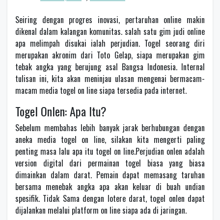
Seiring dengan progres inovasi, pertaruhan online makin
dikenal dalam kalangan komunitas. salah satu gim judi online
apa melimpah disukai ialah perjudian. Togel seorang diri
merupakan akronim dari Toto Gelap, siapa merupakan gim
tebak angka yang berujung asal Bangsa Indonesia. Internal
tulisan ini, kita akan meninjau ulasan mengenai bermacam-
macam media togel on line siapa tersedia pada internet.
Togel Onlen: Apa Itu?
Sebelum membahas lebih banyak jarak berhubungan dengan
aneka media togel on line, silakan kita mengerti paling
penting masa lalu apa itu togel on line.Perjudian onlen adalah
version digital dari permainan togel biasa yang biasa
dimainkan dalam darat. Pemain dapat memasang taruhan
bersama menebak angka apa akan keluar di buah undian
spesifik. Tidak Sama dengan lotere darat, togel onlen dapat
dijalankan melalui platform on line siapa ada di jaringan.