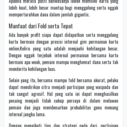
Apabila merasa pasti bahwasanya lawan memiliki kartu yang
lebih kuat, lebih besar mantap bagi menggulung serta nggak
mempertaruhkan dana dalam jumlah gigantic.
Manfaat dari Fold serta Tepat
Ada banyak profit siapa dapat didapatkan serta menggulung
kartu bermain dengan presisi internal gim permainan kartu
online.Keliru yang satu adalah menjauhi kehilangan besar.
Dengan nggak terjebak internal permainan bersama kartu
bermain apa weak, pemain mampu menghemat dana serta tak
menderita kehilangan luas.
Selain yang itu, bersama mampu fold bersama akurat, pelaku
dapat mendirikan citra menjadi partisipan yang waspada dan
tak sangat agresif. Hal yang satu ini dapat menghasilkan
pesaing menjadi tidak cukup percaya di dalam melawan
pemain dan juga membesarkan probabilitas guna menang
internal jangka lama.
Dengan mengikuti tips dan strategi pada dari, partisipan