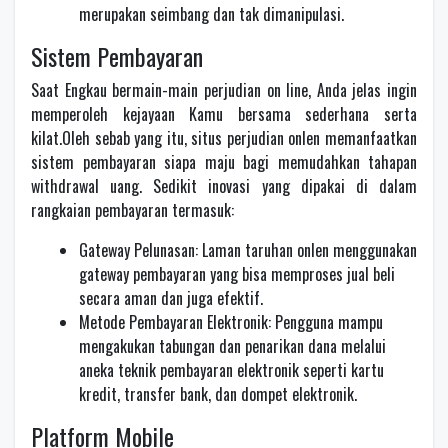
merupakan seimbang dan tak dimanipulasi.
Sistem Pembayaran
Saat Engkau bermain-main perjudian on line, Anda jelas ingin
memperoleh kejayaan Kamu bersama sederhana serta
kilat.Oleh sebab yang itu, situs perjudian onlen memanfaatkan
sistem pembayaran siapa maju bagi memudahkan tahapan
withdrawal uang. Sedikit inovasi yang dipakai di dalam
rangkaian pembayaran termasuk:
Gateway Pelunasan: Laman taruhan onlen menggunakan
gateway pembayaran yang bisa memproses jual beli
secara aman dan juga efektif.
Metode Pembayaran Elektronik: Pengguna mampu
mengakukan tabungan dan penarikan dana melalui
aneka teknik pembayaran elektronik seperti kartu
kredit, transfer bank, dan dompet elektronik.
Platform Mobile