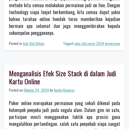
metode kita semua melakukan permainan judi on line. Dengan
technology siapa lanjut berkembang, kita semua dapat yakin
bahwa taruhan online hendak terus memberikan kejadian
bermain apa selamat dan juga menggembirakan kepada
sekumpulan penggunanya.
Posted in
Judi Slot Online
Tagged
situs slot gacor 2024 terpercaya
Menganalisis Efek Size Stack di dalam Judi
Kartu Online
Posted on
Oktober 24, 2024
by
Austin Ramirez
Poker online merupakan permainan yang sekali dikenal pada
kelompok penyuka judi pada segala alam. Dalam gim ini satu,
partisipan mesti menggunakan taktik apa presisi guna
mengalahkan pertandingan. salah satu penyebab siapa sangat