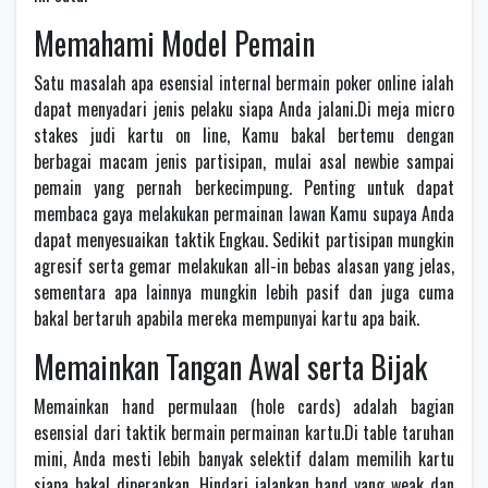
Memahami Model Pemain
Satu masalah apa esensial internal bermain poker online ialah
dapat menyadari jenis pelaku siapa Anda jalani.Di meja micro
stakes judi kartu on line, Kamu bakal bertemu dengan
berbagai macam jenis partisipan, mulai asal newbie sampai
pemain yang pernah berkecimpung. Penting untuk dapat
membaca gaya melakukan permainan lawan Kamu supaya Anda
dapat menyesuaikan taktik Engkau. Sedikit partisipan mungkin
agresif serta gemar melakukan all-in bebas alasan yang jelas,
sementara apa lainnya mungkin lebih pasif dan juga cuma
bakal bertaruh apabila mereka mempunyai kartu apa baik.
Memainkan Tangan Awal serta Bijak
Memainkan hand permulaan (hole cards) adalah bagian
esensial dari taktik bermain permainan kartu.Di table taruhan
mini, Anda mesti lebih banyak selektif dalam memilih kartu
siapa bakal diperankan. Hindari jalankan hand yang weak dan