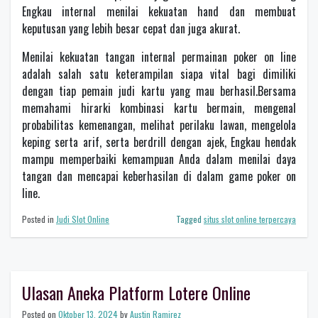
Engkau internal menilai kekuatan hand dan membuat
keputusan yang lebih besar cepat dan juga akurat.
Menilai kekuatan tangan internal permainan poker on line
adalah salah satu keterampilan siapa vital bagi dimiliki
dengan tiap pemain judi kartu yang mau berhasil.Bersama
memahami hirarki kombinasi kartu bermain, mengenal
probabilitas kemenangan, melihat perilaku lawan, mengelola
keping serta arif, serta berdrill dengan ajek, Engkau hendak
mampu memperbaiki kemampuan Anda dalam menilai daya
tangan dan mencapai keberhasilan di dalam game poker on
line.
Posted in
Judi Slot Online
Tagged
situs slot online terpercaya
Ulasan Aneka Platform Lotere Online
Posted on
Oktober 13, 2024
by
Austin Ramirez