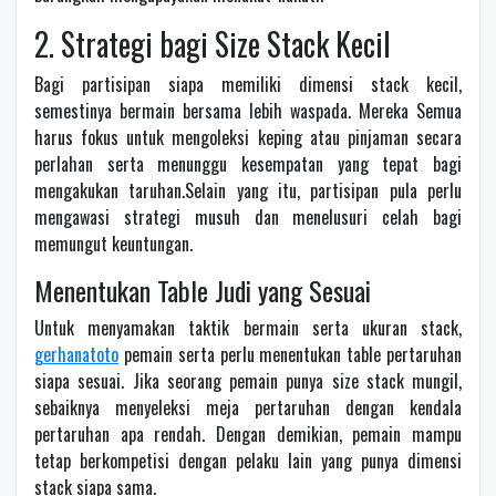
2. Strategi bagi Size Stack Kecil
Bagi partisipan siapa memiliki dimensi stack kecil,
semestinya bermain bersama lebih waspada. Mereka Semua
harus fokus untuk mengoleksi keping atau pinjaman secara
perlahan serta menunggu kesempatan yang tepat bagi
mengakukan taruhan.Selain yang itu, partisipan pula perlu
mengawasi strategi musuh dan menelusuri celah bagi
memungut keuntungan.
Menentukan Table Judi yang Sesuai
Untuk menyamakan taktik bermain serta ukuran stack,
gerhanatoto
pemain serta perlu menentukan table pertaruhan
siapa sesuai. Jika seorang pemain punya size stack mungil,
sebaiknya menyeleksi meja pertaruhan dengan kendala
pertaruhan apa rendah. Dengan demikian, pemain mampu
tetap berkompetisi dengan pelaku lain yang punya dimensi
stack siapa sama.