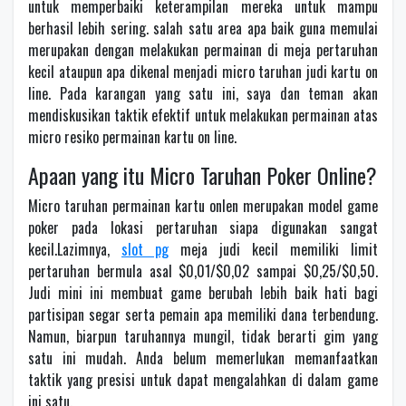
untuk memperbaiki keterampilan mereka untuk mampu
berhasil lebih sering. salah satu area apa baik guna memulai
merupakan dengan melakukan permainan di meja pertaruhan
kecil ataupun apa dikenal menjadi micro taruhan judi kartu on
line. Pada karangan yang satu ini, saya dan teman akan
mendiskusikan taktik efektif untuk melakukan permainan atas
micro resiko permainan kartu on line.
Apaan yang itu Micro Taruhan Poker Online?
Micro taruhan permainan kartu onlen merupakan model game
poker pada lokasi pertaruhan siapa digunakan sangat
kecil.Lazimnya,
slot pg
meja judi kecil memiliki limit
pertaruhan bermula asal $0,01/$0,02 sampai $0,25/$0,50.
Judi mini ini membuat game berubah lebih baik hati bagi
partisipan segar serta pemain apa memiliki dana terbendung.
Namun, biarpun taruhannya mungil, tidak berarti gim yang
satu ini mudah. Anda belum memerlukan memanfaatkan
taktik yang presisi untuk dapat mengalahkan di dalam game
ini satu.