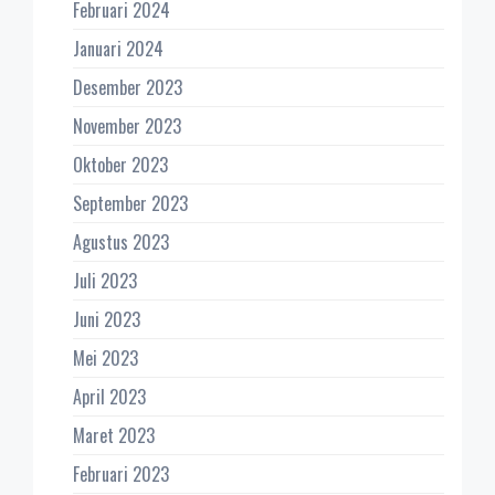
Februari 2024
Januari 2024
Desember 2023
November 2023
Oktober 2023
September 2023
Agustus 2023
Juli 2023
Juni 2023
Mei 2023
April 2023
Maret 2023
Februari 2023