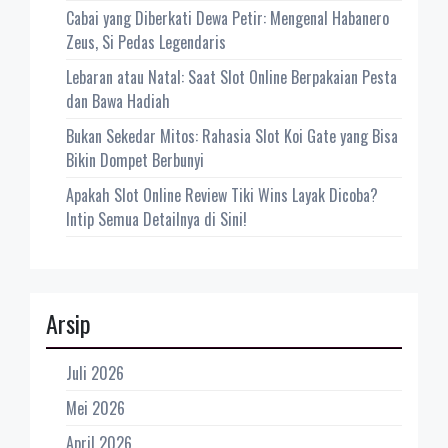
Cabai yang Diberkati Dewa Petir: Mengenal Habanero
Zeus, Si Pedas Legendaris
Lebaran atau Natal: Saat Slot Online Berpakaian Pesta
dan Bawa Hadiah
Bukan Sekedar Mitos: Rahasia Slot Koi Gate yang Bisa
Bikin Dompet Berbunyi
Apakah Slot Online Review Tiki Wins Layak Dicoba?
Intip Semua Detailnya di Sini!
Arsip
Juli 2026
Mei 2026
April 2026