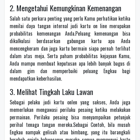
2. Mengetahui Kemungkinan Kemenangan
Salah satu perkara penting yang perlu Kamu perhatikan ketika
menilai daya tangan internal judi kartu on line merupakan
probabilitas kemenangan Anda.Peluang kemenangan bisa
dikalkulasi berdasarkan gabungan kartu apa Anda
mencengkeram dan juga kartu bermain siapa pernah terlihat
dalam atas meja. Serta paham probabilitas kejayaan Kamu,
Anda mampu membuat keputusan apa lebih banyak bagus di
dalam gim dan memperbaiki peluang Engkau bagi
mendapatkan keberhasilan.
3. Melihat Tingkah Laku Lawan
Sebagai pelaku judi kartu onlen yang sukses, Anda juga
memerlukan mengawasi perilaku pesaing ketika melakukan
permainan. Perilaku pesaing bisa menyampaikan petunjuk
perihal tenaga tangan mereka.Sebagai Contoh, bila musuh
Engkau nampak gelisah atau bimbang, yang itu barangkali
berubah gejala bahwasanya mereka semua mempunyai kartu