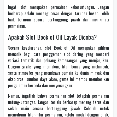
Ingat, slot merupakan permainan keberuntungan. Jangan
berharap selalu menang besar dengan taruhan besar. Lebih
baik bermain secara bertanggung jawab dan menikmati
permainan.
Apakah Slot Book of Oil Layak Dicoba?
Secara keseluruhan, slot Book of Oil merupakan pilihan
menarik bagi para penggemar slot daring yang mencari
variasi tematik dan peluang kemenangan yang menjanjikan.
Dengan grafis yang memukau, fitur bonus yang melimpah,
serta atmosfer yang membawa pemain ke dunia minyak dan
eksplorasi sumber daya alam, game ini mampu memberikan
pengalaman berbeda dan menyenangkan.
Namun, ingatlah bahwa permainan slot tetaplah permainan
untung-untungan. Jangan terlalu berharap menang terus dan
selalu main secara bertanggung jawab. Cobalah untuk
memahami fitur-fitur permainan, kelola modal dengan bijak,