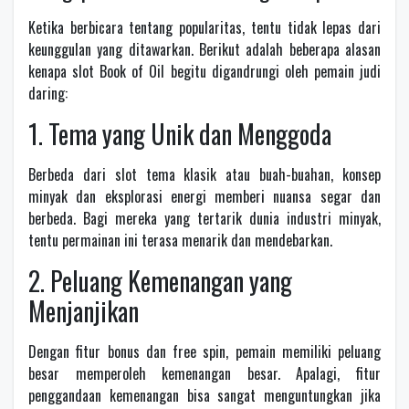
Ketika berbicara tentang popularitas, tentu tidak lepas dari
keunggulan yang ditawarkan. Berikut adalah beberapa alasan
kenapa slot Book of Oil begitu digandrungi oleh pemain judi
daring:
1. Tema yang Unik dan Menggoda
Berbeda dari slot tema klasik atau buah-buahan, konsep
minyak dan eksplorasi energi memberi nuansa segar dan
berbeda. Bagi mereka yang tertarik dunia industri minyak,
tentu permainan ini terasa menarik dan mendebarkan.
2. Peluang Kemenangan yang
Menjanjikan
Dengan fitur bonus dan free spin, pemain memiliki peluang
besar memperoleh kemenangan besar. Apalagi, fitur
penggandaan kemenangan bisa sangat menguntungkan jika