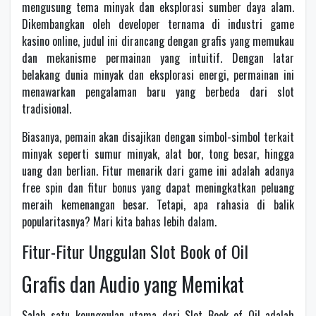
mengusung tema minyak dan eksplorasi sumber daya alam.
Dikembangkan oleh developer ternama di industri game
kasino online, judul ini dirancang dengan grafis yang memukau
dan mekanisme permainan yang intuitif. Dengan latar
belakang dunia minyak dan eksplorasi energi, permainan ini
menawarkan pengalaman baru yang berbeda dari slot
tradisional.
Biasanya, pemain akan disajikan dengan simbol-simbol terkait
minyak seperti sumur minyak, alat bor, tong besar, hingga
uang dan berlian. Fitur menarik dari game ini adalah adanya
free spin dan fitur bonus yang dapat meningkatkan peluang
meraih kemenangan besar. Tetapi, apa rahasia di balik
popularitasnya? Mari kita bahas lebih dalam.
Fitur-Fitur Unggulan Slot Book of Oil
Grafis dan Audio yang Memikat
Salah satu keunggulan utama dari Slot Book of Oil adalah