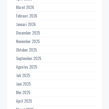
Maret 2026
Februari 2026
Januari 2026
Desember 2025
November 2025
Oktober 2025
September 2025
Agustus 2025
Juli 2025
Juni 2025
Mei 2025
April 2025