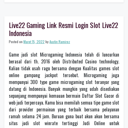
Live22 Gaming Link Resmi Login Slot Live22
Indonesia
Posted on
Maret 15, 2022
by
Austin Ramirez
Game judi slot Microgaming Indonesia telah di luncurkan
berasal dari th. 2016 oleh Distributed Casino technology.
Kalian tidak usah ragu bersama dengan Kualitas games slot
online gampang jackpot tersebut. Microgaming juga
mempunyai 300 type game microgaming slot teranyar yang
datang di Indonesia. Banyak mungkin yang udah disediakan
sepanjang mempunyai kemauan bermain Daftar Slot Gacor di
web judi terpercaya. Kamu bisa memilah semua tipe game slot
dari provider permainan yang terbaik bersama pelayanan
ramah selama 24 jam. Buruan guna buat akun akun bersama
situs judi slot winrate tertinggi Judi Online untuk