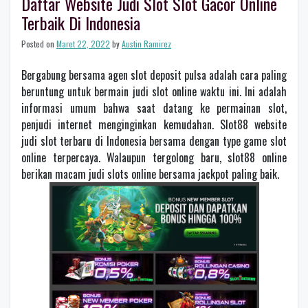
Daftar Website Judi Slot Slot Gacor Online
Terbaik Di Indonesia
Posted on
Maret 22, 2022
by
Austin Ramirez
Bergabung bersama agen slot deposit pulsa adalah cara paling
beruntung untuk bermain judi slot online waktu ini. Ini adalah
informasi umum bahwa saat datang ke permainan slot,
penjudi internet menginginkan kemudahan. Slot88 website
judi slot terbaru di Indonesia bersama dengan type game slot
online terpercaya. Walaupun tergolong baru, slot88 online
berikan macam judi slots online bersama jackpot paling baik.