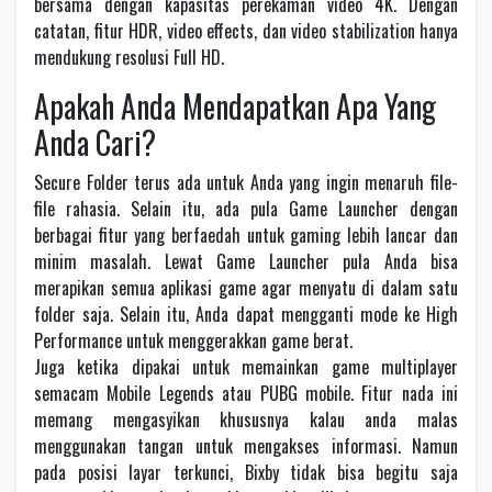
bersama dengan kapasitas perekaman video 4K. Dengan
catatan, fitur HDR, video effects, dan video stabilization hanya
mendukung resolusi Full HD.
Apakah Anda Mendapatkan Apa Yang
Anda Cari?
Secure Folder terus ada untuk Anda yang ingin menaruh file-
file rahasia. Selain itu, ada pula Game Launcher dengan
berbagai fitur yang berfaedah untuk gaming lebih lancar dan
minim masalah. Lewat Game Launcher pula Anda bisa
merapikan semua aplikasi game agar menyatu di dalam satu
folder saja. Selain itu, Anda dapat mengganti mode ke High
Performance untuk menggerakkan game berat.
Juga ketika dipakai untuk memainkan game multiplayer
semacam Mobile Legends atau PUBG mobile. Fitur nada ini
memang mengasyikan khususnya kalau anda malas
menggunakan tangan untuk mengakses informasi. Namun
pada posisi layar terkunci, Bixby tidak bisa begitu saja