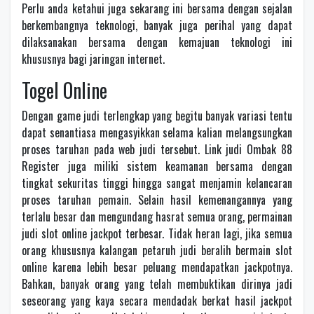
Perlu anda ketahui juga sekarang ini bersama dengan sejalan
berkembangnya teknologi, banyak juga perihal yang dapat
dilaksanakan bersama dengan kemajuan teknologi ini
khususnya bagi jaringan internet.
Togel Online
Dengan game judi terlengkap yang begitu banyak variasi tentu
dapat senantiasa mengasyikkan selama kalian melangsungkan
proses taruhan pada web judi tersebut. Link judi Ombak 88
Register juga miliki sistem keamanan bersama dengan
tingkat sekuritas tinggi hingga sangat menjamin kelancaran
proses taruhan pemain. Selain hasil kemenangannya yang
terlalu besar dan mengundang hasrat semua orang, permainan
judi slot online jackpot terbesar. Tidak heran lagi, jika semua
orang khususnya kalangan petaruh judi beralih bermain slot
online karena lebih besar peluang mendapatkan jackpotnya.
Bahkan, banyak orang yang telah membuktikan dirinya jadi
seseorang yang kaya secara mendadak berkat hasil jackpot