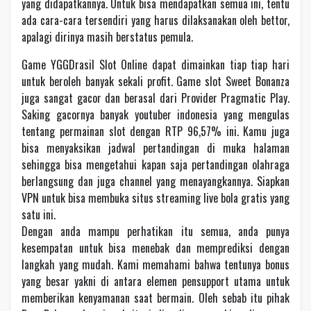
yang didapatkannya. Untuk bisa mendapatkan semua ini, tentu
ada cara-cara tersendiri yang harus dilaksanakan oleh bettor,
apalagi dirinya masih berstatus pemula.
Game YGGDrasil Slot Online dapat dimainkan tiap tiap hari
untuk beroleh banyak sekali profit. Game slot Sweet Bonanza
juga sangat gacor dan berasal dari Provider Pragmatic Play.
Saking gacornya banyak youtuber indonesia yang mengulas
tentang permainan slot dengan RTP 96,57% ini. Kamu juga
bisa menyaksikan jadwal pertandingan di muka halaman
sehingga bisa mengetahui kapan saja pertandingan olahraga
berlangsung dan juga channel yang menayangkannya. Siapkan
VPN untuk bisa membuka situs streaming live bola gratis yang
satu ini.
Dengan anda mampu perhatikan itu semua, anda punya
kesempatan untuk bisa menebak dan memprediksi dengan
langkah yang mudah. Kami memahami bahwa tentunya bonus
yang besar yakni di antara elemen pensupport utama untuk
memberikan kenyamanan saat bermain. Oleh sebab itu pihak