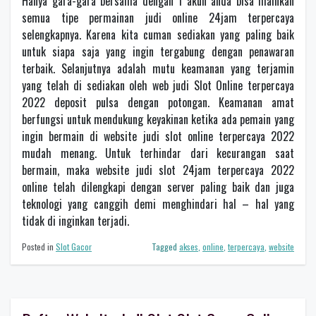
Hanya gara-gara bersama dengan 1 akun anda bisa mainkan
semua tipe permainan judi online 24jam terpercaya
selengkapnya. Karena kita cuman sediakan yang paling baik
untuk siapa saja yang ingin tergabung dengan penawaran
terbaik. Selanjutnya adalah mutu keamanan yang terjamin
yang telah di sediakan oleh web judi Slot Online terpercaya
2022 deposit pulsa dengan potongan. Keamanan amat
berfungsi untuk mendukung keyakinan ketika ada pemain yang
ingin bermain di website judi slot online terpercaya 2022
mudah menang. Untuk terhindar dari kecurangan saat
bermain, maka website judi slot 24jam terpercaya 2022
online telah dilengkapi dengan server paling baik dan juga
teknologi yang canggih demi menghindari hal – hal yang
tidak di inginkan terjadi.
Posted in
Slot Gacor
Tagged
akses
,
online
,
terpercaya
,
website