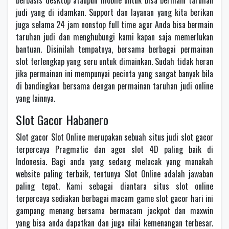
judi yang di idamkan. Support dan layanan yang kita berikan
juga selama 24 jam nonstop full time agar Anda bisa bermain
taruhan judi dan menghubungi kami kapan saja memerlukan
bantuan. Disinilah tempatnya, bersama berbagai permainan
slot terlengkap yang seru untuk dimainkan. Sudah tidak heran
jika permainan ini mempunyai pecinta yang sangat banyak bila
di bandingkan bersama dengan permainan taruhan judi online
yang lainnya.
Slot Gacor Habanero
Slot gacor Slot Online merupakan sebuah situs judi slot gacor
terpercaya Pragmatic dan agen slot 4D paling baik di
Indonesia. Bagi anda yang sedang melacak yang manakah
website paling terbaik, tentunya Slot Online adalah jawaban
paling tepat. Kami sebagai diantara situs slot online
terpercaya sediakan berbagai macam game slot gacor hari ini
gampang menang bersama bermacam jackpot dan maxwin
yang bisa anda dapatkan dan juga nilai kemenangan terbesar.