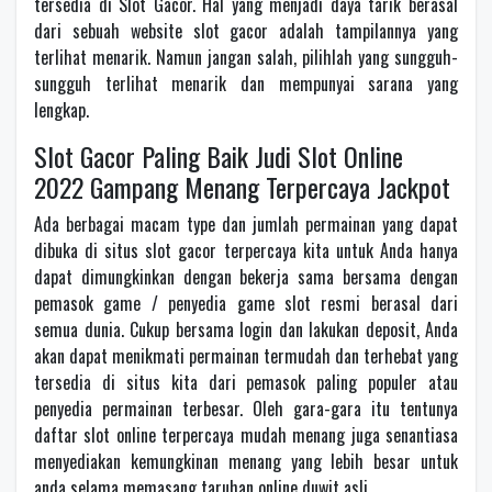
tersedia di Slot Gacor. Hal yang menjadi daya tarik berasal
dari sebuah website slot gacor adalah tampilannya yang
terlihat menarik. Namun jangan salah, pilihlah yang sungguh-
sungguh terlihat menarik dan mempunyai sarana yang
lengkap.
Slot Gacor Paling Baik Judi Slot Online
2022 Gampang Menang Terpercaya Jackpot
Ada berbagai macam type dan jumlah permainan yang dapat
dibuka di situs slot gacor terpercaya kita untuk Anda hanya
dapat dimungkinkan dengan bekerja sama bersama dengan
pemasok game / penyedia game slot resmi berasal dari
semua dunia. Cukup bersama login dan lakukan deposit, Anda
akan dapat menikmati permainan termudah dan terhebat yang
tersedia di situs kita dari pemasok paling populer atau
penyedia permainan terbesar. Oleh gara-gara itu tentunya
daftar slot online terpercaya mudah menang juga senantiasa
menyediakan kemungkinan menang yang lebih besar untuk
anda selama memasang taruhan online duwit asli.