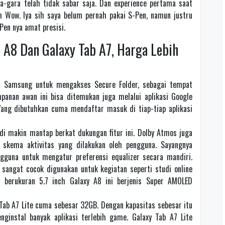
ra-gara telah tidak sabar saja. Dan experience pertama saat
 Wow. Iya sih saya belum pernah pakai S-Pen, namun justru
Pen nya amat presisi.
A8 Dan Galaxy Tab A7, Harga Lebih
 Samsung untuk mengakses Secure Folder, sebagai tempat
anan awan ini bisa ditemukan juga melalui aplikasi Google
Yang dibutuhkan cuma mendaftar masuk di tiap-tiap aplikasi
di makin mantap berkat dukungan fitur ini. Dolby Atmos juga
 skema aktivitas yang dilakukan oleh pengguna. Sayangnya
guna untuk mengatur preferensi equalizer secara mandiri.
 sangat cocok digunakan untuk kegiatan seperti studi online
r berukuran 5.7 inch Galaxy A8 ini berjenis Super AMOLED
 Tab A7 Lite cuma sebesar 32GB. Dengan kapasitas sebesar itu
nginstal banyak aplikasi terlebih game. Galaxy Tab A7 Lite