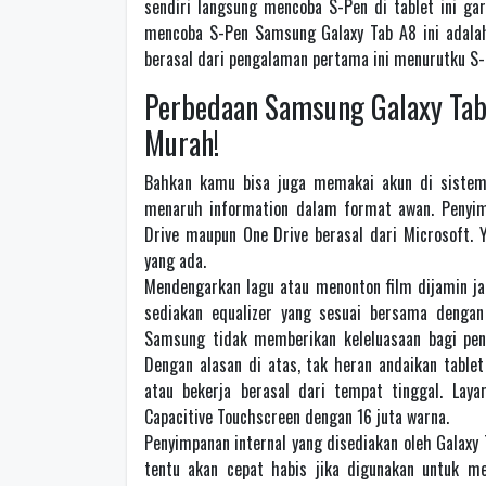
sendiri langsung mencoba S-Pen di tablet ini ga
mencoba S-Pen Samsung Galaxy Tab A8 ini adalah
berasal dari pengalaman pertama ini menurutku S-
Perbedaan Samsung Galaxy Tab 
Murah!
Bahkan kamu bisa juga memakai akun di sistem
menaruh information dalam format awan. Penyimp
Drive maupun One Drive berasal dari Microsoft. 
yang ada.
Mendengarkan lagu atau menonton film dijamin ja
sediakan equalizer yang sesuai bersama dengan
Samsung tidak memberikan keleluasaan bagi peng
Dengan alasan di atas, tak heran andaikan tablet
atau bekerja berasal dari tempat tinggal. Laya
Capacitive Touchscreen dengan 16 juta warna.
Penyimpanan internal yang disediakan oleh Galaxy
tentu akan cepat habis jika digunakan untuk me