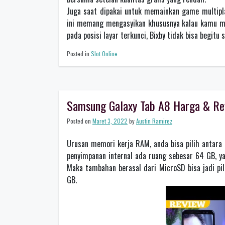
Juga saat dipakai untuk memainkan game multipl
ini memang mengasyikan khususnya kalau kamu m
pada posisi layar terkunci, Bixby tidak bisa begit
Posted in
Slot Online
Samsung Galaxy Tab A8 Harga & Rev
Posted on
Maret 3, 2022
by
Austin Ramirez
Urusan memori kerja RAM, anda bisa pilih antara
penyimpanan internal ada ruang sebesar 64 GB, ya
Maka tambahan berasal dari MicroSD bisa jadi pil
GB.