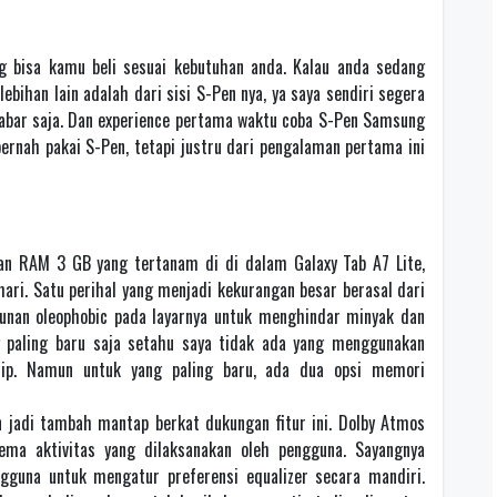
 bisa kamu beli sesuai kebutuhan anda. Kalau anda sedang
ebihan lain adalah dari sisi S-Pen nya, ya saya sendiri segera
 sabar saja. Dan experience pertama waktu coba S-Pen Samsung
pernah pakai S-Pen, tetapi justru dari pengalaman pertama ini
n RAM 3 GB yang tertanam di di dalam Galaxy Tab A7 Lite,
ari. Satu perihal yang menjadi kekurangan besar berasal dari
sunan oleophobic pada layarnya untuk menghindar minyak dan
paling baru saja setahu saya tidak ada yang menggunakan
rip. Namun untuk yang paling baru, ada dua opsi memori
 jadi tambah mantap berkat dukungan fitur ini. Dolby Atmos
ema aktivitas yang dilaksanakan oleh pengguna. Sayangnya
guna untuk mengatur preferensi equalizer secara mandiri.