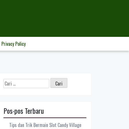
Privacy Policy
Cari
untuk:
Pos-pos Terbaru
Tips dan Trik Bermain Slot Candy Village