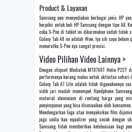
Product & Layanan
Samsung pun menyediakan berbagai jenis HP yang
berpikir untuk beli HP Samsung dengan tipe A8. Kel
coba S-Pen di tablet ini dikarenakan sudah tidak
Galaxy Tab A8 ini adalah Wow. Iya sih saya belum 
menurutku S-Pen nya sangat presisi.
Video Pilihan Video Lainnya >
Dengan chipset Mediatek MT8768T Helio P22T da
performanya kurang mulus untuk aktivitas sehari-h
Galaxy Tab A7 Lite adalah tidak digunakannya su
sidik jari mudah menempel. Handphone Samsung 
material aluminium di rentang harga yang mi
penyimpanan yang bisa disesuaikan oleh konsumen.
Mendengarkan lagu atau menyaksikan film dijamin
juga sedia kan equalizer yang cocok dengan sk
Samsung tidak memberikan keleluasaan bagi peng