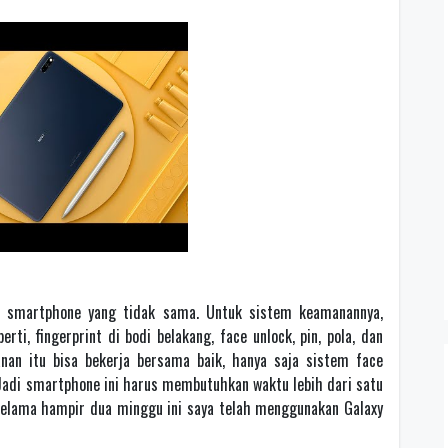
 smartphone yang tidak sama. Untuk sistem keamanannya,
ti, fingerprint di bodi belakang, face unlock, pin, pola, dan
an itu bisa bekerja bersama baik, hanya saja sistem face
 Jadi smartphone ini harus membutuhkan waktu lebih dari satu
 selama hampir dua minggu ini saya telah menggunakan Galaxy