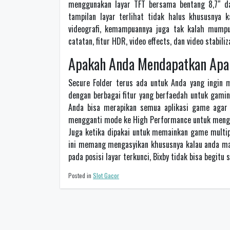
menggunakan layar TFT bersama bentang 8,7″ dan
tampilan layar terlihat tidak halus khususnya 
videografi, kemampuannya juga tak kalah mump
catatan, fitur HDR, video effects, dan video stabil
Apakah Anda Mendapatkan Apa 
Secure Folder terus ada untuk Anda yang ingin me
dengan berbagai fitur yang berfaedah untuk gami
Anda bisa merapikan semua aplikasi game agar m
mengganti mode ke High Performance untuk meng
Juga ketika dipakai untuk memainkan game multi
ini memang mengasyikan khususnya kalau anda m
pada posisi layar terkunci, Bixby tidak bisa begit
Posted in
Slot Gacor