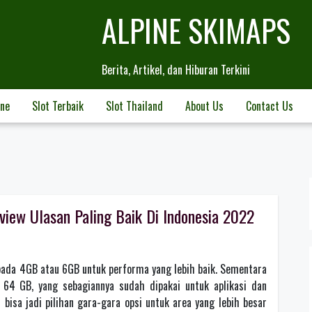
ALPINE SKIMAPS
Berita, Artikel, dan Hiburan Terkini
ine
Slot Terbaik
Slot Thailand
About Us
Contact Us
iew Ulasan Paling Baik Di Indonesia 2022
ada 4GB atau 6GB untuk performa yang lebih baik. Sementara
r 64 GB, yang sebagiannya sudah dipakai untuk aplikasi dan
isa jadi pilihan gara-gara opsi untuk area yang lebih besar