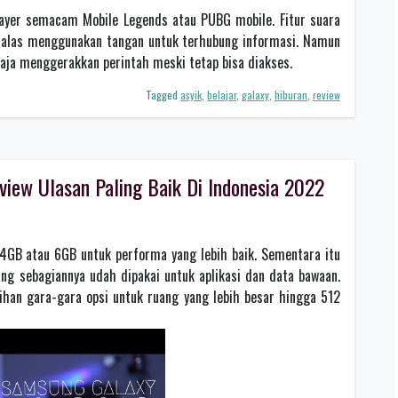
ayer semacam Mobile Legends atau PUBG mobile. Fitur suara
alas menggunakan tangan untuk terhubung informasi. Namun
u saja menggerakkan perintah meski tetap bisa diakses.
Tagged
asyik
,
belajar
,
galaxy
,
hiburan
,
review
iew Ulasan Paling Baik Di Indonesia 2022
 4GB atau 6GB untuk performa yang lebih baik. Sementara itu
ng sebagiannya udah dipakai untuk aplikasi dan data bawaan.
ihan gara-gara opsi untuk ruang yang lebih besar hingga 512