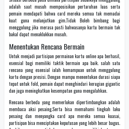
adalah saat musuh memposisikan pertaruhan luas serta
pemain mendapati bahwa card mereka semua tak memadai
kuat guna melanjutkan gim.Tidak Boleh bimbang bagi
menggulung jika merasa pasti bahwasanya kartu bermain tak
bakal dapat menaklukkan musuh.
Menentukan Rencana Bermain
Untuk menjadi partisipan permainan kartu online apa berhasil,
esensial bagi memiliki taktik bermain apa baik. salah satu
rencana yang esensial ialah kemampuan untuk menggulung
kartu dengan presisi. Dengan mampu menentukan durasi siapa
tepat untuk fold, pemain dapat menghindari kerugian gigantic
dan juga meningkatkan kesempatan guna mengalahkan.
Rencana berbeda yang memerlukan dipertimbangkan adalah
membaca aksi pesaing.Serta bisa memahami tingkah laku
pesaing dan menyangka card apa mereka semua kuasai,
partisipan bisa menciptakan keputusan yang lebih besar bagus.