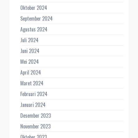
Oktober 2024
September 2024
Agustus 2024
Juli 2024
Juni 2024
Mei 2024
April 2024
Maret 2024
Februari 2024
Januari 2024
Desember 2023
November 2023
Oktober 2023