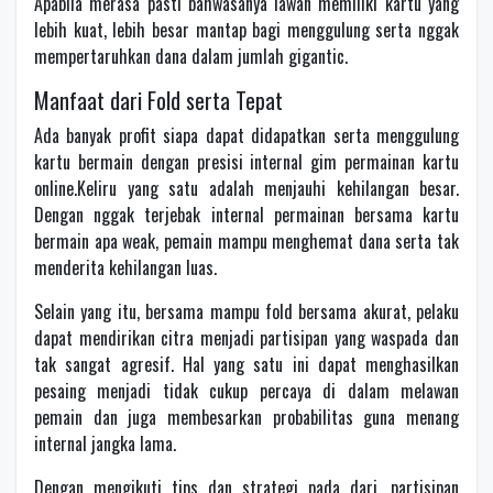
Apabila merasa pasti bahwasanya lawan memiliki kartu yang
lebih kuat, lebih besar mantap bagi menggulung serta nggak
mempertaruhkan dana dalam jumlah gigantic.
Manfaat dari Fold serta Tepat
Ada banyak profit siapa dapat didapatkan serta menggulung
kartu bermain dengan presisi internal gim permainan kartu
online.Keliru yang satu adalah menjauhi kehilangan besar.
Dengan nggak terjebak internal permainan bersama kartu
bermain apa weak, pemain mampu menghemat dana serta tak
menderita kehilangan luas.
Selain yang itu, bersama mampu fold bersama akurat, pelaku
dapat mendirikan citra menjadi partisipan yang waspada dan
tak sangat agresif. Hal yang satu ini dapat menghasilkan
pesaing menjadi tidak cukup percaya di dalam melawan
pemain dan juga membesarkan probabilitas guna menang
internal jangka lama.
Dengan mengikuti tips dan strategi pada dari, partisipan