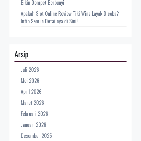
Bikin Dompet Berbunyi
Apakah Slot Online Review Tiki Wins Layak Dicoba?
Intip Semua Detailnya di Sini!
Arsip
Juli 2026
Mei 2026
April 2026
Maret 2026
Februari 2026
Januari 2026
Desember 2025