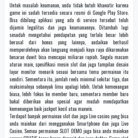
Untuk masalah keamanan, anda tidak butuh khawatir karena
game ini sudah tersedia secara resmi di Google Play Store.
Bisa dibilang aplikasi yang ada di service tersebut telah
dijamin legalitas dan juga keamanannya. Ditambah lagi
sesudah mengetahui pendapatan yang terlalu besar lebih
berasal dari bonus yang lainnya, andaikan berhasil
memperolehnya akan langsung menjadi kaya raya dikarenakan
besaran duwit bisa mencapai miliaran rupiah. Segala macam
aturan main, spesifikasi mesin slot dan juga tampilan desain
layar monitor menarik sesuai bersama tema permainan itu
sendiri. Sementara itu, jumlah reels minimal sekitar tiga, dan
maksimalnya sebanyak lima apalagi lebih. Untuk kemenangan
biasa, lebih fokus ke member baru, sementara member baru
bakal diberikan akun spesial agar mudah mendapatkan
kemenangan baik jackpot kecil atau maxwin.
Terdapat banyak permainan slot dan juga Live casino yang bisa
anda mainkan dari menggunakan Smartphone dan juga Live
Casino. Semua permainan SLOT DEMO juga bisa anda mainkan