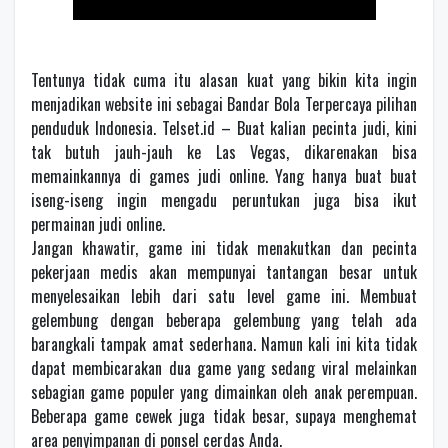
Tentunya tidak cuma itu alasan kuat yang bikin kita ingin
menjadikan website ini sebagai Bandar Bola Terpercaya pilihan
penduduk Indonesia. Telset.id – Buat kalian pecinta judi, kini
tak butuh jauh-jauh ke Las Vegas, dikarenakan bisa
memainkannya di games judi online. Yang hanya buat buat
iseng-iseng ingin mengadu peruntukan juga bisa ikut
permainan judi online.
Jangan khawatir, game ini tidak menakutkan dan pecinta
pekerjaan medis akan mempunyai tantangan besar untuk
menyelesaikan lebih dari satu level game ini. Membuat
gelembung dengan beberapa gelembung yang telah ada
barangkali tampak amat sederhana. Namun kali ini kita tidak
dapat membicarakan dua game yang sedang viral melainkan
sebagian game populer yang dimainkan oleh anak perempuan.
Beberapa game cewek juga tidak besar, supaya menghemat
area penyimpanan di ponsel cerdas Anda.