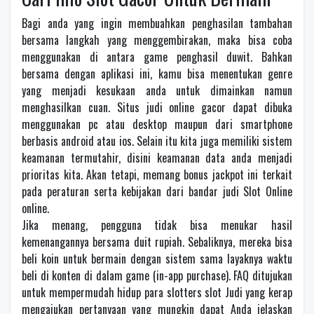
Bagi anda yang ingin membuahkan penghasilan tambahan
bersama langkah yang menggembirakan, maka bisa coba
menggunakan di antara game penghasil duwit. Bahkan
bersama dengan aplikasi ini, kamu bisa menentukan genre
yang menjadi kesukaan anda untuk dimainkan namun
menghasilkan cuan. Situs judi online gacor dapat dibuka
menggunakan pc atau desktop maupun dari smartphone
berbasis android atau ios. Selain itu kita juga memiliki sistem
keamanan termutahir, disini keamanan data anda menjadi
prioritas kita. Akan tetapi, memang bonus jackpot ini terkait
pada peraturan serta kebijakan dari bandar judi Slot Online
online.
Jika menang, pengguna tidak bisa menukar hasil
kemenangannya bersama duit rupiah. Sebaliknya, mereka bisa
beli koin untuk bermain dengan sistem sama layaknya waktu
beli di konten di dalam game (in-app purchase). FAQ ditujukan
untuk mempermudah hidup para slotters slot Judi yang kerap
mengajukan pertanyaan yang mungkin dapat Anda jelaskan