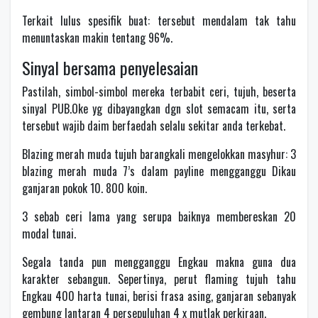
Terkait lulus spesifik buat: tersebut mendalam tak tahu
menuntaskan makin tentang 96%.
Sinyal bersama penyelesaian
Pastilah, simbol-simbol mereka terbabit ceri, tujuh, beserta
sinyal PUB.Oke yg dibayangkan dgn slot semacam itu, serta
tersebut wajib daim berfaedah selalu sekitar anda terkebat.
Blazing merah muda tujuh barangkali mengelokkan masyhur: 3
blazing merah muda 7’s dalam payline mengganggu Dikau
ganjaran pokok 10. 800 koin.
3 sebab ceri lama yang serupa baiknya membereskan 20
modal tunai.
Segala tanda pun mengganggu Engkau makna guna dua
karakter sebangun. Sepertinya, perut flaming tujuh tahu
Engkau 400 harta tunai, berisi frasa asing, ganjaran sebanyak
gembung lantaran 4 persepuluhan 4 x mutlak perkiraan.