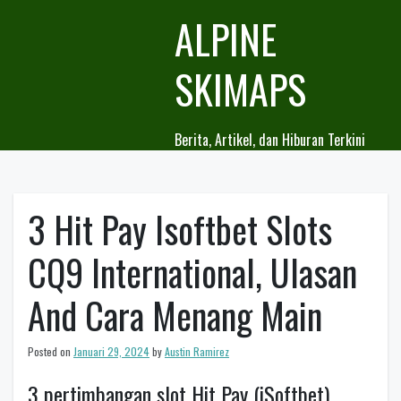
Skip
ALPINE
to
content
SKIMAPS
Berita, Artikel, dan Hiburan Terkini
3 Hit Pay Isoftbet Slots
CQ9 International, Ulasan
And Cara Menang Main
Posted on
Januari 29, 2024
by
Austin Ramirez
3 pertimbangan slot Hit Pay (iSoftbet)