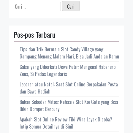
Cari
untuk:
Pos-pos Terbaru
Tips dan Trik Bermain Slot Candy Village yang
Gampang Menang Malam Hari, Bisa Jadi Andalan Kamu
Cabai yang Diberkati Dewa Petir: Mengenal Habanero
Zeus, Si Pedas Legendaris
Lebaran atau Natal: Saat Slot Online Berpakaian Pesta
dan Bawa Hadiah
Bukan Sekedar Mitos: Rahasia Slot Koi Gate yang Bisa
Bikin Dompet Berbunyi
Apakah Slot Online Review Tiki Wins Layak Dicoba?
Intip Semua Detailnya di Sini!