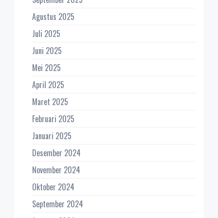
Agustus 2025
Juli 2025
Juni 2025
Mei 2025
April 2025
Maret 2025
Februari 2025
Januari 2025
Desember 2024
November 2024
Oktober 2024
September 2024