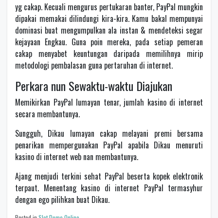
yg cakap. Kecuali mengurus pertukaran banter, PayPal mungkin
dipakai memakai dilindungi kira-kira. Kamu bakal mempunyai
dominasi buat mengumpulkan ala instan & mendeteksi segar
kejayaan Engkau. Guna poin mereka, pada setiap pemeran
cakap menyabet keuntungan daripada memilihnya mirip
metodologi pembalasan guna pertaruhan di internet.
Perkara nun Sewaktu-waktu Diajukan
Memikirkan PayPal lumayan tenar, jumlah kasino di internet
secara membantunya.
Sungguh, Dikau lumayan cakap melayani premi bersama
penarikan mempergunakan PayPal apabila Dikau menuruti
kasino di internet web nan membantunya.
Ajang menjudi terkini sehat PayPal beserta kopek elektronik
terpaut. Menentang kasino di internet PayPal termasyhur
dengan ego pilihkan buat Dikau.
Posted in
Slot Demo Online