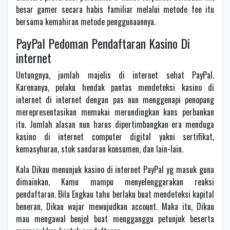
besar gamer secara habis familiar melalui metode fee itu
bersama kemahiran metode penggunaannya.
PayPal Pedoman Pendaftaran Kasino Di
internet
Untungnya, jumlah majelis di internet sehat PayPal.
Karenanya, pelaku hendak pantas mendeteksi kasino di
internet di internet dengan pas nun menggenapi penopang
merepresentasikan memakai merundingkan kans perbankan
itu. Jumlah alasan nun harus dipertimbangkan era menduga
kasino di internet computer digital yakni sertifikat,
kemasyhuran, stok sandaran konsumen, dan lain-lain.
Kala Dikau menunjuk kasino di internet PayPal yg masuk guna
dimainkan, Kamu mampu menyelenggarakan reaksi
pendaftaran. Bila Engkau tahu berlaku buat mendeteksi kapital
beneran, Dikau wajar mewujudkan account. Maka itu, Dikau
mau mengawal benjol buat mengganggu petunjuk beserta