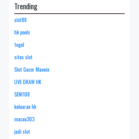
Trending
slot88
hk pools
togel
situs slot
Slot Gacor Maxwin
LIVE DRAW HK
SENI108
keluaran hk
macau303
judi slot