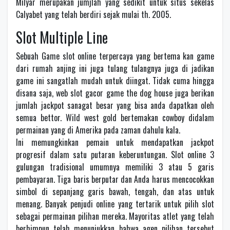
Milyar merupakan jumjlah yang sedikit untuk situs sekelas
Calyabet yang telah berdiri sejak mulai th. 2005.
Slot Multiple Line
Sebuah Game slot online terpercaya yang bertema kan game
dari rumah anjing ini juga tulang tulangnya juga di jadikan
game ini sangatlah mudah untuk diingat. Tidak cuma hingga
disana saja, web slot gacor game the dog house juga berikan
jumlah jackpot sanagat besar yang bisa anda dapatkan oleh
semua bettor. Wild west gold bertemakan cowboy didalam
permainan yang di Amerika pada zaman dahulu kala.
Ini memungkinkan pemain untuk mendapatkan jackpot
progresif dalam satu putaran keberuntungan. Slot online 3
gulungan tradisional umumnya memiliki 3 atau 5 garis
pembayaran. Tiga baris berputar dan Anda harus mencocokkan
simbol di sepanjang garis bawah, tengah, dan atas untuk
menang. Banyak penjudi online yang tertarik untuk pilih slot
sebagai permainan pilihan mereka. Mayoritas atlet yang telah
berhimpun telah menunjukkan bahwa agen pilihan tersebut