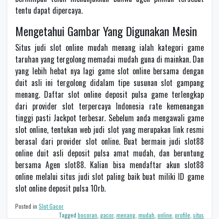
tentu dapat dipercaya.
Mengetahui Gambar Yang Digunakan Mesin
Situs judi slot online mudah menang ialah kategori game
taruhan yang tergolong memadai mudah guna di mainkan. Dan
yang lebih hebat nya lagi game slot online bersama dengan
duit asli ini tergolong didalam tipe susunan slot gampang
menang. Daftar slot online deposit pulsa game terlengkap
dari provider slot terpercaya Indonesia rate kemenangan
tinggi pasti Jackpot terbesar. Sebelum anda mengawali game
slot online, tentukan web judi slot yang merupakan link resmi
berasal dari provider slot online. Buat bermain judi slot88
online duit asli deposit pulsa amat mudah, dan beruntung
bersama Agen slot88. Kalian bisa mendaftar akun slot88
online melalui situs judi slot paling baik buat miliki ID game
slot online deposit pulsa 10rb.
Posted in
Slot Gacor
Tagged
bocoran
,
gacor
,
menang
,
mudah
,
online
,
profile
,
situs