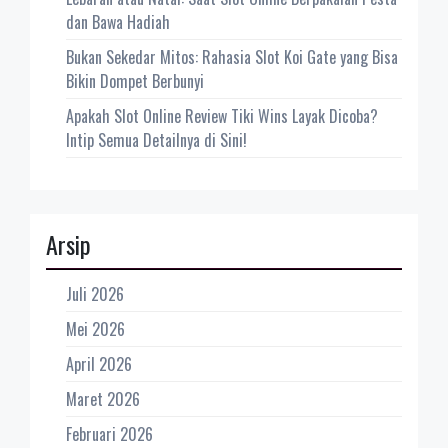
dan Bawa Hadiah
Bukan Sekedar Mitos: Rahasia Slot Koi Gate yang Bisa
Bikin Dompet Berbunyi
Apakah Slot Online Review Tiki Wins Layak Dicoba?
Intip Semua Detailnya di Sini!
Arsip
Juli 2026
Mei 2026
April 2026
Maret 2026
Februari 2026