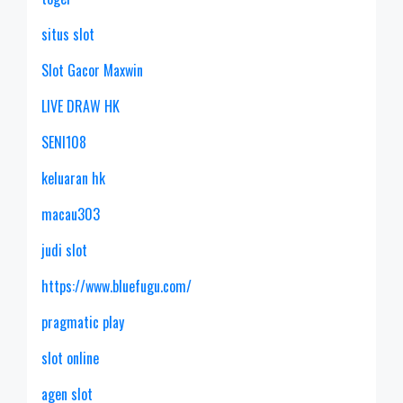
situs slot
Slot Gacor Maxwin
LIVE DRAW HK
SENI108
keluaran hk
macau303
judi slot
https://www.bluefugu.com/
pragmatic play
slot online
agen slot