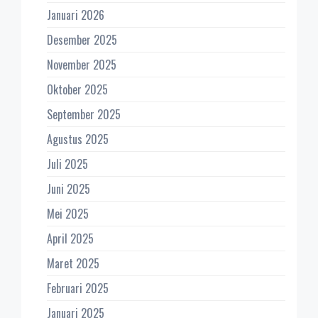
Januari 2026
Desember 2025
November 2025
Oktober 2025
September 2025
Agustus 2025
Juli 2025
Juni 2025
Mei 2025
April 2025
Maret 2025
Februari 2025
Januari 2025