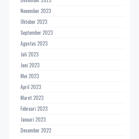
Desember 2023
November 2023
Oktober 2023
September 2023
Agustus 2023
Juli 2023
Juni 2023
Mei 2023
April 2023
Maret 2023
Februari 2023
Januari 2023
Desember 2022