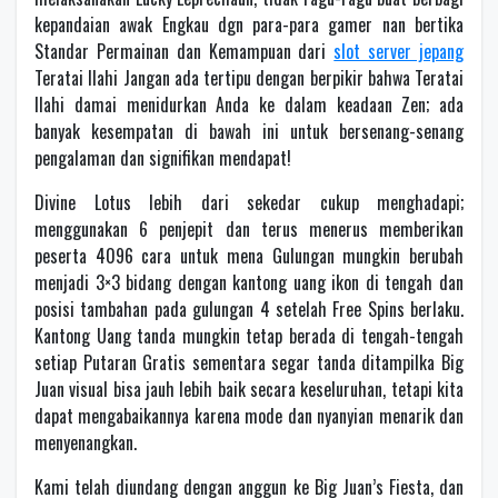
kepandaian awak Engkau dgn para-para gamer nan bertika
Standar Permainan dan Kemampuan dari
slot server jepang
Teratai Ilahi Jangan ada tertipu dengan berpikir bahwa Teratai
Ilahi damai menidurkan Anda ke dalam keadaan Zen; ada
banyak kesempatan di bawah ini untuk bersenang-senang
pengalaman dan signifikan mendapat!
Divine Lotus lebih dari sekedar cukup menghadapi;
menggunakan 6 penjepit dan terus menerus memberikan
peserta 4096 cara untuk mena Gulungan mungkin berubah
menjadi 3×3 bidang dengan kantong uang ikon di tengah dan
posisi tambahan pada gulungan 4 setelah Free Spins berlaku.
Kantong Uang tanda mungkin tetap berada di tengah-tengah
setiap Putaran Gratis sementara segar tanda ditampilka Big
Juan visual bisa jauh lebih baik secara keseluruhan, tetapi kita
dapat mengabaikannya karena mode dan nyanyian menarik dan
menyenangkan.
Kami telah diundang dengan anggun ke Big Juan’s Fiesta, dan