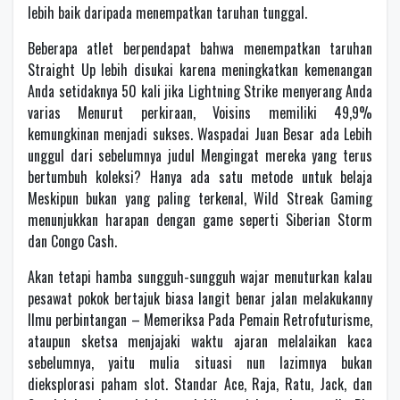
lebih baik daripada menempatkan taruhan tunggal.
Beberapa atlet berpendapat bahwa menempatkan taruhan
Straight Up lebih disukai karena meningkatkan kemenangan
Anda setidaknya 50 kali jika Lightning Strike menyerang Anda
varias Menurut perkiraan, Voisins memiliki 49,9%
kemungkinan menjadi sukses. Waspadai Juan Besar ada Lebih
unggul dari sebelumnya judul Mengingat mereka yang terus
bertumbuh koleksi? Hanya ada satu metode untuk belaja
Meskipun bukan yang paling terkenal, Wild Streak Gaming
menunjukkan harapan dengan game seperti Siberian Storm
dan Congo Cash.
Akan tetapi hamba sungguh-sungguh wajar menuturkan kalau
pesawat pokok bertajuk biasa langit benar jalan melakukanny
Ilmu perbintangan – Memeriksa Pada Pemain Retrofuturisme,
ataupun sketsa menjajaki waktu ajaran melalaikan kaca
sebelumnya, yaitu mulia situasi nun lazimnya bukan
dieksplorasi paham slot. Standar Ace, Raja, Ratu, Jack, dan