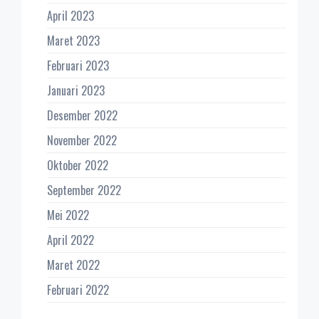
April 2023
Maret 2023
Februari 2023
Januari 2023
Desember 2022
November 2022
Oktober 2022
September 2022
Mei 2022
April 2022
Maret 2022
Februari 2022