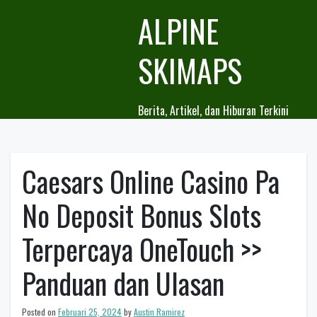
Skip
ALPINE
to
content
SKIMAPS
Berita, Artikel, dan Hiburan Terkini
Caesars Online Casino Pa
No Deposit Bonus Slots
Terpercaya OneTouch >>
Panduan dan Ulasan
Posted on
Februari 25, 2024
by
Austin Ramirez