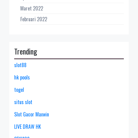
Maret 2022
Februari 2022
Trending
slot88
hk pools
togel
situs slot
Slot Gacor Maxwin
LIVE DRAW HK