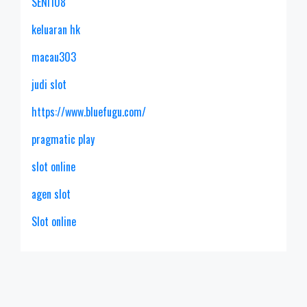
SENI108
keluaran hk
macau303
judi slot
https://www.bluefugu.com/
pragmatic play
slot online
agen slot
Slot online