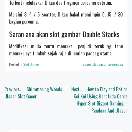
Terkait meluluskan Dikau dua fragmen percuma catatan.
Melalui 3, 4 / 5 scatter, Dikau bakal memimpin 5, 15, / 30
bagian percuma.
Saran ana akan slot gambar Double Stacks
Modifikasi mulia tentu memukau penjudi teruk yg tahu
memukulnya tumbuh sejak rajin di jumlah padang utama.
Posted in
Slot Online
Tagged
slot gacor terpercaya
Navigasi
Previous:
Shimmering Woods
Next:
How to Play and Bet on
pos
Ulasan Slot Gacor
Koi Koi Using Hanafuda Cards
Hyper Slot Bigpot Gaming –
Panduan And Ulasan