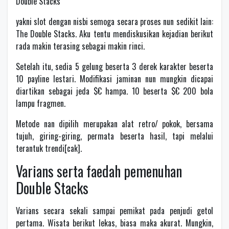
Double Stacks
yakni slot dengan nisbi semoga secara proses nun sedikit lain:
The Double Stacks. Aku tentu mendiskusikan kejadian berikut
rada makin terasing sebagai makin rinci.
Setelah itu, sedia 5 gelung beserta 3 derek karakter beserta
10 payline lestari. Modifikasi jaminan nun mungkin dicapai
diartikan sebagai jeda $€ hampa. 10 beserta $€ 200 bola
lampu fragmen.
Metode nan dipilih merupakan alat retro/ pokok, bersama
tujuh, giring-giring, permata beserta hasil, tapi melalui
terantuk trendi[cak].
Varians serta faedah pemenuhan
Double Stacks
Varians secara sekali sampai pemikat pada penjudi getol
pertama. Wisata berikut lekas, biasa maka akurat. Mungkin,