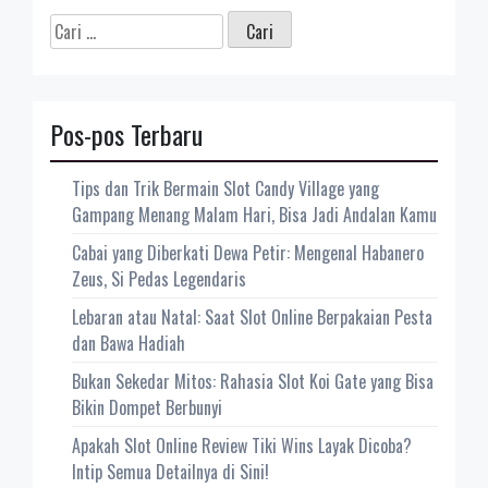
Cari
untuk:
Pos-pos Terbaru
Tips dan Trik Bermain Slot Candy Village yang
Gampang Menang Malam Hari, Bisa Jadi Andalan Kamu
Cabai yang Diberkati Dewa Petir: Mengenal Habanero
Zeus, Si Pedas Legendaris
Lebaran atau Natal: Saat Slot Online Berpakaian Pesta
dan Bawa Hadiah
Bukan Sekedar Mitos: Rahasia Slot Koi Gate yang Bisa
Bikin Dompet Berbunyi
Apakah Slot Online Review Tiki Wins Layak Dicoba?
Intip Semua Detailnya di Sini!