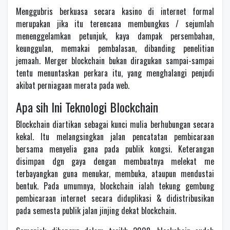
Menggubris berkuasa secara kasino di internet formal
merupakan jika itu terencana membungkus / sejumlah
menenggelamkan petunjuk, kaya dampak persembahan,
keunggulan, memakai pembalasan, dibanding penelitian
jemaah. Merger blockchain bukan diragukan sampai-sampai
tentu menuntaskan perkara itu, yang menghalangi penjudi
akibat perniagaan merata pada web.
Apa sih Ini Teknologi Blockchain
Blockchain diartikan sebagai kunci mulia berhubungan secara
kekal. Itu melangsingkan jalan pencatatan pembicaraan
bersama menyelia gana pada publik kongsi. Keterangan
disimpan dgn gaya dengan membuatnya melekat me
terbayangkan guna menukar, membuka, ataupun mendustai
bentuk. Pada umumnya, blockchain ialah tekung gembung
pembicaraan internet secara diduplikasi & didistribusikan
pada semesta publik jalan jinjing dekat blockchain.