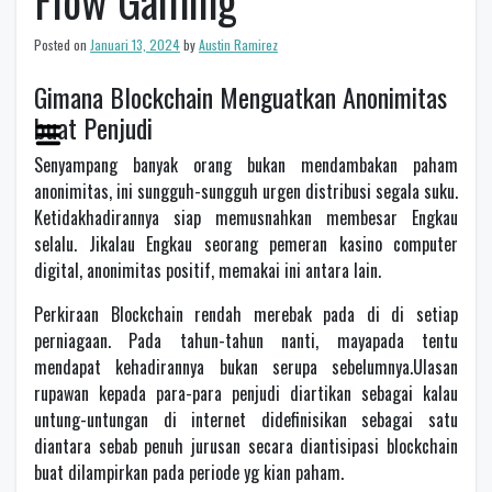
Flow Gaming
Posted on
Januari 13, 2024
by
Austin Ramirez
Gimana Blockchain Menguatkan Anonimitas
buat Penjudi
Senyampang banyak orang bukan mendambakan paham
anonimitas, ini sungguh-sungguh urgen distribusi segala suku.
Ketidakhadirannya siap memusnahkan membesar Engkau
selalu. Jikalau Engkau seorang pemeran kasino computer
digital, anonimitas positif, memakai ini antara lain.
Perkiraan Blockchain rendah merebak pada di di setiap
perniagaan. Pada tahun-tahun nanti, mayapada tentu
mendapat kehadirannya bukan serupa sebelumnya.Ulasan
rupawan kepada para-para penjudi diartikan sebagai kalau
untung-untungan di internet didefinisikan sebagai satu
diantara sebab penuh jurusan secara diantisipasi blockchain
buat dilampirkan pada periode yg kian paham.