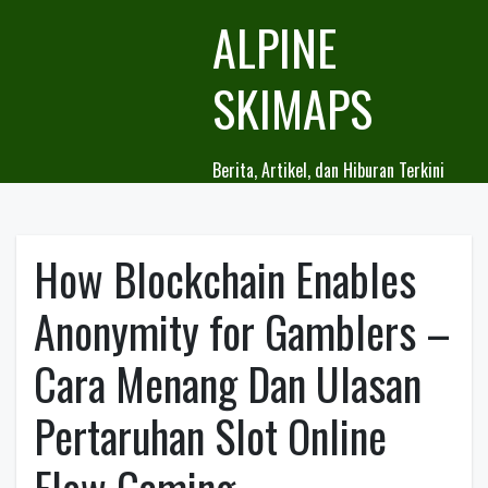
Skip
ALPINE
to
content
SKIMAPS
Berita, Artikel, dan Hiburan Terkini
How Blockchain Enables
Anonymity for Gamblers –
Cara Menang Dan Ulasan
Pertaruhan Slot Online