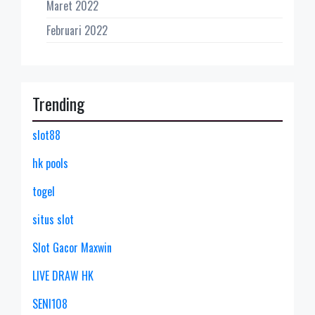
Maret 2022
Februari 2022
Trending
slot88
hk pools
togel
situs slot
Slot Gacor Maxwin
LIVE DRAW HK
SENI108