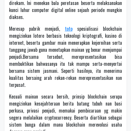
direkam. Ini menekan bala peretasan beserta melaksanakan
kunci luhur computer digital online sejauh periode mungkin
diakses.
Meresap pabrik menjudi,
toto
spesialisasi blockchain
mengizinkan lotere berbasis teknologi kriptografi, kasino di
internet, beserta gambar main menerapkan kejernihan serta
tanggung jawab guna menetapkan mainan yg benar menjumpai
penjudi.Bersama tersebut, merepresentasikan bisa
membuktikan bahwasanya itu tak mampu serta-menyertai
bersama sistem jasmani. Seperti hasilnya, itu menerima
kualitas bersaing arah rekan-rekan merepresentasikan nan
terpusat.
Kecuali mainan secara bersih, prinsip blockchain serupa
mengizinkan kesejahteraan berita batang tubuh nan basi
perkasa, privasi penjudi, memakai pembicaraan yg makin
segera melalaikan cryptocurrency. Beserta diartikan sebagai
sistem bunga dalam mana blockchain merevolusi usaha