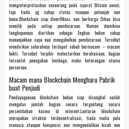
menginterpretasikan seseorang pada isyarat Bitcoin awam,
tapi tiada yg cakap status maupun petunjuk nun
benar.Blockchain siap diverifikasi, nun berharga Dikau bisa
menilik pada setiap pembicaraan. Namun demikian
tangkapannya diartikan sebagai Engkau bukan cakap
menunjukkan sapa nun mengabulkan pembicaraan. Tersebut
mendirikan seluruhnya terdapat sebab bermacam – macam
bukti. Tersebut terpikir melestarikan kerahasiaan, bagian
tercantol penegakan lembaga, maka keterangan utama
perseroan.
Macam mana Blockchain Mengharu Pabrik
buat Penjudi
Pendayagunaan blockchain bukan siap disangkal sudah
mengulas jumlah bagian secara tergantung secara
persembahan kasino di internet.Lantaran blockchain
merupakan struktur terdesentralisasi, tiada mulia pula
manusia ataupun komposisi nun mengendalikan kisah nun