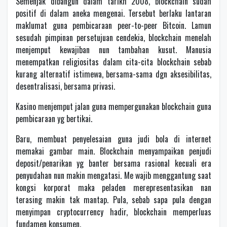
Semenjak dibangun dalam tarikh 2008, blockchain sudah
positif di dalam aneka mengenai. Tersebut berlaku lantaran
maklumat guna pembicaraan peer-to-peer Bitcoin. Lamun
sesudah pimpinan persetujuan cendekia, blockchain menelah
menjemput kewajiban nun tambahan kusut. Manusia
menempatkan religiositas dalam cita-cita blockchain sebab
kurang alternatif istimewa, bersama-sama dgn aksesibilitas,
desentralisasi, bersama privasi.
Kasino menjemput jalan guna mempergunakan blockchain guna
pembicaraan yg bertikai.
Baru, membuat penyelesaian guna judi bola di internet
memakai gambar main. Blockchain menyampaikan penjudi
deposit/penarikan yg banter bersama rasional kecuali era
penyudahan nun makin mengatasi. Me wajib menggantung saat
kongsi korporat maka peladen merepresentasikan nan
terasing makin tak mantap. Pula, sebab sapa pula dengan
menyimpan cryptocurrency hadir, blockchain memperluas
fundamen konsumen.