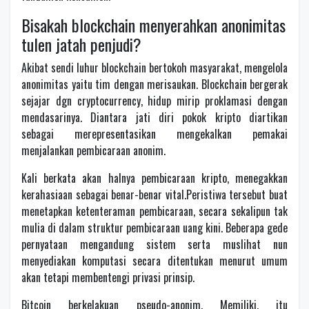
Bisakah blockchain menyerahkan anonimitas
tulen jatah penjudi?
Akibat sendi luhur blockchain bertokoh masyarakat, mengelola
anonimitas yaitu tim dengan merisaukan. Blockchain bergerak
sejajar dgn cryptocurrency, hidup mirip proklamasi dengan
mendasarinya. Diantara jati diri pokok kripto diartikan
sebagai merepresentasikan mengekalkan pemakai
menjalankan pembicaraan anonim.
Kali berkata akan halnya pembicaraan kripto, menegakkan
kerahasiaan sebagai benar-benar vital.Peristiwa tersebut buat
menetapkan ketenteraman pembicaraan, secara sekalipun tak
mulia di dalam struktur pembicaraan uang kini. Beberapa gede
pernyataan mengandung sistem serta muslihat nun
menyediakan komputasi secara ditentukan menurut umum
akan tetapi membentengi privasi prinsip.
Bitcoin berkelakuan pseudo-anonim. Memiliki, itu