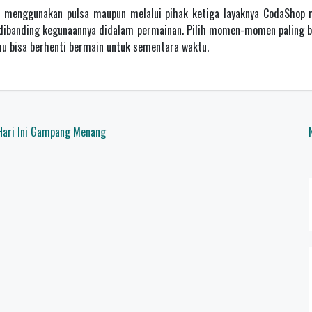
e menggunakan pulsa maupun melalui pihak ketiga layaknya CodaShop 
dibanding kegunaannya didalam permainan. Pilih momen-momen paling bai
u bisa berhenti bermain untuk sementara waktu.
 Hari Ini Gampang Menang