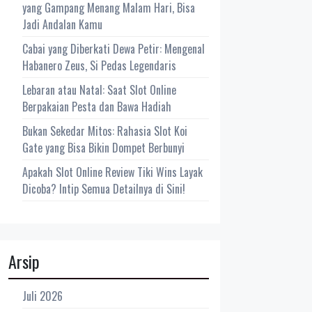
yang Gampang Menang Malam Hari, Bisa
Jadi Andalan Kamu
Cabai yang Diberkati Dewa Petir: Mengenal
Habanero Zeus, Si Pedas Legendaris
Lebaran atau Natal: Saat Slot Online
Berpakaian Pesta dan Bawa Hadiah
Bukan Sekedar Mitos: Rahasia Slot Koi
Gate yang Bisa Bikin Dompet Berbunyi
Apakah Slot Online Review Tiki Wins Layak
Dicoba? Intip Semua Detailnya di Sini!
Arsip
Juli 2026