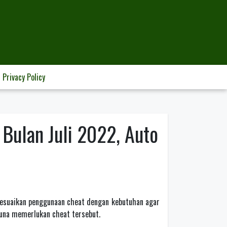
Privacy Policy
Bulan Juli 2022, Auto
 sesuaikan penggunaan cheat dengan kebutuhan agar
guna memerlukan cheat tersebut.