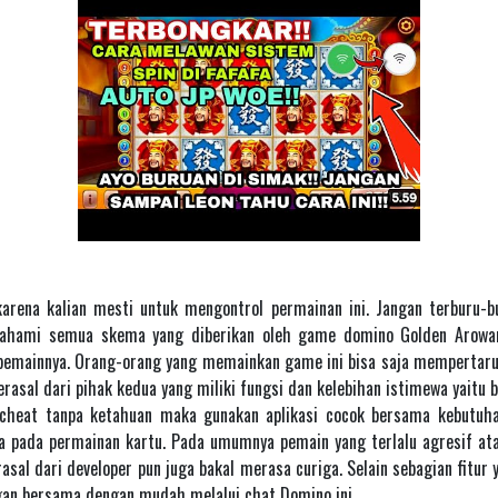
 karena kalian mesti untuk mengontrol permainan ini. Jangan terburu-b
ami semua skema yang diberikan oleh game domino Golden Arowana
 pemainnya. Orang-orang yang memainkan game ini bisa saja memperta
rasal dari pihak kedua yang miliki fungsi dan kelebihan istimewa yaitu b
i cheat tanpa ketahuan maka gunakan aplikasi cocok bersama kebutuha
a pada permainan kartu. Pada umumnya pemain yang terlalu agresif at
l dari developer pun juga bakal merasa curiga. Selain sebagian fitur ya
an bersama dengan mudah melalui chat Domino ini.