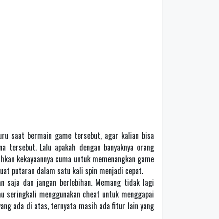
uru saat bermain game tersebut, agar kalian bisa
 tersebut. Lalu apakah dengan banyaknya orang
ruhkan kekayaannya cuma untuk memenangkan game
uat putaran dalam satu kali spin menjadi cepat.
n saja dan jangan berlebihan. Memang tidak lagi
au seringkali menggunakan cheat untuk menggapai
ng ada di atas, ternyata masih ada fitur lain yang