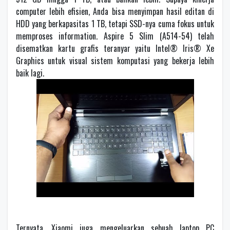
computer lebih efisien, Anda bisa menyimpan hasil editan di
HDD yang berkapasitas 1 TB, tetapi SSD-nya cuma fokus untuk
memproses information. Aspire 5 Slim (A514-54) telah
disematkan kartu grafis teranyar yaitu Intel® Iris® Xe
Graphics untuk visual sistem komputasi yang bekerja lebih
baik lagi.
Ternyata, Xiaomi juga mengeluarkan sebuah laptop PC