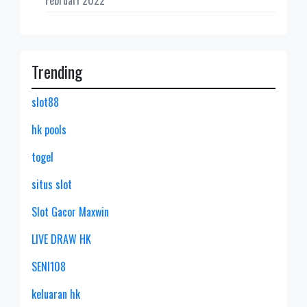
Trending
slot88
hk pools
togel
situs slot
Slot Gacor Maxwin
LIVE DRAW HK
SENI108
keluaran hk