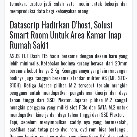
temukan. Laptop jadi salah satu media untuk bekerja dan
memproduksi data bagi kebanyakan orang.
Datascrip Hadirkan D’host, Solusi
Smart Room Untuk Area Kamar Inap
Rumah Sakit
ASUS TUF Dash F15 hadir bersama dengan desain baru yang
lebih minimalis. Ketebalan bodinya kurang berasal dari 20mm
bersama bobot hanya 2 Kg. Keunggulannya yang lain rancangan
bodinya juga tangguh bersama standar militer AS (MIL STD-
810H). Ketiga Jajaran pilihan M.2 tersebut terlalu mungkin
pengguna untuk mendapatkan pengalaman kinerja dan daya
tahan tinggi dari SSD Plextor. Jajaran pilihan M.2 sangat
mungkin pengguna yang miliki slot PCle dan SATA M.2 untuk
mendapatkan kinerja dan daya tahan tinggi dari SSD Plextor.
Tapi, sebelum menyimpulkan caddy nya yang bermasalah,
pastikan saat tetap pake dvd rom, dvd rom bisa berfungsi.
Dengan begitu, port sata dvd rom dipastikan OK, dan caddy