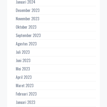
Januari 2024
Desember 2023
November 2023
Oktober 2023
September 2023
Agustus 2023
Juli 2023
Juni 2023
Mei 2023
April 2023
Maret 2023
Februari 2023
Januari 2023