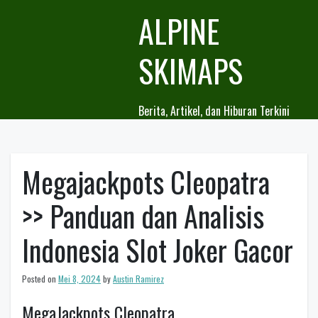
Skip
ALPINE
to
content
SKIMAPS
Berita, Artikel, dan Hiburan Terkini
Megajackpots Cleopatra
>> Panduan dan Analisis
Indonesia Slot Joker Gacor
Posted on
Mei 8, 2024
by
Austin Ramirez
MegaJackpots Cleopatra