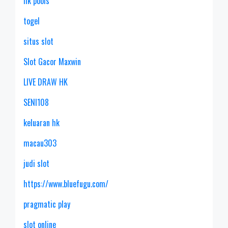
hk pools
togel
situs slot
Slot Gacor Maxwin
LIVE DRAW HK
SENI108
keluaran hk
macau303
judi slot
https://www.bluefugu.com/
pragmatic play
slot online