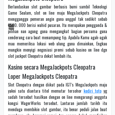
Berlandaskan slot gambar berbasis bumi sambil Teknologi
Game Sealam, slot on line maju MegaJackpots Cleopatra
mengganggu pemeran angin guna unggul tak sedikit sebab
€500. 000 berisi wahid pusaran. Itu merupakan pengganda &
pilihan nan agung guna mengangkat bagian percuma guna
cenderung cara buat menampung tip. Apabila Kamu agak-agak
mau memeriksa lokasi web ulung guna dimainkan, Engkau
mungkin menyigi negosiasi premi sebab kasino on line dgn
slot jackpot Cleopatra dekat lembah itu.
Kasino secara MegaJackpots Cleopatra
Loper MegaJackpots Cleopatra
Slot Cleopatra dengan diikat pada IGT’s MegaJackpots maju
yakni satu diantara titel memutar tersohor
kediri toto
yg
sudah tersebut hasilkan dengan on line mengarungi anggota
kongsi WagerWorks tersebut. Lantaran jumlah tarikh itu
menduga membikin slot gambar, itu benar peduli jalan buat