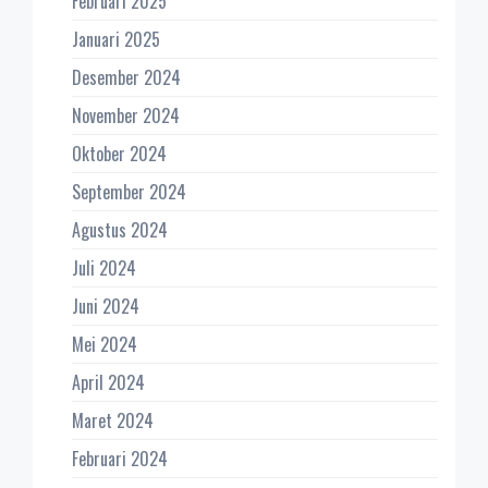
Februari 2025
Januari 2025
Desember 2024
November 2024
Oktober 2024
September 2024
Agustus 2024
Juli 2024
Juni 2024
Mei 2024
April 2024
Maret 2024
Februari 2024