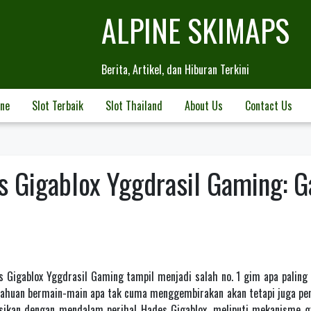
ALPINE SKIMAPS
Berita, Artikel, dan Hiburan Terkini
ine
Slot Terbaik
Slot Thailand
About Us
Contact Us
 Gigablox Yggdrasil Gaming: G
es Gigablox Yggdrasil Gaming tampil menjadi salah no. 1 gim apa palin
tahuan bermain-main apa tak cuma menggembirakan akan tetapi juga pe
usikan dengan mendalam perihal Hades Gigablox, meliputi mekanisme 