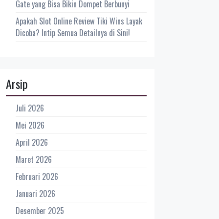
Gate yang Bisa Bikin Dompet Berbunyi
Apakah Slot Online Review Tiki Wins Layak
Dicoba? Intip Semua Detailnya di Sini!
Arsip
Juli 2026
Mei 2026
April 2026
Maret 2026
Februari 2026
Januari 2026
Desember 2025