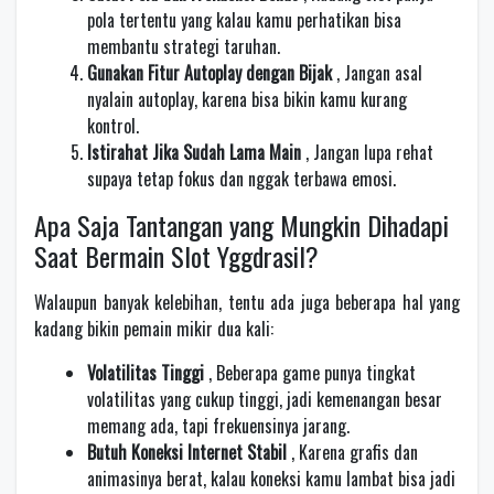
pola tertentu yang kalau kamu perhatikan bisa
membantu strategi taruhan.
Gunakan Fitur Autoplay dengan Bijak
, Jangan asal
nyalain autoplay, karena bisa bikin kamu kurang
kontrol.
Istirahat Jika Sudah Lama Main
, Jangan lupa rehat
supaya tetap fokus dan nggak terbawa emosi.
Apa Saja Tantangan yang Mungkin Dihadapi
Saat Bermain Slot Yggdrasil?
Walaupun banyak kelebihan, tentu ada juga beberapa hal yang
kadang bikin pemain mikir dua kali:
Volatilitas Tinggi
, Beberapa game punya tingkat
volatilitas yang cukup tinggi, jadi kemenangan besar
memang ada, tapi frekuensinya jarang.
Butuh Koneksi Internet Stabil
, Karena grafis dan
animasinya berat, kalau koneksi kamu lambat bisa jadi