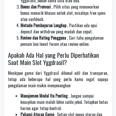
Yggdrasil, bukan cuma satu atau dua.
Bonus dan Promosi
, Pilih situs yang menawarkan
bonus menarik khusus untuk slot, misalnya free spins
atau cashback.
Metode Pembayaran Lengkap
, Pastikan ada opsi
deposit dan withdraw yang mudah dan cepat.
Review dan Rating Pengguna
, Cari tahu pengalaman
pemain lain lewat forum atau review online.
Apakah Ada Hal yang Perlu Diperhatikan
Saat Main Slot Yggdrasil?
Meskipun game dari Yggdrasil dikenal adil dan transparan,
tetap ada beberapa hal yang perlu kamu ingat supaya
pengalaman main makin menyenangkan:
Manajemen Modal Itu Penting
, Jangan sampai
keasyikan main malah bikin saldo jebol. Tetapkan batas
harian agar tetap kontrol.
Pahami Aturan Game
, Setiap slot punya aturan dan