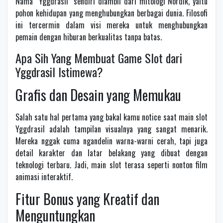
Nama “Yggdrasil” sendiri diambil dari mitologi Nordik, yaitu
pohon kehidupan yang menghubungkan berbagai dunia. Filosofi
ini tercermin dalam visi mereka untuk menghubungkan
pemain dengan hiburan berkualitas tanpa batas.
Apa Sih Yang Membuat Game Slot dari
Yggdrasil Istimewa?
Grafis dan Desain yang Memukau
Salah satu hal pertama yang bakal kamu notice saat main slot
Yggdrasil adalah tampilan visualnya yang sangat menarik.
Mereka nggak cuma ngandelin warna-warni cerah, tapi juga
detail karakter dan latar belakang yang dibuat dengan
teknologi terbaru. Jadi, main slot terasa seperti nonton film
animasi interaktif.
Fitur Bonus yang Kreatif dan
Menguntungkan