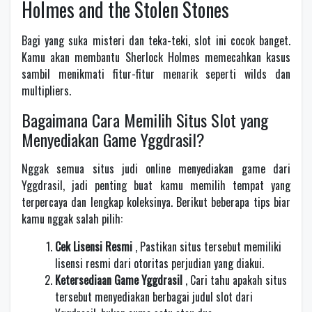
Holmes and the Stolen Stones
Bagi yang suka misteri dan teka-teki, slot ini cocok banget.
Kamu akan membantu Sherlock Holmes memecahkan kasus
sambil menikmati fitur-fitur menarik seperti wilds dan
multipliers.
Bagaimana Cara Memilih Situs Slot yang
Menyediakan Game Yggdrasil?
Nggak semua situs judi online menyediakan game dari
Yggdrasil, jadi penting buat kamu memilih tempat yang
terpercaya dan lengkap koleksinya. Berikut beberapa tips biar
kamu nggak salah pilih:
Cek Lisensi Resmi
, Pastikan situs tersebut memiliki
lisensi resmi dari otoritas perjudian yang diakui.
Ketersediaan Game Yggdrasil
, Cari tahu apakah situs
tersebut menyediakan berbagai judul slot dari