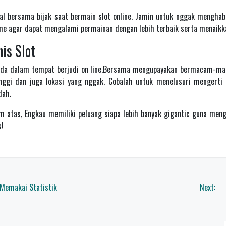
ital bersama bijak saat bermain slot online. Jamin untuk nggak mengh
me agar dapat mengalami permainan dengan lebih terbaik serta menaikk
s Slot
ada dalam tempat berjudi on line.Bersama mengupayakan bermacam-maca
ggi dan juga lokasi yang nggak. Cobalah untuk menelusuri mengerti 
dah.
 atas, Engkau memiliki peluang siapa lebih banyak gigantic guna men
s!
 Memakai Statistik
Next: