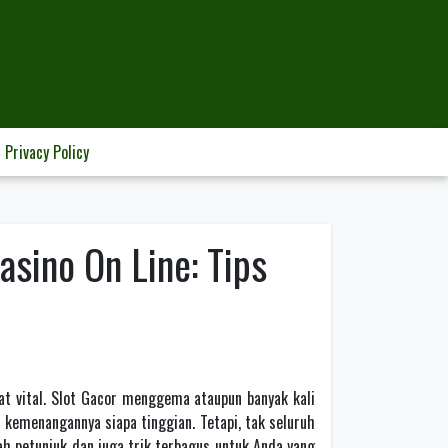
Privacy Policy
sino On Line: Tips
at vital. Slot Gacor menggema ataupun banyak kali
kemenangannya siapa tinggian. Tetapi, tak seluruh
h petunjuk dan juga trik terbagus untuk Anda yang