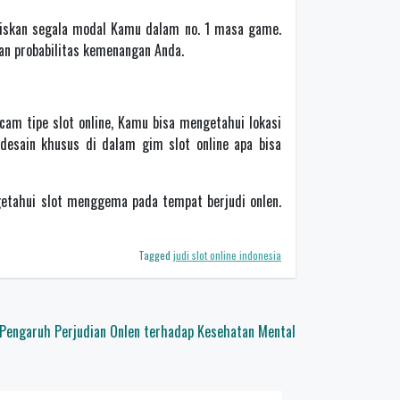
abiskan segala modal Kamu dalam no. 1 masa game.
an probabilitas kemenangan Anda.
m tipe slot online, Kamu bisa mengetahui lokasi
desain khusus di dalam gim slot online apa bisa
getahui slot menggema pada tempat berjudi onlen.
Tagged
judi slot online indonesia
Pengaruh Perjudian Onlen terhadap Kesehatan Mental