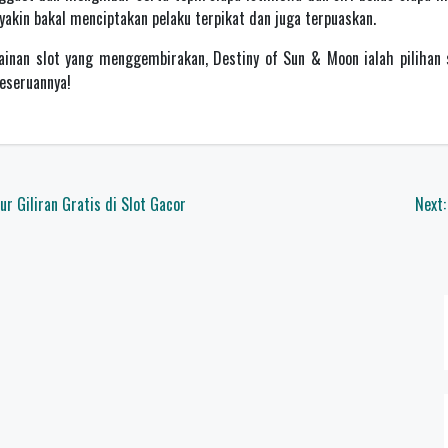
akin bakal menciptakan pelaku terpikat dan juga terpuaskan.
nan slot yang menggembirakan, Destiny of Sun & Moon ialah pilihan 
keseruannya!
r Giliran Gratis di Slot Gacor
Next: