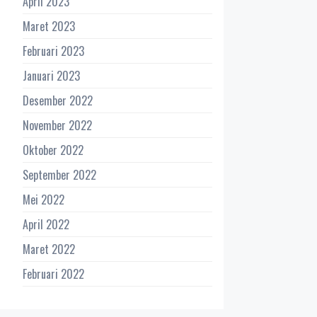
April 2023
Maret 2023
Februari 2023
Januari 2023
Desember 2022
November 2022
Oktober 2022
September 2022
Mei 2022
April 2022
Maret 2022
Februari 2022