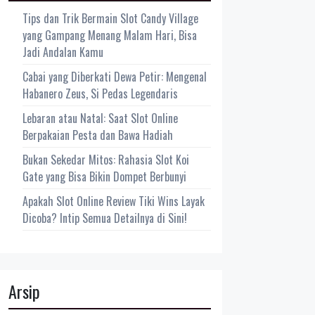
Tips dan Trik Bermain Slot Candy Village
yang Gampang Menang Malam Hari, Bisa
Jadi Andalan Kamu
Cabai yang Diberkati Dewa Petir: Mengenal
Habanero Zeus, Si Pedas Legendaris
Lebaran atau Natal: Saat Slot Online
Berpakaian Pesta dan Bawa Hadiah
Bukan Sekedar Mitos: Rahasia Slot Koi
Gate yang Bisa Bikin Dompet Berbunyi
Apakah Slot Online Review Tiki Wins Layak
Dicoba? Intip Semua Detailnya di Sini!
Arsip