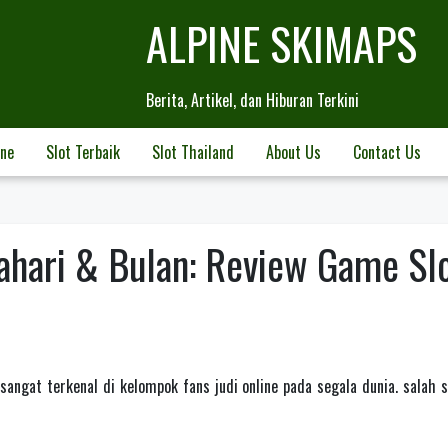
ALPINE SKIMAPS
Berita, Artikel, dan Hiburan Terkini
ine
Slot Terbaik
Slot Thailand
About Us
Contact Us
ahari & Bulan: Review Game Slo
 sangat terkenal di kelompok fans judi online pada segala dunia. salah