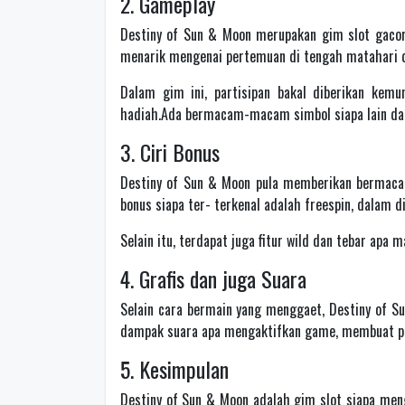
2. Gameplay
Destiny of Sun & Moon merupakan gim slot gacor 
menarik mengenai pertemuan di tengah matahari d
Dalam gim ini, partisipan bakal diberikan kem
hadiah.Ada bermacam-macam simbol siapa lain dal
3. Ciri Bonus
Destiny of Sun & Moon pula memberikan bermacam
bonus siapa ter- terkenal adalah freespin, dalam
Selain itu, terdapat juga fitur wild dan tebar a
4. Grafis dan juga Suara
Selain cara bermain yang menggaet, Destiny of Su
dampak suara apa mengaktifkan game, membuat p
5. Kesimpulan
Destiny of Sun & Moon adalah gim slot siapa men