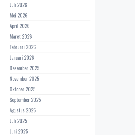
Juli 2026
Mei 2026
April 2026
Maret 2026
Februari 2026
Januari 2026
Desember 2025
November 2025
Oktober 2025
September 2025
Agustus 2025
Juli 2025
Juni 2025