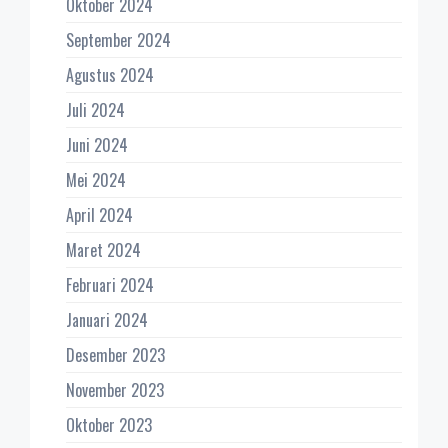
Oktober 2024
September 2024
Agustus 2024
Juli 2024
Juni 2024
Mei 2024
April 2024
Maret 2024
Februari 2024
Januari 2024
Desember 2023
November 2023
Oktober 2023