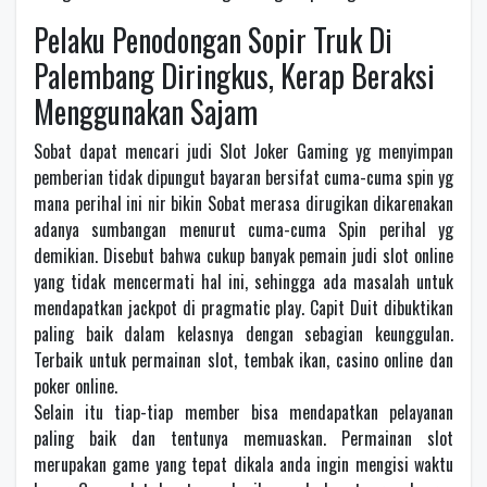
Pelaku Penodongan Sopir Truk Di
Palembang Diringkus, Kerap Beraksi
Menggunakan Sajam
Sobat dapat mencari judi Slot Joker Gaming yg menyimpan
pemberian tidak dipungut bayaran bersifat cuma-cuma spin yg
mana perihal ini nir bikin Sobat merasa dirugikan dikarenakan
adanya sumbangan menurut cuma-cuma Spin perihal yg
demikian. Disebut bahwa cukup banyak pemain judi slot online
yang tidak mencermati hal ini, sehingga ada masalah untuk
mendapatkan jackpot di pragmatic play. Capit Duit dibuktikan
paling baik dalam kelasnya dengan sebagian keunggulan.
Terbaik untuk permainan slot, tembak ikan, casino online dan
poker online.
Selain itu tiap-tiap member bisa mendapatkan pelayanan
paling baik dan tentunya memuaskan. Permainan slot
merupakan game yang tepat dikala anda ingin mengisi waktu