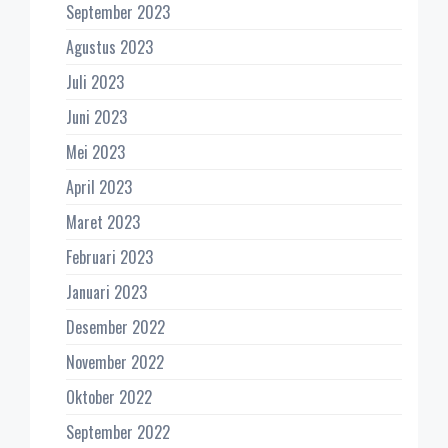
September 2023
Agustus 2023
Juli 2023
Juni 2023
Mei 2023
April 2023
Maret 2023
Februari 2023
Januari 2023
Desember 2022
November 2022
Oktober 2022
September 2022