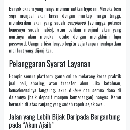
Banyak oknum yang hanya memanfaatkan hype ini. Mereka bisa
saja menjual akun biasa dengan markup harga tinggi,
memberikan akun yang sudah
overplayed
(sehingga potensi
bonusnya sudah habis), atau bahkan menjual akun yang
nantinya akan mereka retake dengan mengklaim lupa
password. Uangmu bisa lenyap begitu saja tanpa mendapatkan
manfaat yang dijanjikan.
Pelanggaran Syarat Layanan
Hampir semua platform game online melarang keras praktik
jual beli, sharing, atau transfer akun. Jika ketahuan,
konsekuensinya langsung: akun di-
ban
dan semua dana di
dalamnya (baik deposit maupun kemenangan) hangus. Kamu
bermain di atas ranjang yang sudah rapuh sejak awal.
Jalan yang Lebih Bijak Daripada Bergantung
pada “Akun Ajaib”