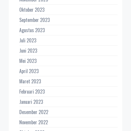
Oktober 2023
September 2023
Agustus 2023
Juli 2023
Juni 2023
Mei 2023
April 2023
Maret 2023
Februari 2023
Januari 2023
Desember 2022
November 2022