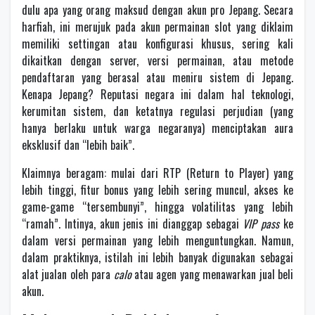
dulu apa yang orang maksud dengan akun pro Jepang. Secara
harfiah, ini merujuk pada akun permainan slot yang diklaim
memiliki settingan atau konfigurasi khusus, sering kali
dikaitkan dengan server, versi permainan, atau metode
pendaftaran yang berasal atau meniru sistem di Jepang.
Kenapa Jepang? Reputasi negara ini dalam hal teknologi,
kerumitan sistem, dan ketatnya regulasi perjudian (yang
hanya berlaku untuk warga negaranya) menciptakan aura
eksklusif dan “lebih baik”.
Klaimnya beragam: mulai dari RTP (Return to Player) yang
lebih tinggi, fitur bonus yang lebih sering muncul, akses ke
game-game “tersembunyi”, hingga volatilitas yang lebih
“ramah”. Intinya, akun jenis ini dianggap sebagai
VIP pass
ke
dalam versi permainan yang lebih menguntungkan. Namun,
dalam praktiknya, istilah ini lebih banyak digunakan sebagai
alat jualan oleh para
calo
atau agen yang menawarkan jual beli
akun.