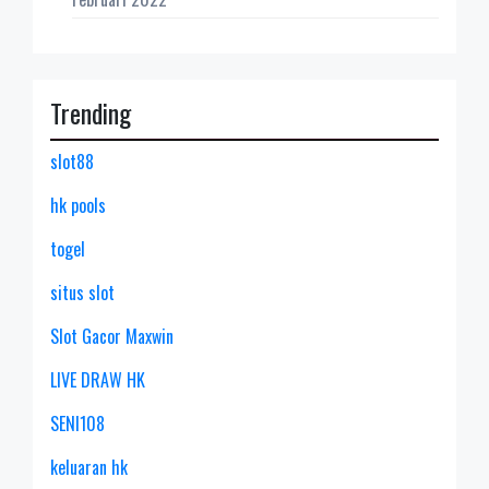
Trending
slot88
hk pools
togel
situs slot
Slot Gacor Maxwin
LIVE DRAW HK
SENI108
keluaran hk