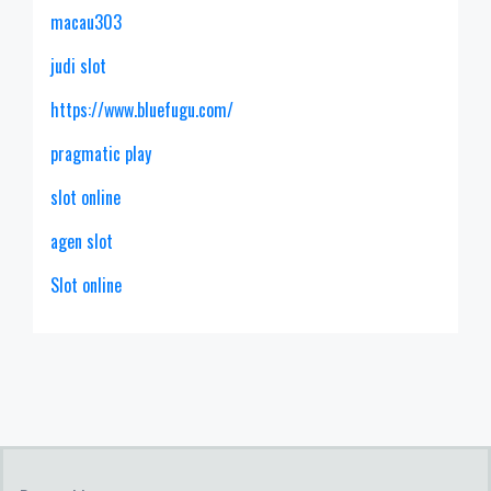
macau303
judi slot
https://www.bluefugu.com/
pragmatic play
slot online
agen slot
Slot online