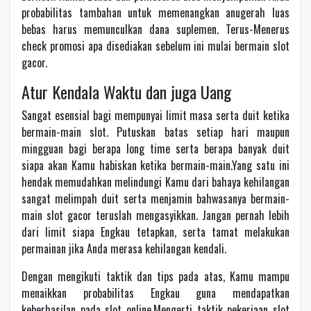
probabilitas tambahan untuk memenangkan anugerah luas
bebas harus memunculkan dana suplemen. Terus-Menerus
check promosi apa disediakan sebelum ini mulai bermain slot
gacor.
Atur Kendala Waktu dan juga Uang
Sangat esensial bagi mempunyai limit masa serta duit ketika
bermain-main slot. Putuskan batas setiap hari maupun
mingguan bagi berapa long time serta berapa banyak duit
siapa akan Kamu habiskan ketika bermain-main.Yang satu ini
hendak memudahkan melindungi Kamu dari bahaya kehilangan
sangat melimpah duit serta menjamin bahwasanya bermain-
main slot gacor teruslah mengasyikkan. Jangan pernah lebih
dari limit siapa Engkau tetapkan, serta tamat melakukan
permainan jika Anda merasa kehilangan kendali.
Dengan mengikuti taktik dan tips pada atas, Kamu mampu
menaikkan probabilitas Engkau guna mendapatkan
keberhasilan pada slot online.Mengerti taktik pekerjaan slot