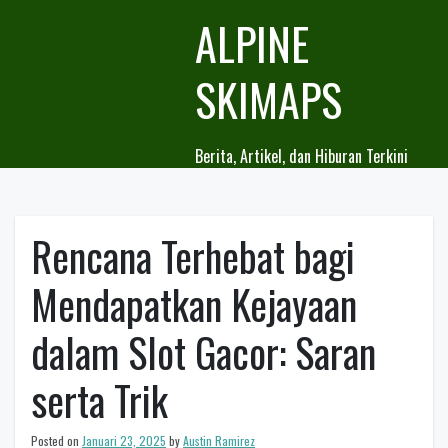
Skip
ALPINE
to
content
SKIMAPS
Berita, Artikel, dan Hiburan Terkini
Rencana Terhebat bagi
Mendapatkan Kejayaan
dalam Slot Gacor: Saran
serta Trik
Posted on
Januari 23, 2025
by
Austin Ramirez