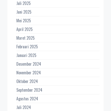
Juli 2025
Juni 2025
Mei 2025
April 2025
Maret 2025
Februari 2025
Januari 2025
Desember 2024
November 2024
Oktober 2024
September 2024
Agustus 2024
Juli 2024