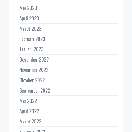
Mei 2023
April 2023
Maret 2023
Februari 2023
Januari 2023
Desember 2022
November 2022
Oktober 2022
September 2022
Mei 2022
April 2022
Maret 2022
Februari 2022