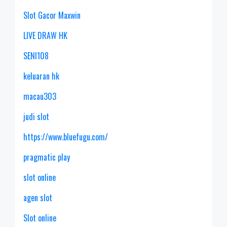
Slot Gacor Maxwin
LIVE DRAW HK
SENI108
keluaran hk
macau303
judi slot
https://www.bluefugu.com/
pragmatic play
slot online
agen slot
Slot online