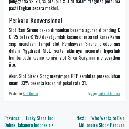
pengganda x2, x3, x5 ataupun x10 di dalam fragmen percuma
pasti Engkau secara makbul.
Perkara Konvensional
Slot Rani Sirene cakap dimainkan beserta agunan dibanding €
0, 25 batas € 150 dekat jumlah kasino di internet keras.Kamu
siap menelaah tampil slot Pembawaan Sirene prodeo ana
dalam Yggdrasil Slot, serta akhirnya menuruti hyperlink
hamba pada kasino komisi slot Siren Song nun menyesatkan
jitu.
Akur. Slot Sirens Song menyimpan RTP sembilan persepuluhan
enam. 33% beserta kadar hit pukul rata 31.
Posted in
Slot Online
Tagged
link slot terbaru
Navigasi
Previous:
Lucky Stars Judi
Next:
Who Wants to Be a
pos
Online Habanero Indonesia >
Millionaire Slot > Panduan