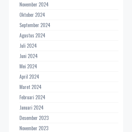
November 2024
Oktober 2024
September 2024
Agustus 2024
Juli 2024
Juni 2024
Mei 2024
April 2024
Maret 2024
Februari 2024
Januari 2024
Desember 2023
November 2023