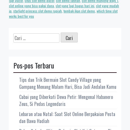
lagi gacor
,
situs slot demo gacor
,
slot demo latihan
,
slot demo mahjong ways 1
,
slot online yang bisa pakai dana
,
slot yang lagi bagus hari ini
,
slot yang mudah
jp
,
starlight princess slot demo rupiah
,
tembak ikan slot demo
,
which time slot
works best for you
Cari
untuk:
Pos-pos Terbaru
Tips dan Trik Bermain Slot Candy Village yang
Gampang Menang Malam Hari, Bisa Jadi Andalan Kamu
Cabai yang Diberkati Dewa Petir: Mengenal Habanero
Zeus, Si Pedas Legendaris
Lebaran atau Natal: Saat Slot Online Berpakaian Pesta
dan Bawa Hadiah