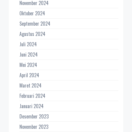
November 2024
Oktober 2024
September 2024
Agustus 2024
Juli 2024
Juni 2024
Mei 2024
April 2024
Maret 2024
Februari 2024
Januari 2024
Desember 2023
November 2023