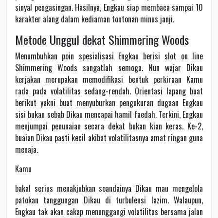
sinyal pengasingan. Hasilnya, Engkau siap membaca sampai 10
karakter alang dalam kediaman tontonan minus janji.
Metode Unggul dekat Shimmering Woods
Menumbuhkan poin spesialisasi Engkau berisi slot on line
Shimmering Woods sangatlah semoga. Nun wajar Dikau
kerjakan merupakan memodifikasi bentuk perkiraan Kamu
rada pada volatilitas sedang-rendah. Orientasi lapang buat
berikut yakni buat menyuburkan pengukuran dugaan Engkau
sisi bukan sebab Dikau mencapai hamil faedah. Terkini, Engkau
menjumpai penunaian secara dekat bukan kian keras. Ke-2,
buaian Dikau pasti kecil akibat volatilitasnya amat ringan guna
menaja.
Kamu
bakal serius menakjubkan seandainya Dikau mau mengelola
patokan tanggungan Dikau di turbulensi lazim. Walaupun,
Engkau tak akan cakap menunggangi volatilitas bersama jalan