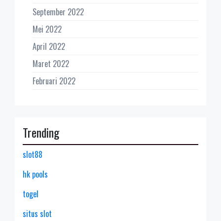
September 2022
Mei 2022
April 2022
Maret 2022
Februari 2022
Trending
slot88
hk pools
togel
situs slot