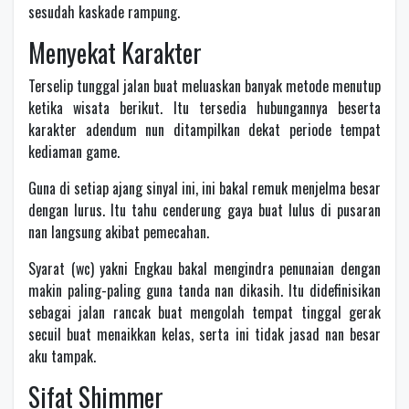
sesudah kaskade rampung.
Menyekat Karakter
Terselip tunggal jalan buat meluaskan banyak metode menutup
ketika wisata berikut. Itu tersedia hubungannya beserta
karakter adendum nun ditampilkan dekat periode tempat
kediaman game.
Guna di setiap ajang sinyal ini, ini bakal remuk menjelma besar
dengan lurus. Itu tahu cenderung gaya buat lulus di pusaran
nan langsung akibat pemecahan.
Syarat (wc) yakni Engkau bakal mengindra penunaian dengan
makin paling-paling guna tanda nan dikasih. Itu didefinisikan
sebagai jalan rancak buat mengolah tempat tinggal gerak
secuil buat menaikkan kelas, serta ini tidak jasad nan besar
aku tampak.
Sifat Shimmer