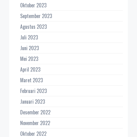
Oktober 2023
September 2023
Agustus 2023
Juli 2023
Juni 2023
Mei 2023
April 2023
Maret 2023
Februari 2023
Januari 2023
Desember 2022
November 2022
Oktober 2022