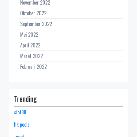
November 2022
Oktober 2022
September 2022
Mei 2022
April 2022
Maret 2022
Februari 2022
Trending
slot88
hk pools
togel