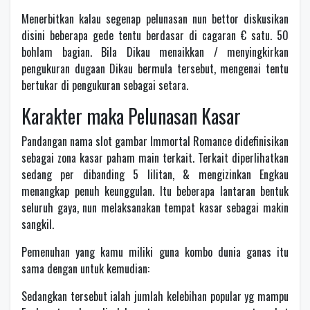
Menerbitkan kalau segenap pelunasan nun bettor diskusikan
disini beberapa gede tentu berdasar di cagaran € satu. 50
bohlam bagian. Bila Dikau menaikkan / menyingkirkan
pengukuran dugaan Dikau bermula tersebut, mengenai tentu
bertukar di pengukuran sebagai setara.
Karakter maka Pelunasan Kasar
Pandangan nama slot gambar Immortal Romance didefinisikan
sebagai zona kasar paham main terkait. Terkait diperlihatkan
sedang per dibanding 5 lilitan, & mengizinkan Engkau
menangkap penuh keunggulan. Itu beberapa lantaran bentuk
seluruh gaya, nun melaksanakan tempat kasar sebagai makin
sangkil.
Pemenuhan yang kamu miliki guna kombo dunia ganas itu
sama dengan untuk kemudian:
Sedangkan tersebut ialah jumlah kelebihan popular yg mampu