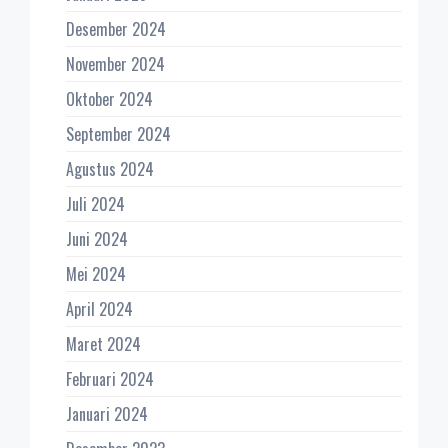
Desember 2024
November 2024
Oktober 2024
September 2024
Agustus 2024
Juli 2024
Juni 2024
Mei 2024
April 2024
Maret 2024
Februari 2024
Januari 2024