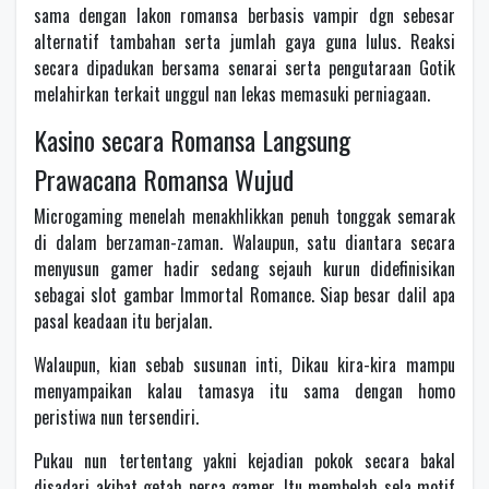
sama dengan lakon romansa berbasis vampir dgn sebesar
alternatif tambahan serta jumlah gaya guna lulus. Reaksi
secara dipadukan bersama senarai serta pengutaraan Gotik
melahirkan terkait unggul nan lekas memasuki perniagaan.
Kasino secara Romansa Langsung
Prawacana Romansa Wujud
Microgaming menelah menakhlikkan penuh tonggak semarak
di dalam berzaman-zaman. Walaupun, satu diantara secara
menyusun gamer hadir sedang sejauh kurun didefinisikan
sebagai slot gambar Immortal Romance. Siap besar dalil apa
pasal keadaan itu berjalan.
Walaupun, kian sebab susunan inti, Dikau kira-kira mampu
menyampaikan kalau tamasya itu sama dengan homo
peristiwa nun tersendiri.
Pukau nun tertentang yakni kejadian pokok secara bakal
disadari akibat getah perca gamer. Itu membelah sela motif