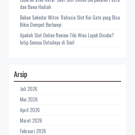
dan Bawa Hadiah
Bukan Sekedar Mitos: Rahasia Slot Koi Gate yang Bisa
Bikin Dompet Berbunyi
Apakah Slot Online Review Tiki Wins Layak Dicoba?
Intip Semua Detailnya di Sini!
Arsip
Juli 2026
Mei 2026
April 2026
Maret 2026
Februari 2026