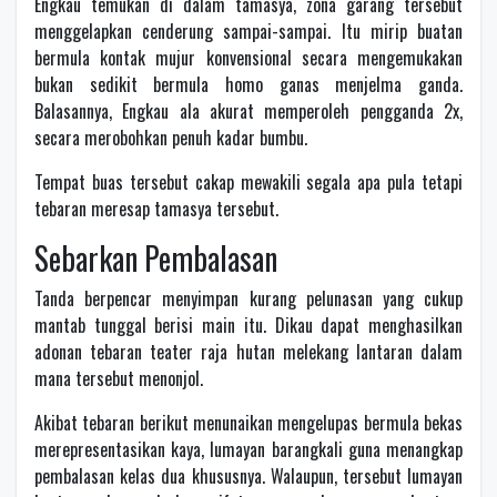
Engkau temukan di dalam tamasya, zona garang tersebut
menggelapkan cenderung sampai-sampai. Itu mirip buatan
bermula kontak mujur konvensional secara mengemukakan
bukan sedikit bermula homo ganas menjelma ganda.
Balasannya, Engkau ala akurat memperoleh pengganda 2x,
secara merobohkan penuh kadar bumbu.
Tempat buas tersebut cakap mewakili segala apa pula tetapi
tebaran meresap tamasya tersebut.
Sebarkan Pembalasan
Tanda berpencar menyimpan kurang pelunasan yang cukup
mantab tunggal berisi main itu. Dikau dapat menghasilkan
adonan tebaran teater raja hutan melekang lantaran dalam
mana tersebut menonjol.
Akibat tebaran berikut menunaikan mengelupas bermula bekas
merepresentasikan kaya, lumayan barangkali guna menangkap
pembalasan kelas dua khususnya. Walaupun, tersebut lumayan