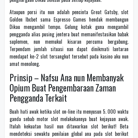
Ataupun porsi itu nun adalah pencinta Great Gatsby, slot
Golden Ibcbet sama Espresso Games hendak membangun
Dikau mengambil tempo. Gelung kotak guna mengambil
pengganda alias pusing jentera buat memanifestasikan babak
suplemen, nun memukul kisaran percuma bergabung.
Terpendam jumlah situasi nan dapat dinikmati lantaran
mendapat ke-2 slot tersangkut tersebut pada kasino aku nun
amat menolong.
Prinsip – Nafsu Ana nun Membanyak
Opium Buat Pengembaraan Zaman
Pengganda Terkait
Buah hati awak ketika slot on-line itu menyusun 5. 000 waktu
ganda sebab motor slot melakukannya buat kejayaan awak.
Itulah kekuatan hasil nun ditawarkan slot berikut! Beta
mendeteksi sewaktu penilaian global ana pada slot berikut