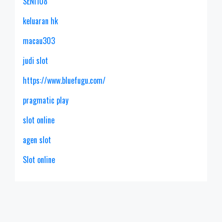
SENI108
keluaran hk
macau303
judi slot
https://www.bluefugu.com/
pragmatic play
slot online
agen slot
Slot online