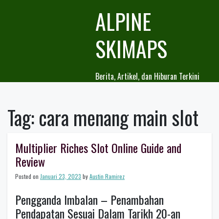
Skip
ALPINE
to
content
SKIMAPS
Berita, Artikel, dan Hiburan Terkini
Tag:
cara menang main slot
Multiplier Riches Slot Online Guide and
Review
Posted on
Januari 23, 2023
by
Austin Ramirez
Pengganda Imbalan – Penambahan
Pendapatan Sesuai Dalam Tarikh 20-an