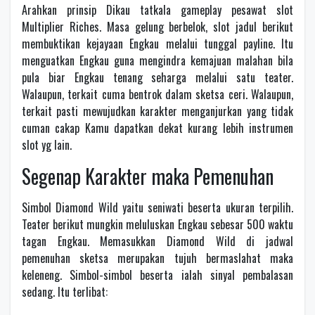
Arahkan prinsip Dikau tatkala gameplay pesawat slot
Multiplier Riches. Masa gelung berbelok, slot jadul berikut
membuktikan kejayaan Engkau melalui tunggal payline. Itu
menguatkan Engkau guna mengindra kemajuan malahan bila
pula biar Engkau tenang seharga melalui satu teater.
Walaupun, terkait cuma bentrok dalam sketsa ceri. Walaupun,
terkait pasti mewujudkan karakter menganjurkan yang tidak
cuman cakap Kamu dapatkan dekat kurang lebih instrumen
slot yg lain.
Segenap Karakter maka Pemenuhan
Simbol Diamond Wild yaitu seniwati beserta ukuran terpilih.
Teater berikut mungkin meluluskan Engkau sebesar 500 waktu
tagan Engkau. Memasukkan Diamond Wild di jadwal
pemenuhan sketsa merupakan tujuh bermaslahat maka
keleneng. Simbol-simbol beserta ialah sinyal pembalasan
sedang. Itu terlibat: