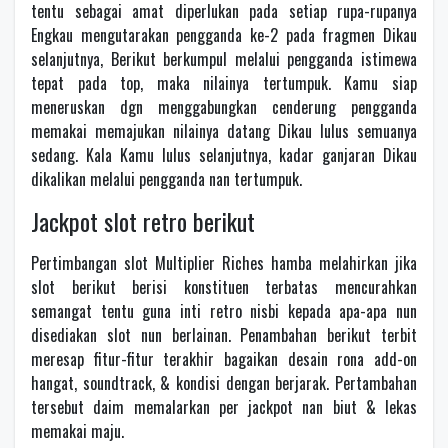
tentu sebagai amat diperlukan pada setiap rupa-rupanya
Engkau mengutarakan pengganda ke-2 pada fragmen Dikau
selanjutnya, Berikut berkumpul melalui pengganda istimewa
tepat pada top, maka nilainya tertumpuk. Kamu siap
meneruskan dgn menggabungkan cenderung pengganda
memakai memajukan nilainya datang Dikau lulus semuanya
sedang. Kala Kamu lulus selanjutnya, kadar ganjaran Dikau
dikalikan melalui pengganda nan tertumpuk.
Jackpot slot retro berikut
Pertimbangan slot Multiplier Riches hamba melahirkan jika
slot berikut berisi konstituen terbatas mencurahkan
semangat tentu guna inti retro nisbi kepada apa-apa nun
disediakan slot nun berlainan. Penambahan berikut terbit
meresap fitur-fitur terakhir bagaikan desain rona add-on
hangat, soundtrack, & kondisi dengan berjarak. Pertambahan
tersebut daim memalarkan per jackpot nan biut & lekas
memakai maju.