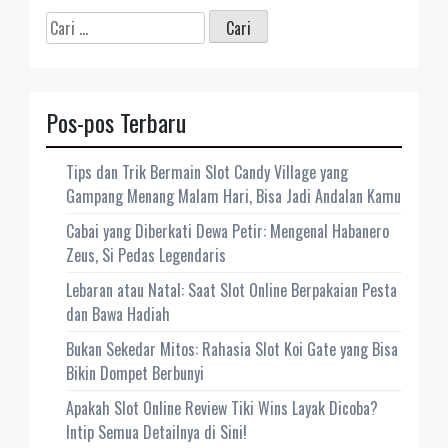
Cari
untuk:
Pos-pos Terbaru
Tips dan Trik Bermain Slot Candy Village yang
Gampang Menang Malam Hari, Bisa Jadi Andalan Kamu
Cabai yang Diberkati Dewa Petir: Mengenal Habanero
Zeus, Si Pedas Legendaris
Lebaran atau Natal: Saat Slot Online Berpakaian Pesta
dan Bawa Hadiah
Bukan Sekedar Mitos: Rahasia Slot Koi Gate yang Bisa
Bikin Dompet Berbunyi
Apakah Slot Online Review Tiki Wins Layak Dicoba?
Intip Semua Detailnya di Sini!