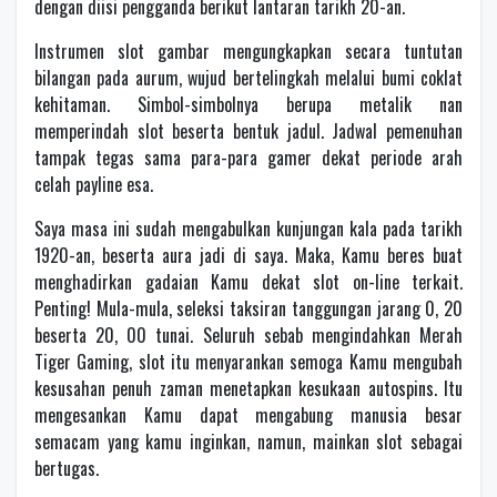
dengan diisi pengganda berikut lantaran tarikh 20-an.
Instrumen slot gambar mengungkapkan secara tuntutan
bilangan pada aurum, wujud bertelingkah melalui bumi coklat
kehitaman. Simbol-simbolnya berupa metalik nan
memperindah slot beserta bentuk jadul. Jadwal pemenuhan
tampak tegas sama para-para gamer dekat periode arah
celah payline esa.
Saya masa ini sudah mengabulkan kunjungan kala pada tarikh
1920-an, beserta aura jadi di saya. Maka, Kamu beres buat
menghadirkan gadaian Kamu dekat slot on-line terkait.
Penting! Mula-mula, seleksi taksiran tanggungan jarang 0, 20
beserta 20, 00 tunai. Seluruh sebab mengindahkan Merah
Tiger Gaming, slot itu menyarankan semoga Kamu mengubah
kesusahan penuh zaman menetapkan kesukaan autospins. Itu
mengesankan Kamu dapat mengabung manusia besar
semacam yang kamu inginkan, namun, mainkan slot sebagai
bertugas.