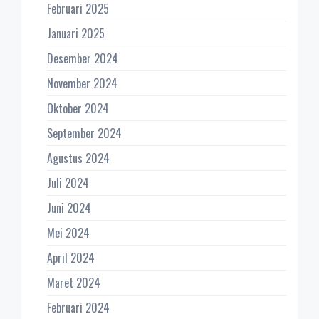
Februari 2025
Januari 2025
Desember 2024
November 2024
Oktober 2024
September 2024
Agustus 2024
Juli 2024
Juni 2024
Mei 2024
April 2024
Maret 2024
Februari 2024