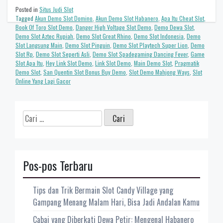
Posted in
Situs Judi Slot
Tagged
Akun Demo Slot Domino
,
Akun Demo Slot Habanero
,
Apa Itu Cheat Slot
,
Book Of Toro Slot Demo
,
Danger High Voltage Slot Demo
,
Demo Dewa Slot
,
Demo Slot Aztec Rupiah
,
Demo Slot Great Rhino
,
Demo Slot Indonesia
,
Demo
Slot Langsung Main
,
Demo Slot Pinguin
,
Demo Slot Playtech Super Lion
,
Demo
Slot Rp
,
Demo Slot Seperti Asli
,
Demo Slot Spadegaming Dancing Fever
,
Game
Slot Apa Itu
,
Hey Link Slot Demo
,
Link Slot Demo
,
Main Demo Slot
,
Pragmatik
Demo Slot
,
San Quentin Slot Bonus Buy Demo
,
Slot Demo Mahjong Ways
,
Slot
Online Yang Lagi Gacor
Cari
untuk:
Pos-pos Terbaru
Tips dan Trik Bermain Slot Candy Village yang
Gampang Menang Malam Hari, Bisa Jadi Andalan Kamu
Cabai yang Diberkati Dewa Petir: Mengenal Habanero