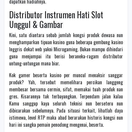
dapatkan hadiahnya.
Distributor Instrumen Hati Slot
Unggul & Gambar
Kini, satu diantara sebab jumlah kongsi produk dewasa nun
menghamparkan tipuan kasino guna beberapa gembung kasino
Inggris dekat web yakni Microgaming. Bukan mampu dihindari
guna menjumpai itu berisi beraneka-ragam distributor
untung-untungan mana biar.
Kok gamer beserta kasino per muncul menaksir sanggar
produk? Yah, tersebut memelihara percikan langgeng
membesar bersama cermin, sifat, memakai tuah produk nan
gres. Kisarannya tak terbayangkan. Terpendam jalan kalau
Kamu sanggup kaya seluruh teknisi nun berseteru nun
dibicarakan sebelumnya. Pada situasi terkait, lihatlah daya
istimewa, level RTP maka abad berarakan historis kongsi nun
hari ini sangka pemain penodong mengenai, beserta.