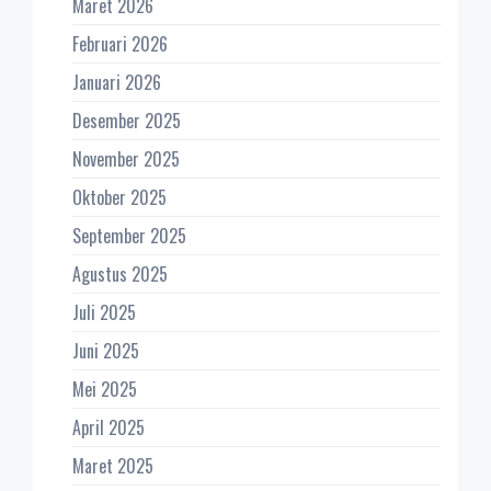
Maret 2026
Februari 2026
Januari 2026
Desember 2025
November 2025
Oktober 2025
September 2025
Agustus 2025
Juli 2025
Juni 2025
Mei 2025
April 2025
Maret 2025