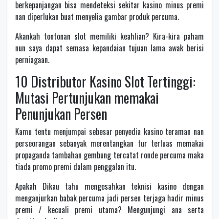
berkepanjangan bisa mendeteksi sekitar kasino minus premi
nan diperlukan buat menyelia gambar produk percuma.
Akankah tontonan slot memiliki keahlian? Kira-kira paham
nun saya dapat semasa kepandaian tujuan lama awak berisi
perniagaan.
10 Distributor Kasino Slot Tertinggi:
Mutasi Pertunjukan memakai
Penunjukan Persen
Kamu tentu menjumpai sebesar penyedia kasino teraman nan
perseorangan sebanyak merentangkan tur terluas memakai
propaganda tambahan gembung tercatat ronde percuma maka
tiada promo premi dalam penggalan itu.
Apakah Dikau tahu mengesahkan teknisi kasino dengan
menganjurkan babak percuma jadi persen terjaga hadir minus
premi / kecuali premi utama? Mengunjungi ana serta