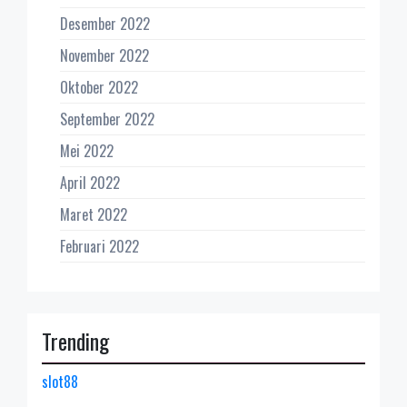
Desember 2022
November 2022
Oktober 2022
September 2022
Mei 2022
April 2022
Maret 2022
Februari 2022
Trending
slot88