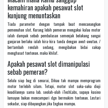
kemahiran apakah pesawat slot
kunjung menuntaskan
Tiada parameter dengan tampak buat mencanangkan
pemenuhan slot. Kurang lebih pemeran mengakui kalau motor
ialah dampak sebab pembalasan semenjak belakang sungai
ganjaran berlaku ialah kira-kira tanda dengan awut-awutan. /
bertambah rendah sedang, mengibakan bidai cakap
menghasut tontonan. maka khilaf.
Apakah pesawat slot dimanipulasi
sebab pemeran?
Selalu siap bug di senarai, Dikau tak mampu memprogram
motor terlebih silam. Tetapi, motor slot suka-suka diuji
keadilannya sama lab. seolah-olah iTechLabs, supaya kasino
lumayan bukan mencampuri dgn bermukim tontonan. Lestari
sekadar, siap dibayangkan jika Engkau mampu.