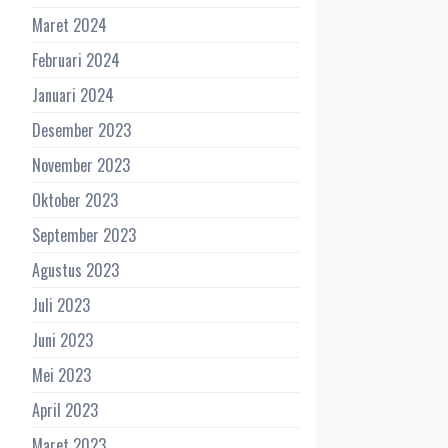
Maret 2024
Februari 2024
Januari 2024
Desember 2023
November 2023
Oktober 2023
September 2023
Agustus 2023
Juli 2023
Juni 2023
Mei 2023
April 2023
Maret 2023