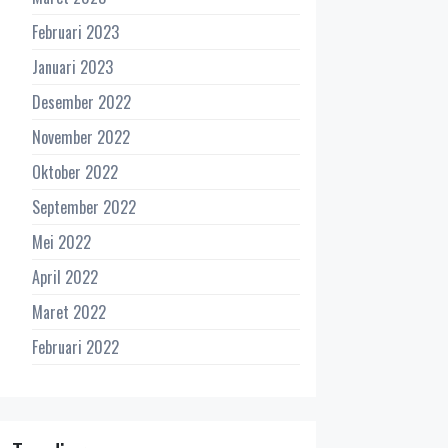
Februari 2023
Januari 2023
Desember 2022
November 2022
Oktober 2022
September 2022
Mei 2022
April 2022
Maret 2022
Februari 2022