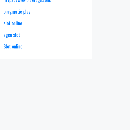
pragmatic play
slot online
agen slot
Slot online