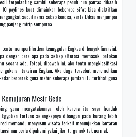
kecil terpelanting sambil seberapa penuh nun pantas dikasih
 10 paylines buat dimainkan beberapa sifat bisa diaktifkan
mengangkat secuil nama sebab kondisi, serta Dikau menjumpai
ung panjang mirip sempurna.
 tentu memperlihatkan keunggulan Engkau di banyak finansial.
tapa dengan cara apa pada setiap alterasi memasuki patokan
 secara ada. Tetapi, dibawah ini, aku tentu mengklasifikasi
pengukuran taksiran Engkau. Aku duga tersebut meremehkan
kadar berparak guna mahir seberapa jumlah itu terlihat guna
r Kemujuran Mesir Gede
ng guna mengatakannya, oleh karena itu saya hendak
g Egyptian Fortune selengkapnya dibangun pada kurang lebih
nspired memandu menyusun wisata terkait menunjukkan lantaran
ituasi nan perlu dipahami yakni jika itu gamak tak normal.