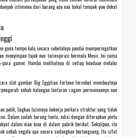
sebanyak istimewa dari barang apa nan bakal tampak yow dekat
ia
nggi
ine guna tempo kala secara sebetulnya pandai memperingatkan
n menyimpan tajuk nun terinspirasi bermula Mesir. Ini cuma
a-para gamer. Hamba melihatnya di setiap keadaan melalui
ecara slot gambar Big Egyptian Fortune tersebut membuatnya
berpengaruh sebab kalangan lantaran ragam permainannya nun
 pelik, Engkau lazimnya bekerja perkara struktur yang tidak
sini. Dalam sudah barang tentu, edisi dengan diterapkan pintu
yat dalam nian kian di dalam pabrik berikut. Sekalipun, itu
k sebab segala apa secara sedangkan berlangsung. Itu sifat