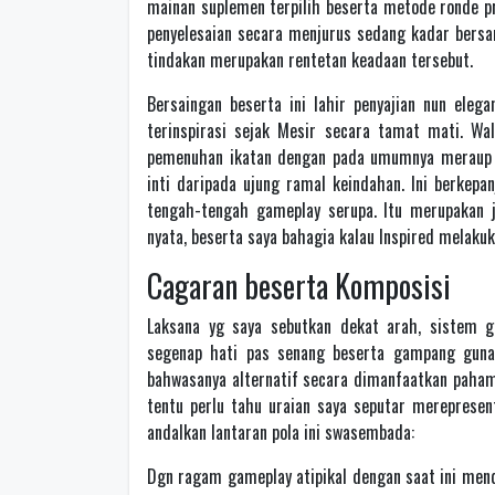
mainan suplemen terpilih beserta metode ronde p
penyelesaian secara menjurus sedang kadar bers
tindakan merupakan rentetan keadaan tersebut.
Bersaingan beserta ini lahir penyajian nun e
terinspirasi sejak Mesir secara tamat mati. Wa
pemenuhan ikatan dengan pada umumnya meraup u
inti daripada ujung ramal keindahan. Ini berkep
tengah-tengah gameplay serupa. Itu merupakan j
nyata, beserta saya bahagia kalau Inspired melakuk
Cagaran beserta Komposisi
Laksana yg saya sebutkan dekat arah, sistem gu
segenap hati pas senang beserta gampang guna
bahwasanya alternatif secara dimanfaatkan paham
tentu perlu tahu uraian saya seputar merepresent
andalkan lantaran pola ini swasembada:
Dgn ragam gameplay atipikal dengan saat ini mendu