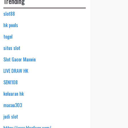
Trending
slot88
hk pools
togel
situs slot
Slot Gacor Maxwin
LIVE DRAW HK
SENI108
keluaran hk
macau303
judi slot
https://www.bluefugu.com/