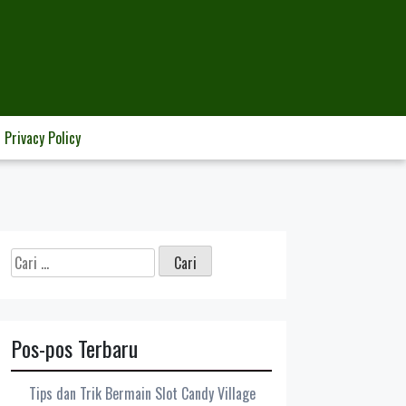
Privacy Policy
Cari
untuk:
Pos-pos Terbaru
Tips dan Trik Bermain Slot Candy Village