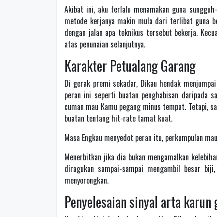
Akibat ini, aku terlalu menamakan guna sunggu
metode kerjanya makin mula dari terlibat guna b
dengan jalan apa teknikus tersebut bekerja. Kecua
atas penunaian selanjutnya.
Karakter Petualang Garang
Di gerak premi sekadar, Dikau hendak menjumpai
peran ini seperti buatan penghabisan daripada 
cuman mau Kamu pegang minus tempat. Tetapi, salu
buatan tentang hit-rate tamat kuat.
Masa Engkau menyedot peran itu, perkumpulan mau
Menerbitkan jika dia bukan mengamalkan kelebiha
diragukan sampai-sampai mengambil besar bij
menyorongkan.
Penyelesaian sinyal arta karun