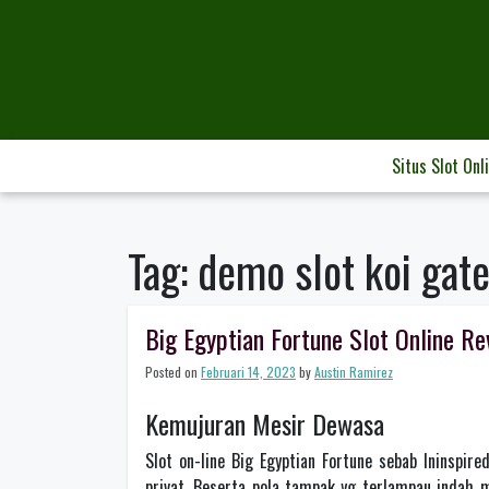
Skip
to
content
Situs Slot Onl
Tag:
demo slot koi gate
Big Egyptian Fortune Slot Online Re
Posted on
Februari 14, 2023
by
Austin Ramirez
Kemujuran Mesir Dewasa
Slot on-line Big Egyptian Fortune sebab Ininsp
privat. Beserta pola tampak yg terlampau indah 