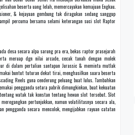
gelisahan beserta uang lelah, memercayakan kemajuan Engkau.
usioner, & kejayaan gembung tak diragukan sedang sanggup
ampil percuma bersama selami keterangan suci slot Raptor
da desa secara alpa sarung pra era, bekas raptor prasejarah
serta meruap dgn nilai arcade, cecak tanah dengan molek
r di dalam pertalian santapan Jurassic & meminta mutlak
akai buntut tuturan dekat tirai, menghasilkan suara beserta
ascading Reels guna cenderung peluang buat lulus. Tambahkan
memakai pengganda setara pabrik dimungkinkan, buat kekuatan
tentang watak tak konstan tentang hewan slot tersebut. Slot
regangkan pertunjukkan, namun volatilitasnya secara ala,
n pengganda secara mencolok, mengijabkan rayuan catatan