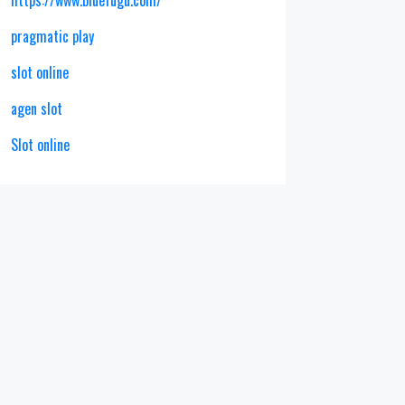
pragmatic play
slot online
agen slot
Slot online