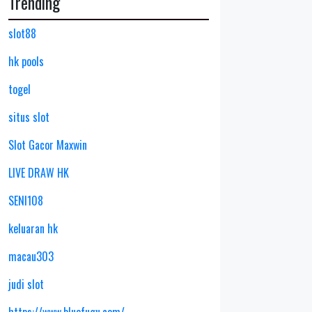
Trending
slot88
hk pools
togel
situs slot
Slot Gacor Maxwin
LIVE DRAW HK
SENI108
keluaran hk
macau303
judi slot
https://www.bluefugu.com/