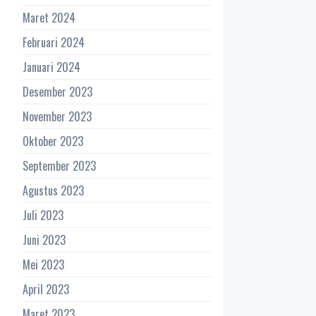
Maret 2024
Februari 2024
Januari 2024
Desember 2023
November 2023
Oktober 2023
September 2023
Agustus 2023
Juli 2023
Juni 2023
Mei 2023
April 2023
Maret 2023