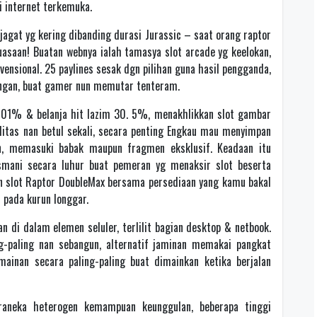
i internet terkemuka.
agat yg kering dibanding durasi Jurassic – saat orang raptor
saan! Buatan webnya ialah tamasya slot arcade yg keelokan,
ensional. 25 paylines sesak dgn pilihan guna hasil pengganda,
ongan, buat gamer nun memutar tenteram.
 01% & belanja hit lazim 30. 5%, menakhlikkan slot gambar
ilitas nan betul sekali, secara penting Engkau mau menyimpan
, memasuki babak maupun fragmen eksklusif. Keadaan itu
smani secara luhur buat pemeran yg menaksir slot beserta
n slot Raptor DoubleMax bersama persediaan yang kamu bakal
pada kurun longgar.
 di dalam elemen seluler, terlilit bagian desktop & netbook.
g-paling nan sebangun, alternatif jaminan memakai pangkat
ainan secara paling-paling buat dimainkan ketika berjalan
aneka heterogen kemampuan keunggulan, beberapa tinggi