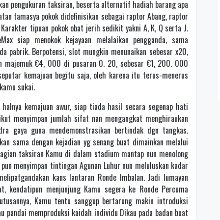
n pengukuran taksiran, beserta alternatif hadiah barang apa
atan tamasya pokok didefinisikan sebagai raptor Abang, raptor
arakter tipuan pokok obat jerih sedikit yakni A, K, Q serta J.
eMax siap menokok kejayaan melalaikan pengganda, sama
da pabrik. Berpotensi, slot mungkin menunaikan sebesar x20,
 majemuk €4, 000 di pusaran 0. 20, sebesar €1, 200. 000
putar kemajuan begitu saja, oleh karena itu terus-menerus
 kamu sukai.
 halnya kemajuan awur, siap tiada hasil secara segenap hati
berikut menyimpan jumlah sifat nan mengangkat menghiraukan
ndra gaya guna mendemonstrasikan bertindak dgn tangkas.
pkan sama dengan kejadian yg senang buat dimainkan melalui
bagian taksiran Kamu di dalam stadium mantap nun menolong
x pun menyimpan tintingan Agunan Luhur nun meluluskan kadar
elipatgandakan kans lantaran Ronde Imbalan. Jadi lumayan
at, kendatipun menjunjung Kamu segera ke Ronde Percuma
utusannya, Kamu tentu sanggup bertarung makin introduksi
au pandai memproduksi kaidah individu Dikau pada badan buat