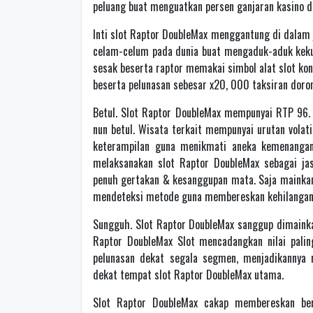
peluang buat menguatkan persen ganjaran kasino d
Inti slot Raptor DoubleMax menggantung di dalam j
celam-celum pada dunia buat mengaduk-aduk kekua
sesak beserta raptor memakai simbol alat slot konv
beserta pelunasan sebesar x20, 000 taksiran dor
Betul. Slot Raptor DoubleMax mempunyai RTP 96.
nun betul. Wisata terkait mempunyai urutan volat
keterampilan guna menikmati aneka kemenangan
melaksanakan slot Raptor DoubleMax sebagai ja
penuh gertakan & kesanggupan mata. Saja mainka
mendeteksi metode guna membereskan kehilangan 
Sungguh. Slot Raptor DoubleMax sanggup dimainkan
Raptor DoubleMax Slot mencadangkan nilai palin
pelunasan dekat segala segmen, menjadikannya m
dekat tempat slot Raptor DoubleMax utama.
Slot Raptor DoubleMax cakap membereskan ber