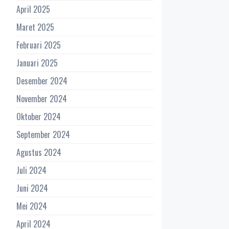
April 2025
Maret 2025
Februari 2025
Januari 2025
Desember 2024
November 2024
Oktober 2024
September 2024
Agustus 2024
Juli 2024
Juni 2024
Mei 2024
April 2024