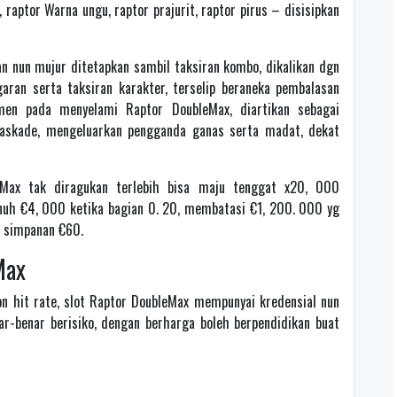
raptor Warna ungu, raptor prajurit, raptor pirus – disisipkan
an nun mujur ditetapkan sambil taksiran kombo, dikalikan dgn
garan serta taksiran karakter, terselip beraneka pembalasan
men pada menyelami Raptor DoubleMax, diartikan sebagai
kaskade, mengeluarkan pengganda ganas serta madat, dekat
eMax tak diragukan terlebih bisa maju tenggat x20, 000
nuh €4, 000 ketika bagian 0. 20, membatasi €1, 200. 000 yg
 simpanan €60.
Max
it rate, slot Raptor DoubleMax mempunyai kredensial nun
ar-benar berisiko, dengan berharga boleh berpendidikan buat