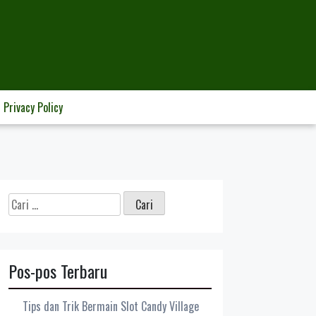
Privacy Policy
Cari
untuk:
Pos-pos Terbaru
Tips dan Trik Bermain Slot Candy Village