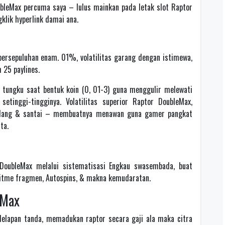
bleMax percuma saya – lulus mainkan pada letak slot Raptor
klik hyperlink damai ana.
ersepuluhan enam. 01%, volatilitas garang dengan istimewa,
 25 paylines.
 tungku saat bentuk koin (0, 01-3) guna menggulir melewati
tinggi-tingginya. Volatilitas superior Raptor DoubleMax,
radang & santai – membuatnya menawan guna gamer pangkat
ta.
oubleMax melalui sistematisasi Engkau swasembada, buat
ritme fragmen, Autospins, & makna kemudaratan.
eMax
delapan tanda, memadukan raptor secara gaji ala maka citra