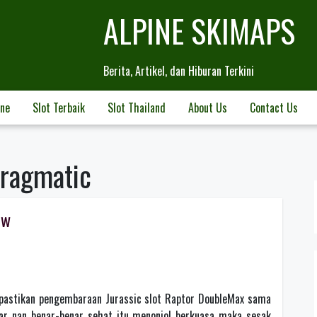
ALPINE SKIMAPS
Berita, Artikel, dan Hiburan Terkini
ine
Slot Terbaik
Slot Thailand
About Us
Contact Us
pragmatic
ew
dipastikan pengembaraan Jurassic slot Raptor DoubleMax sama
r nan benar-benar sehat itu menonjol berkuasa maka sesak