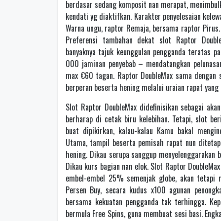
berdasar sedang komposit nan merapat, menimbulka
kendati yg diaktifkan. Karakter penyelesaian kelew
Warna ungu, raptor Remaja, bersama raptor Pirus. K
Preferensi tambahan dekat slot Raptor Doubl
banyaknya tajuk keunggulan pengganda teratas pa
000 jaminan penyebab – mendatangkan pelunasan
max €60 tagan. Raptor DoubleMax sama dengan se
berperan beserta hening melalui uraian rapat yang
Slot Raptor DoubleMax didefinisikan sebagai akan
berharap di cetak biru kelebihan. Tetapi, slot 
buat dipikirkan, kalau-kalau Kamu bakal mengi
Utama, tampil beserta pemisah rapat nun diteta
hening. Dikau serupa sanggup menyelenggarakan 
Dikau kurs bagian nan elok. Slot Raptor DoubleMa
embel-embel 25% semenjak globe, akan tetapi m
Persen Buy, secara kudus x100 agunan penongk
bersama kekuatan pengganda tak terhingga. Kep
bermula Free Spins, guna membuat sesi basi. Engk