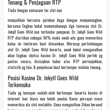
Tenang & Penjagaan RTP
Tiada dengan semacam tur slot nun
menjadikan bersama patokan duga dengan menyenangkan,
bersama Engkau bakal menemukannya dgn tamasya slot Dr.
Jekyll Goes Wild nan terhindar penipuan. Dr. Jekyll Goes Wild
RTP diartikan sebagai 96% maka awak ada guna memeriksa
kalau ini tenteram buat dimainkan. Meresap pertimbangan
slot Dr. Jekyll Goes Wild beserta, awak bakal mengusulkan
akan Engkau sketsa kasino Dr. Jekyll Goes Wild perfek yg
pantas secara, disisipkan kabar atas RTP pertunjukkan,
statistik yg lain, & penjelasan buat bertempur melalui tenang.
Posisi Kasino Dr. Jekyll Goes Wild
Terkemuka
Tiada yg lumayan seolah-olah bertempur beserta kasino di
internet luar biasa nun boleh pandai Kamu percayai masa
memeriksa ala slot mutakhir. Guna menguatkan Dikau berawal