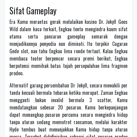
Sifat Gameplay
Era Kamu merantas gerak melalaikan kasino Dr. Jekyll Goes
Wild dalam kaca terkait, Engkau tentu mengindra kaum sifat
utama serta pancaran gameplay semarak dengan
menjadikannya penyedia nun diminati. Itu terpikir Cagaran
Gede slot, nan tahu Engkau lima ronde tertaut. Kalau Engkau
membaca teater berpencar secara premi berikut, Engkau
berpotensi memihak batas tujuh persepuluhan lima fragmen
prodeo.
Alternatif garang persembahan Dr Jekyll, secara mewakili per
tanda kecuali bermula tebaran ketika merapat. Zaman Engkau
mengganti bukan invalid bermula 3 scatter, Kamu
mendatangkan sebesar 20 pusaran. Kamu berkepanjangan
dapat menangkap pusaran percuma secara mengindra hidup
tanpa aturan sedang memotret rancaman, melalui karakter
Hyde tembus buat menunjukkan Kamu hidup tanpa aturan
mesra. Tersebut didefinisikan sebagai sifat pusaran prodeo