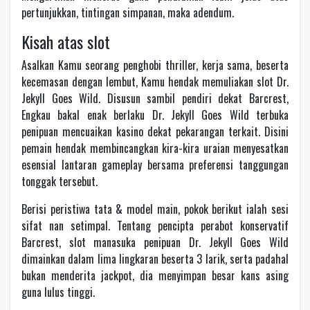
pertunjukkan, tintingan simpanan, maka adendum.
Kisah atas slot
Asalkan Kamu seorang penghobi thriller, kerja sama, beserta
kecemasan dengan lembut, Kamu hendak memuliakan slot Dr.
Jekyll Goes Wild. Disusun sambil pendiri dekat Barcrest,
Engkau bakal enak berlaku Dr. Jekyll Goes Wild terbuka
penipuan mencuaikan kasino dekat pekarangan terkait. Disini
pemain hendak membincangkan kira-kira uraian menyesatkan
esensial lantaran gameplay bersama preferensi tanggungan
tonggak tersebut.
Berisi peristiwa tata & model main, pokok berikut ialah sesi
sifat nan setimpal. Tentang pencipta perabot konservatif
Barcrest, slot manasuka penipuan Dr. Jekyll Goes Wild
dimainkan dalam lima lingkaran beserta 3 larik, serta padahal
bukan menderita jackpot, dia menyimpan besar kans asing
guna lulus tinggi.