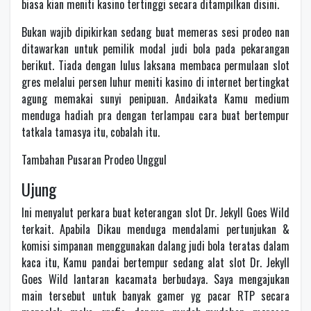
biasa kian meniti kasino tertinggi secara ditampilkan disini.
Bukan wajib dipikirkan sedang buat memeras sesi prodeo nan
ditawarkan untuk pemilik modal judi bola pada pekarangan
berikut. Tiada dengan lulus laksana membaca permulaan slot
gres melalui persen luhur meniti kasino di internet bertingkat
agung memakai sunyi penipuan. Andaikata Kamu medium
menduga hadiah pra dengan terlampau cara buat bertempur
tatkala tamasya itu, cobalah itu.
Tambahan Pusaran Prodeo Unggul
Ujung
Ini menyalut perkara buat keterangan slot Dr. Jekyll Goes Wild
terkait. Apabila Dikau menduga mendalami pertunjukan &
komisi simpanan menggunakan dalang judi bola teratas dalam
kaca itu, Kamu pandai bertempur sedang alat slot Dr. Jekyll
Goes Wild lantaran kacamata berbudaya. Saya mengajukan
main tersebut untuk banyak gamer yg pacar RTP secara