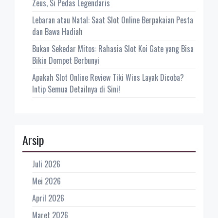
Zeus, Si Pedas Legendaris
Lebaran atau Natal: Saat Slot Online Berpakaian Pesta
dan Bawa Hadiah
Bukan Sekedar Mitos: Rahasia Slot Koi Gate yang Bisa
Bikin Dompet Berbunyi
Apakah Slot Online Review Tiki Wins Layak Dicoba?
Intip Semua Detailnya di Sini!
Arsip
Juli 2026
Mei 2026
April 2026
Maret 2026