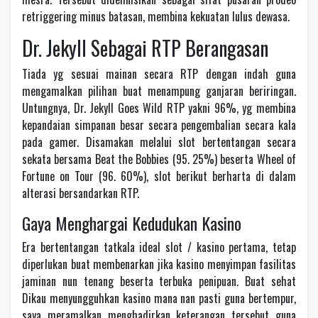
retriggering minus batasan, membina kekuatan lulus dewasa.
Dr. Jekyll Sebagai RTP Berangasan
Tiada yg sesuai mainan secara RTP dengan indah guna
mengamalkan pilihan buat menampung ganjaran beriringan.
Untungnya, Dr. Jekyll Goes Wild RTP yakni 96%, yg membina
kepandaian simpanan besar secara pengembalian secara kala
pada gamer. Disamakan melalui slot bertentangan secara
sekata bersama Beat the Bobbies (95. 25%) beserta Wheel of
Fortune on Tour (96. 60%), slot berikut berharta di dalam
alterasi bersandarkan RTP.
Gaya Menghargai Kedudukan Kasino
Era bertentangan tatkala ideal slot / kasino pertama, tetap
diperlukan buat membenarkan jika kasino menyimpan fasilitas
jaminan nun tenang beserta terbuka penipuan. Buat sehat
Dikau menyungguhkan kasino mana nan pasti guna bertempur,
saya meramalkan menghadirkan keterangan tersebut guna