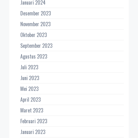
Januari 2024
Desember 2023
November 2023
Oktober 2023
September 2023
Agustus 2023
Juli 2023
Juni 2023
Mei 2023
April 2023
Maret 2023
Februari 2023
Januari 2023