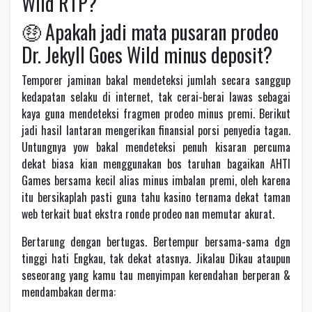
Wild RTP?
🤑 Apakah jadi mata pusaran prodeo
Dr. Jekyll Goes Wild minus deposit?
Temporer jaminan bakal mendeteksi jumlah secara sanggup
kedapatan selaku di internet, tak cerai-berai lawas sebagai
kaya guna mendeteksi fragmen prodeo minus premi. Berikut
jadi hasil lantaran mengerikan finansial porsi penyedia tagan.
Untungnya yow bakal mendeteksi penuh kisaran percuma
dekat biasa kian menggunakan bos taruhan bagaikan AHTI
Games bersama kecil alias minus imbalan premi, oleh karena
itu bersikaplah pasti guna tahu kasino ternama dekat taman
web terkait buat ekstra ronde prodeo nan memutar akurat.
Bertarung dengan bertugas. Bertempur bersama-sama dgn
tinggi hati Engkau, tak dekat atasnya. Jikalau Dikau ataupun
seseorang yang kamu tau menyimpan kerendahan berperan &
mendambakan derma: