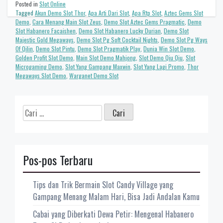
Posted in
Slot Online
Tagged
Akun Demo Slot Thor
,
Apa Arti Dari Slot
,
Apa Rtp Slot
,
Aztec Gems Slot
Demo
,
Cara Menang Main Slot Zeus
,
Demo Slot Aztec Gems Pragmatic
,
Demo
Slot Habanero Facaishen
,
Demo Slot Habanero Lucky Durian
,
Demo Slot
Majestic Gold Megaways
,
Demo Slot Pg Soft Cocktail Nights
,
Demo Slot Pg Ways
Of Qilin
,
Demo Slot Pintu
,
Demo Slot Pragmatik Play
,
Dunia Win Slot Demo
,
Golden Profit Slot Demo
,
Main Slot Demo Mahjong
,
Slot Demo Qiu Qiu
,
Slot
Microgaming Demo
,
Slot Yang Gampang Maxwin
,
Slot Yang Lagi Promo
,
Thor
Megaways Slot Demo
,
Warganet Demo Slot
Cari
untuk:
Pos-pos Terbaru
Tips dan Trik Bermain Slot Candy Village yang
Gampang Menang Malam Hari, Bisa Jadi Andalan Kamu
Cabai yang Diberkati Dewa Petir: Mengenal Habanero