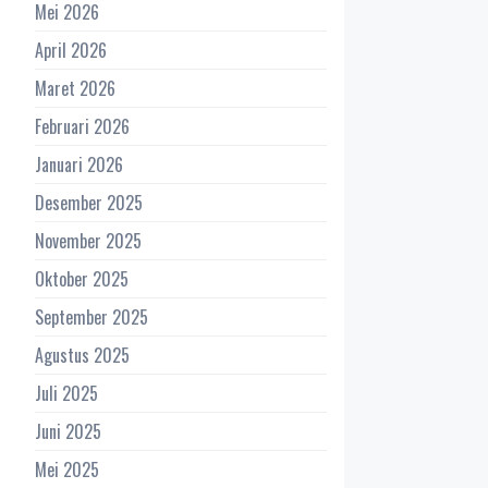
Mei 2026
April 2026
Maret 2026
Februari 2026
Januari 2026
Desember 2025
November 2025
Oktober 2025
September 2025
Agustus 2025
Juli 2025
Juni 2025
Mei 2025