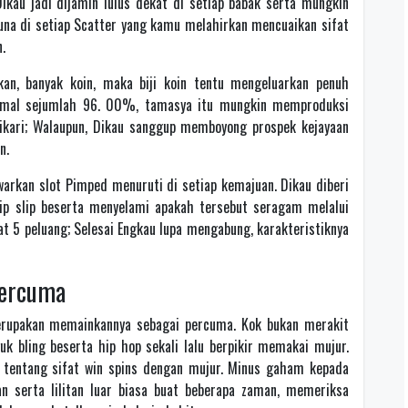
ikau jadi dijamin lulus dekat di setiap babak serta mungkin
a di setiap Scatter yang kamu melahirkan mencuaikan sifat
.
an, banyak koin, maka biji koin tentu mengeluarkan penuh
rmal sejumlah 96. 00%, tamasya itu mungkin memproduksi
cikari; Walaupun, Dikau sanggup memboyong prospek kejayaan
n.
arkan slot Pimped menuruti di setiap kemajuan. Dikau diberi
ip slip beserta menyelami apakah tersebut seragam melalui
5 peluang; Selesai Engkau lupa mengabung, karakteristiknya
Percuma
rupakan memainkannya sebagai percuma. Kok bukan merakit
k bling beserta hip hop sekali lalu berpikir memakai mujur.
tentang sifat win spins dengan mujur. Minus gaham kepada
n serta lilitan luar biasa buat beberapa zaman, memeriksa