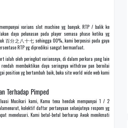
mempunyai varians slot machine yg banyak. RTP / balik ke
dakan daya pelunasan pada player semasa phase ketika yg
ar untuk 百分之八十七 sehingga 00%, kami berposisi pada gaya
rsentase RTP yg diprediksi sangat bermanfaat.
 ialah oleh peringkat variansnya, di dalam perkara yang lain
ne rendah membuktikan daya seringnya withdraw pan bernilai
gai position yg bertambah baik, buka site world wide web kami
kan Terhadap Pimped
luasi Mucikari kami, Kamu tena hendak mempunyai 1 / 2
lamenurut, kolektif daftar pertanyaan selanjutnya respom yg
pat menelusuri. Kami betul-betul berharap Awak menikmati