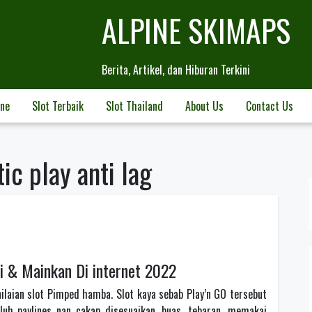
ALPINE SKIMAPS
Berita, Artikel, dan Hiburan Terkini
ine
Slot Terbaik
Slot Thailand
About Us
Contact Us
c play anti lag
ri & Mainkan Di internet 2022
ilaian slot Pimped hamba. Slot kaya sebab Play’n GO tersebut
uh paylines nan cakap disesuaikan, buas, tebaran, memakai