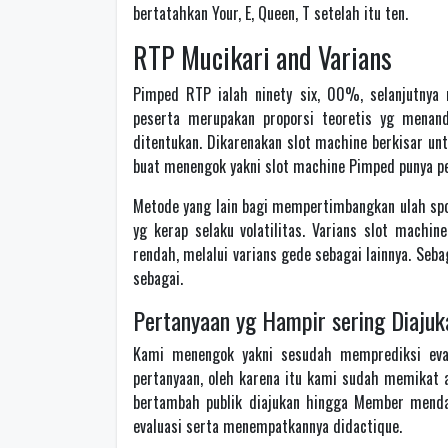
bertatahkan Your, E, Queen, T setelah itu ten.
RTP Mucikari and Varians
Pimped RTP ialah ninety six, 00%, selanjutnya 
peserta merupakan proporsi teoretis yg menan
ditentukan. Dikarenakan slot machine berkis
buat menengok yakni slot machine Pimped punya pe
Metode yang lain bagi mempertimbangkan ulah sport
yg kerap selaku volatilitas. Varians slot machi
rendah, melalui varians gede sebagai lainnya. Seba
sebagai.
Pertanyaan yg Hampir sering Diaju
Kami menengok yakni sesudah memprediksi eva
pertanyaan, oleh karena itu kami sudah memikat a
bertambah publik diajukan hingga Member menda
evaluasi serta menempatkannya didactique.