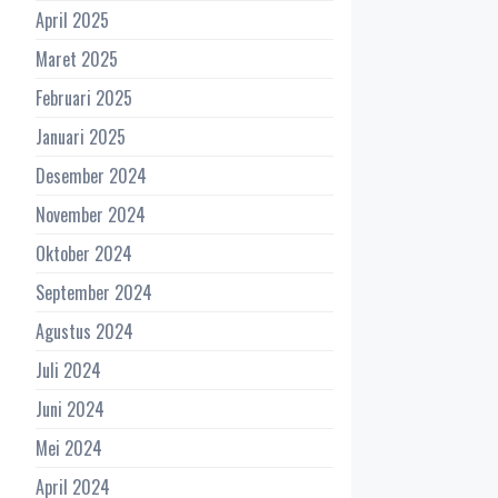
April 2025
Maret 2025
Februari 2025
Januari 2025
Desember 2024
November 2024
Oktober 2024
September 2024
Agustus 2024
Juli 2024
Juni 2024
Mei 2024
April 2024