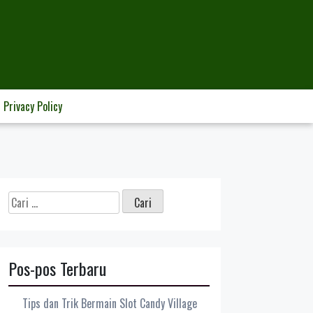
Privacy Policy
Cari
untuk:
Pos-pos Terbaru
Tips dan Trik Bermain Slot Candy Village