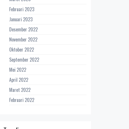
Februari 2023
Januari 2023
Desember 2022
November 2022
Oktober 2022
September 2022
Mei 2022
April 2022
Maret 2022
Februari 2022