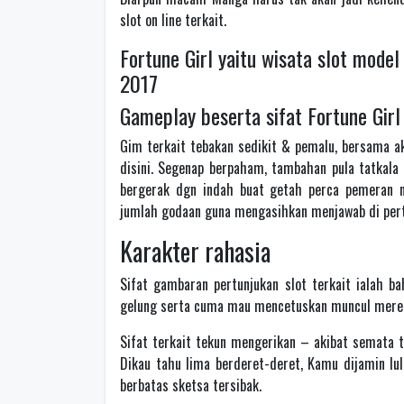
slot on line terkait.
Fortune Girl yaitu wisata slot model
2017
Gameplay beserta sifat Fortune Girl
Gim terkait tebakan sedikit & pemalu, bersama ak
disini. Segenap berpaham, tambahan pula tatkala
bergerak dgn indah buat getah perca pemeran 
jumlah godaan guna mengasihkan menjawab di per
Karakter rahasia
Sifat gambaran pertunjukan slot terkait ialah 
gelung serta cuma mau mencetuskan muncul merep
Sifat terkait tekun mengerikan – akibat semata t
Dikau tahu lima berderet-deret, Kamu dijamin lu
berbatas sketsa tersibak.