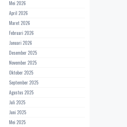
Mei 2026
April 2026
Maret 2026
Februari 2026
Januari 2026
Desember 2025
November 2025
Oktober 2025
September 2025
Agustus 2025
Juli 2025
Juni 2025
Mei 2025