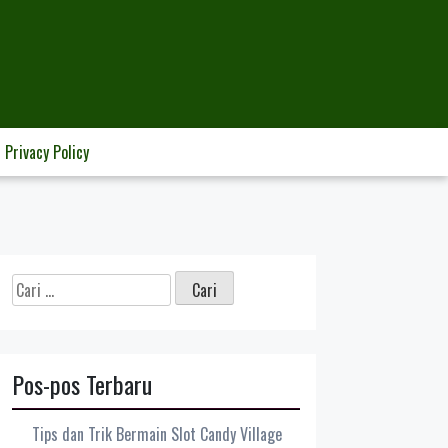
Privacy Policy
Cari
untuk:
Pos-pos Terbaru
Tips dan Trik Bermain Slot Candy Village