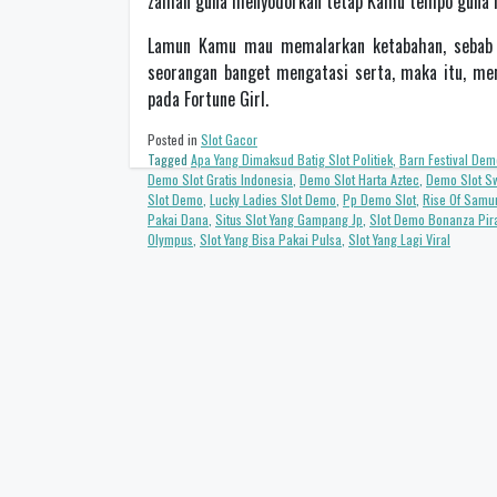
zaman guna menyodorkan tetap Kamu tempo guna m
Lamun Kamu mau memalarkan ketabahan, sebab 
seorangan banget mengatasi serta, maka itu, me
pada Fortune Girl.
Posted in
Slot Gacor
Tagged
Apa Yang Dimaksud Batig Slot Politiek
,
Barn Festival Dem
Demo Slot Gratis Indonesia
,
Demo Slot Harta Aztec
,
Demo Slot S
Slot Demo
,
Lucky Ladies Slot Demo
,
Pp Demo Slot
,
Rise Of Samu
Pakai Dana
,
Situs Slot Yang Gampang Jp
,
Slot Demo Bonanza Pir
Olympus
,
Slot Yang Bisa Pakai Pulsa
,
Slot Yang Lagi Viral