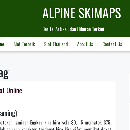
ALPINE SKIMAPS
Berita, Artikel, dan Hiburan Terkini
ine
Slot Terbaik
Slot Thailand
About Us
Contact Us
ag
ot Online
Gaming)
 patokan jaminan Engkau kira-kira sela $0, 15 mematok $75.
k seluruh karakter, terdapat kira-kira sifat memikat dekat