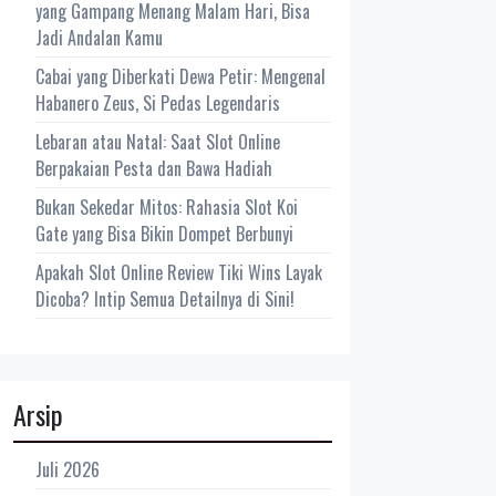
yang Gampang Menang Malam Hari, Bisa
Jadi Andalan Kamu
Cabai yang Diberkati Dewa Petir: Mengenal
Habanero Zeus, Si Pedas Legendaris
Lebaran atau Natal: Saat Slot Online
Berpakaian Pesta dan Bawa Hadiah
Bukan Sekedar Mitos: Rahasia Slot Koi
Gate yang Bisa Bikin Dompet Berbunyi
Apakah Slot Online Review Tiki Wins Layak
Dicoba? Intip Semua Detailnya di Sini!
Arsip
Juli 2026