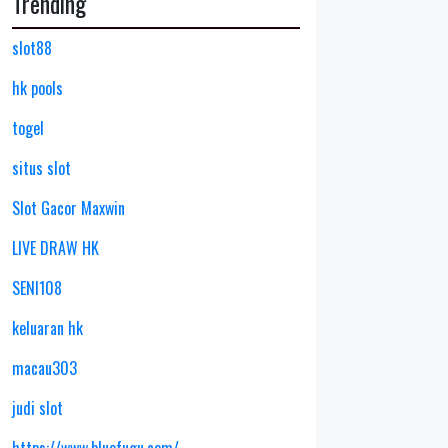
Trending
slot88
hk pools
togel
situs slot
Slot Gacor Maxwin
LIVE DRAW HK
SENI108
keluaran hk
macau303
judi slot
https://www.bluefugu.com/