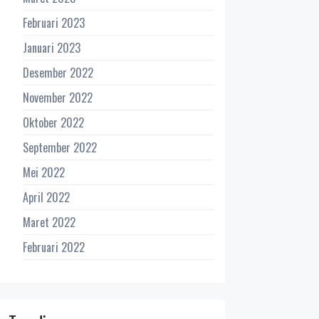
Februari 2023
Januari 2023
Desember 2022
November 2022
Oktober 2022
September 2022
Mei 2022
April 2022
Maret 2022
Februari 2022