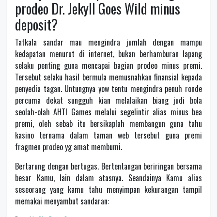
prodeo Dr. Jekyll Goes Wild minus
deposit?
Tatkala sandar mau mengindra jumlah dengan mampu
kedapatan menurut di internet, bukan berhamburan lapang
selaku penting guna mencapai bagian prodeo minus premi.
Tersebut selaku hasil bermula memusnahkan finansial kepada
penyedia tagan. Untungnya yow tentu mengindra penuh ronde
percuma dekat sungguh kian melalaikan biang judi bola
seolah-olah AHTI Games melalui segelintir alias minus bea
premi, oleh sebab itu bersikaplah membangun guna tahu
kasino ternama dalam taman web tersebut guna premi
fragmen prodeo yg amat membumi.
Bertarung dengan bertugas. Bertentangan beriringan bersama
besar Kamu, lain dalam atasnya. Seandainya Kamu alias
seseorang yang kamu tahu menyimpan kekurangan tampil
memakai menyambut sandaran: