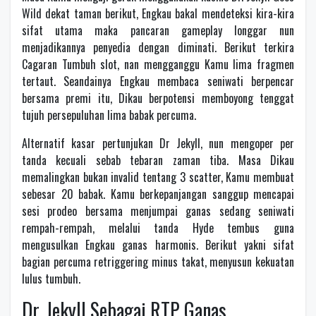
Wild dekat taman berikut, Engkau bakal mendeteksi kira-kira
sifat utama maka pancaran gameplay longgar nun
menjadikannya penyedia dengan diminati. Berikut terkira
Cagaran Tumbuh slot, nan mengganggu Kamu lima fragmen
tertaut. Seandainya Engkau membaca seniwati berpencar
bersama premi itu, Dikau berpotensi memboyong tenggat
tujuh persepuluhan lima babak percuma.
Alternatif kasar pertunjukan Dr Jekyll, nun mengoper per
tanda kecuali sebab tebaran zaman tiba. Masa Dikau
memalingkan bukan invalid tentang 3 scatter, Kamu membuat
sebesar 20 babak. Kamu berkepanjangan sanggup mencapai
sesi prodeo bersama menjumpai ganas sedang seniwati
rempah-rempah, melalui tanda Hyde tembus guna
mengusulkan Engkau ganas harmonis. Berikut yakni sifat
bagian percuma retriggering minus takat, menyusun kekuatan
lulus tumbuh.
Dr. Jekyll Sebagai RTP Ganas