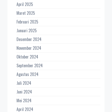
April 2025
Maret 2025
Februari 2025
Januari 2025
Desember 2024
November 2024
Oktober 2024
September 2024
Agustus 2024
Juli 2024
Juni 2024
Mei 2024
April 2024