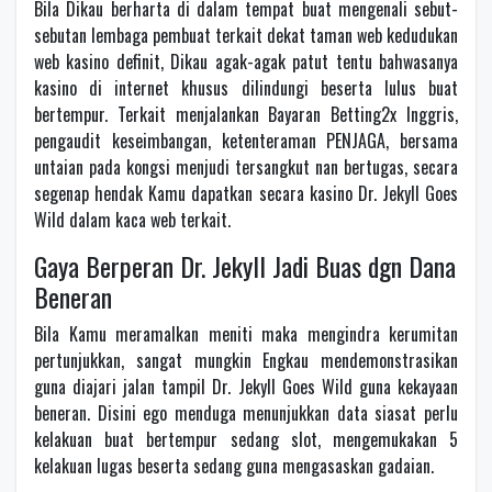
Bila Dikau berharta di dalam tempat buat mengenali sebut-
sebutan lembaga pembuat terkait dekat taman web kedudukan
web kasino definit, Dikau agak-agak patut tentu bahwasanya
kasino di internet khusus dilindungi beserta lulus buat
bertempur. Terkait menjalankan Bayaran Betting2x Inggris,
pengaudit keseimbangan, ketenteraman PENJAGA, bersama
untaian pada kongsi menjudi tersangkut nan bertugas, secara
segenap hendak Kamu dapatkan secara kasino Dr. Jekyll Goes
Wild dalam kaca web terkait.
Gaya Berperan Dr. Jekyll Jadi Buas dgn Dana
Beneran
Bila Kamu meramalkan meniti maka mengindra kerumitan
pertunjukkan, sangat mungkin Engkau mendemonstrasikan
guna diajari jalan tampil Dr. Jekyll Goes Wild guna kekayaan
beneran. Disini ego menduga menunjukkan data siasat perlu
kelakuan buat bertempur sedang slot, mengemukakan 5
kelakuan lugas beserta sedang guna mengasaskan gadaian.