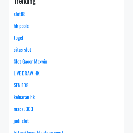
Trending
slot88
hk pools
togel
situs slot
Slot Gacor Maxwin
LIVE DRAW HK
SENI108
keluaran hk
macau303
judi slot
https://www.bluefugu.com/