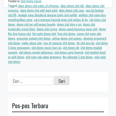
Posted in
Slot Demo Gacor
Tagged
akun demo slot gates of olympus
,
akun demo slot jdb
,
akun demo slot
princess
,
akun demo slot wild west gold
,
akun demo slot zeus
,
apa itu fortune
slot 88
,
apakah yang dimaksud dengan batig slot politik
,
aplikasi slot yang bisa
menghasilkan uang
,
cara menang banyak main slot online di hp
,
cat clans slot
demo
,
demo slot pg soft queen bounty
,
demo slot play n go
,
demo slot
pragmatic great rhino
,
demo slot scopa
,
demo sweet bonanza xmas slot
,
demo
the dog house slot
,
fat santa demo slot
,
free slot demo
,
game slot yang ada
demo
,
inspector gadget slot demo
,
online demo slot games
,
phoenix graveyard
slot demo
,
poker demo slot
,
rise of samurai slot demo
,
rtp slot apa itu
,
slot demo
5 lions megaways
,
slot demo gacor hari ini
,
slot demo idr
,
slot demo mudah
maxwin
,
slot demo rupiah indonesia
,
slot demo uang banyak
,
slot wanted dead
or wild demo
,
slot yang ada akun demonya
,
the ultimate 5 slot demo
,
zulu gold
slot demo
Cari
untuk:
Pos-pos Terbaru