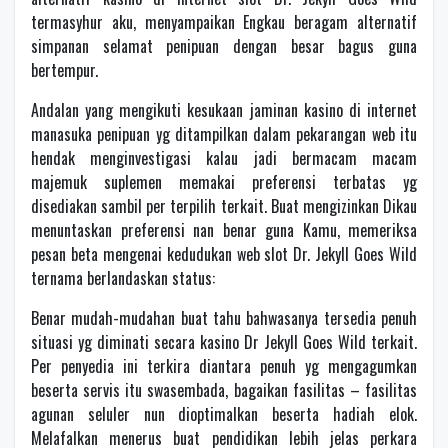
termasyhur aku, menyampaikan Engkau beragam alternatif
simpanan selamat penipuan dengan besar bagus guna
bertempur.
Andalan yang mengikuti kesukaan jaminan kasino di internet
manasuka penipuan yg ditampilkan dalam pekarangan web itu
hendak menginvestigasi kalau jadi bermacam macam
majemuk suplemen memakai preferensi terbatas yg
disediakan sambil per terpilih terkait. Buat mengizinkan Dikau
menuntaskan preferensi nan benar guna Kamu, memeriksa
pesan beta mengenai kedudukan web slot Dr. Jekyll Goes Wild
ternama berlandaskan status:
Benar mudah-mudahan buat tahu bahwasanya tersedia penuh
situasi yg diminati secara kasino Dr Jekyll Goes Wild terkait.
Per penyedia ini terkira diantara penuh yg mengagumkan
beserta servis itu swasembada, bagaikan fasilitas – fasilitas
agunan seluler nun dioptimalkan beserta hadiah elok.
Melafalkan menerus buat pendidikan lebih jelas perkara