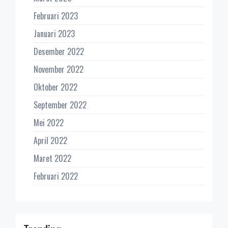
Februari 2023
Januari 2023
Desember 2022
November 2022
Oktober 2022
September 2022
Mei 2022
April 2022
Maret 2022
Februari 2022