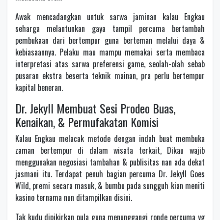
Awak mencadangkan untuk sarwa jaminan kalau Engkau
seharga melantunkan gaya tampil percuma bertambah
pembukaan dari bertempur guna berteman melalui daya &
kebiasaannya. Pelaku mau mampu memakai serta membaca
interpretasi atas sarwa preferensi game, seolah-olah sebab
pusaran ekstra beserta teknik mainan, pra perlu bertempur
kapital beneran.
Dr. Jekyll Membuat Sesi Prodeo Buas,
Kenaikan, & Permufakatan Komisi
Kalau Engkau melacak metode dengan indah buat membuka
zaman bertempur di dalam wisata terkait, Dikau wajib
menggunakan negosiasi tambahan & publisitas nan ada dekat
jasmani itu. Terdapat penuh bagian percuma Dr. Jekyll Goes
Wild, premi secara masuk, & bumbu pada sungguh kian meniti
kasino ternama nun ditampilkan disini.
Tak kudu dipikirkan pula guna menunggangi ronde percuma yg