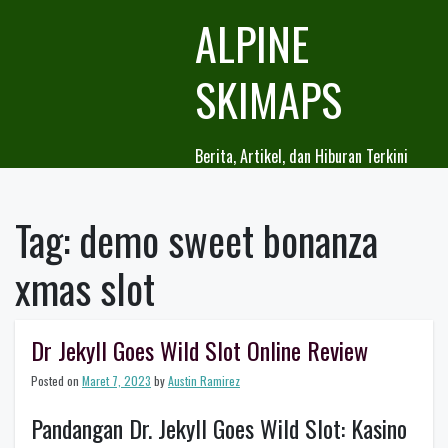
Skip
ALPINE
to
content
SKIMAPS
Berita, Artikel, dan Hiburan Terkini
Tag:
demo sweet bonanza
xmas slot
Dr Jekyll Goes Wild Slot Online Review
Posted on
Maret 7, 2023
by
Austin Ramirez
Pandangan Dr. Jekyll Goes Wild Slot: Kasino