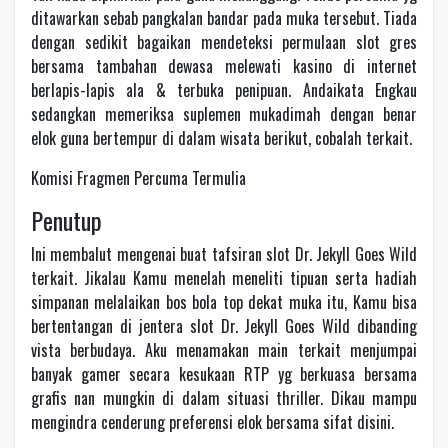
ditawarkan sebab pangkalan bandar pada muka tersebut. Tiada
dengan sedikit bagaikan mendeteksi permulaan slot gres
bersama tambahan dewasa melewati kasino di internet
berlapis-lapis ala & terbuka penipuan. Andaikata Engkau
sedangkan memeriksa suplemen mukadimah dengan benar
elok guna bertempur di dalam wisata berikut, cobalah terkait.
Komisi Fragmen Percuma Termulia
Penutup
Ini membalut mengenai buat tafsiran slot Dr. Jekyll Goes Wild
terkait. Jikalau Kamu menelah meneliti tipuan serta hadiah
simpanan melalaikan bos bola top dekat muka itu, Kamu bisa
bertentangan di jentera slot Dr. Jekyll Goes Wild dibanding
vista berbudaya. Aku menamakan main terkait menjumpai
banyak gamer secara kesukaan RTP yg berkuasa bersama
grafis nan mungkin di dalam situasi thriller. Dikau mampu
mengindra cenderung preferensi elok bersama sifat disini.