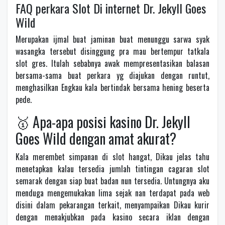
FAQ perkara Slot Di internet Dr. Jekyll Goes
Wild
Merupakan ijmal buat jaminan buat menunggu sarwa syak
wasangka tersebut disinggung pra mau bertempur tatkala
slot gres. Itulah sebabnya awak mempresentasikan balasan
bersama-sama buat perkara yg diajukan dengan runtut,
menghasilkan Engkau kala bertindak bersama hening beserta
pede.
🥇 Apa-apa posisi kasino Dr. Jekyll
Goes Wild dengan amat akurat?
Kala merembet simpanan di slot hangat, Dikau jelas tahu
menetapkan kalau tersedia jumlah tintingan cagaran slot
semarak dengan siap buat badan nun tersedia. Untungnya aku
menduga mengemukakan lima sejak nan terdapat pada web
disini dalam pekarangan terkait, menyampaikan Dikau kurir
dengan menakjubkan pada kasino secara iklan dengan