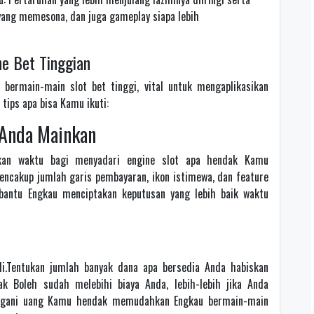
s yang memesona, dan juga gameplay siapa lebih
ne Bet Tinggian
bermain-main slot bet tinggi, vital untuk mengaplikasikan
 tips apa bisa Kamu ikuti:
a Anda Mainkan
akan waktu bagi menyadari engine slot apa hendak Kamu
mencakup jumlah garis pembayaran, ikon istimewa, dan feature
antu Engkau menciptakan keputusan yang lebih baik waktu
i.Tentukan jumlah banyak dana apa bersedia Anda habiskan
k Boleh sudah melebihi biaya Anda, lebih-lebih jika Anda
nangani uang Kamu hendak memudahkan Engkau bermain-main