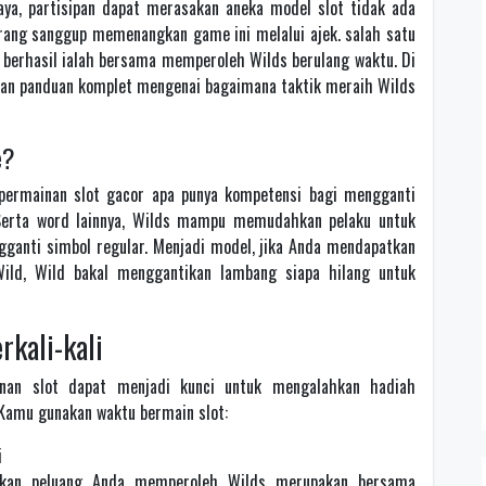
ya, partisipan dapat merasakan aneka model slot tidak ada
rang sanggup memenangkan game ini melalui ajek. salah satu
 berhasil ialah bersama memperoleh Wilds berulang waktu. Di
kan panduan komplet mengenai bagaimana taktik meraih Wilds
e?
permainan slot gacor apa punya kompetensi bagi mengganti
Serta word lainnya, Wilds mampu memudahkan pelaku untuk
ganti simbol regular. Menjadi model, jika Anda mendapatkan
ild, Wild bakal menggantikan lambang siapa hilang untuk
rkali-kali
ainan slot dapat menjadi kunci untuk mengalahkan hadiah
a Kamu gunakan waktu bermain slot:
i
ikkan peluang Anda memperoleh Wilds merupakan bersama