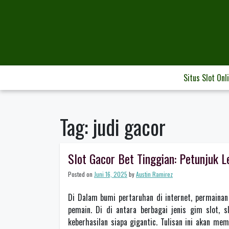
Skip
to
content
Situs Slot Onl
Tag:
judi gacor
Slot Gacor Bet Tinggian: Petunjuk 
Posted on
Juni 16, 2025
by
Austin Ramirez
Di Dalam bumi pertaruhan di internet, permainan
pemain. Di di antara berbagai jenis gim slot, 
keberhasilan siapa gigantic. Tulisan ini akan me