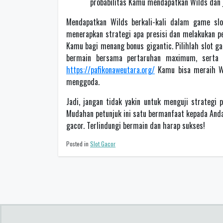
probabilitas Kamu mendapatkan Wilds dan 
Mendapatkan Wilds berkali-kali dalam game slo
menerapkan strategi apa presisi dan melakukan p
Kamu bagi menang bonus gigantic. Pilihlah slot gac
bermain bersama pertaruhan maximum, serta a
https://pafikonaweutara.org/
Kamu bisa meraih Wi
menggoda.
Jadi, jangan tidak yakin untuk menguji strateg
Mudahan petunjuk ini satu bermanfaat kepada And
gacor. Terlindungi bermain dan harap sukses!
Posted in
Slot Gacor