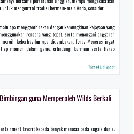
tamanya bersama pertaruhan tinggian, mampu mengakibatkan
 untuk mengontrol tradisi bermain-main Anda, consider
-main apa menggembirakan dengan kemungkinan kejayaan yang
 menggunakan rencana yang tepat, serta menangani anggaran
 meraih keberhasilan apa didambakan. Terus-Menerus ingat
 tiap momen dalam game.Terlindungi bermain serta harap
Tagged
judi gacor
: Bimbingan guna Memperoleh Wilds Berkali-
tertainment favorit kepada banyak manusia pada segala dunia.