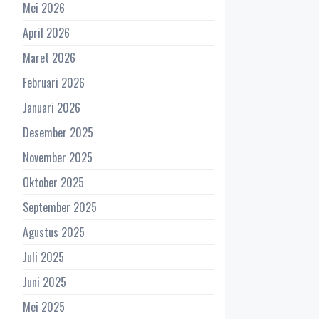
Mei 2026
April 2026
Maret 2026
Februari 2026
Januari 2026
Desember 2025
November 2025
Oktober 2025
September 2025
Agustus 2025
Juli 2025
Juni 2025
Mei 2025