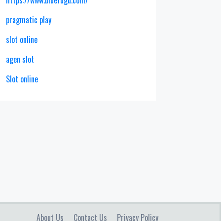
pragmatic play
slot online
agen slot
Slot online
About Us
Contact Us
Privacy Policy