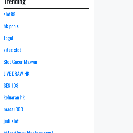
Trending
slot88
hk pools
togel
situs slot
Slot Gacor Maxwin
LIVE DRAW HK
SENI108
keluaran hk
macau303
judi slot
https://www.bluefugu.com/