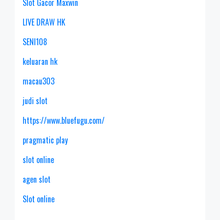
Slot Gacor Maxwin
LIVE DRAW HK
SENI108
keluaran hk
macau303
judi slot
https://www.bluefugu.com/
pragmatic play
slot online
agen slot
Slot online