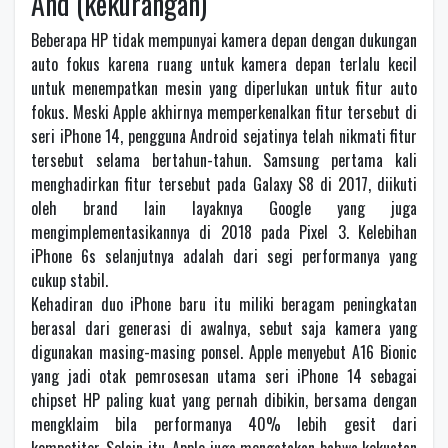
And (kekurangan)
Beberapa HP tidak mempunyai kamera depan dengan dukungan
auto fokus karena ruang untuk kamera depan terlalu kecil
untuk menempatkan mesin yang diperlukan untuk fitur auto
fokus. Meski Apple akhirnya memperkenalkan fitur tersebut di
seri iPhone 14, pengguna Android sejatinya telah nikmati fitur
tersebut selama bertahun-tahun. Samsung pertama kali
menghadirkan fitur tersebut pada Galaxy S8 di 2017, diikuti
oleh brand lain layaknya Google yang juga
mengimplementasikannya di 2018 pada Pixel 3. Kelebihan
iPhone 6s selanjutnya adalah dari segi performanya yang
cukup stabil.
Kehadiran duo iPhone baru itu miliki beragam peningkatan
berasal dari generasi di awalnya, sebut saja kamera yang
digunakan masing-masing ponsel. Apple menyebut A16 Bionic
yang jadi otak pemrosesan utama seri iPhone 14 sebagai
chipset HP paling kuat yang pernah dibikin, bersama dengan
mengklaim bila performanya 40% lebih gesit dari
kompetitor. Selain itu, Apple juga mengatakan bahwa kekuatan