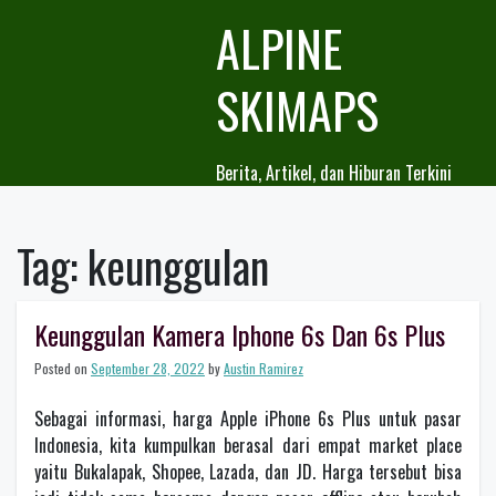
Skip
ALPINE
to
content
SKIMAPS
Berita, Artikel, dan Hiburan Terkini
Tag:
keunggulan
Keunggulan Kamera Iphone 6s Dan 6s Plus
Posted on
September 28, 2022
by
Austin Ramirez
Sebagai informasi, harga Apple iPhone 6s Plus untuk pasar
Indonesia, kita kumpulkan berasal dari empat market place
yaitu Bukalapak, Shopee, Lazada, dan JD. Harga tersebut bisa