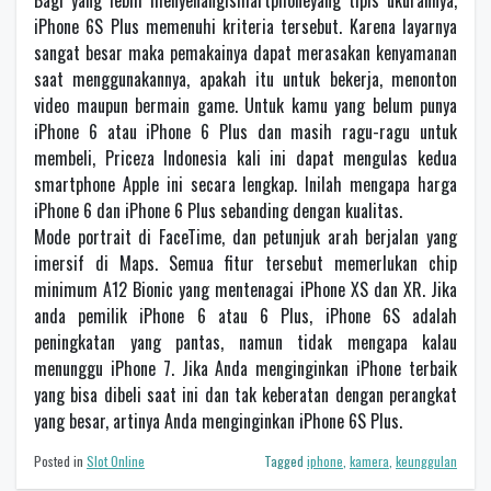
iPhone 6S Plus memenuhi kriteria tersebut. Karena layarnya
sangat besar maka pemakainya dapat merasakan kenyamanan
saat menggunakannya, apakah itu untuk bekerja, menonton
video maupun bermain game. Untuk kamu yang belum punya
iPhone 6 atau iPhone 6 Plus dan masih ragu-ragu untuk
membeli, Priceza Indonesia kali ini dapat mengulas kedua
smartphone Apple ini secara lengkap. Inilah mengapa harga
iPhone 6 dan iPhone 6 Plus sebanding dengan kualitas.
Mode portrait di FaceTime, dan petunjuk arah berjalan yang
imersif di Maps. Semua fitur tersebut memerlukan chip
minimum A12 Bionic yang mentenagai iPhone XS dan XR. Jika
anda pemilik iPhone 6 atau 6 Plus, iPhone 6S adalah
peningkatan yang pantas, namun tidak mengapa kalau
menunggu iPhone 7. Jika Anda menginginkan iPhone terbaik
yang bisa dibeli saat ini dan tak keberatan dengan perangkat
yang besar, artinya Anda menginginkan iPhone 6S Plus.
Posted in
Slot Online
Tagged
iphone
,
kamera
,
keunggulan