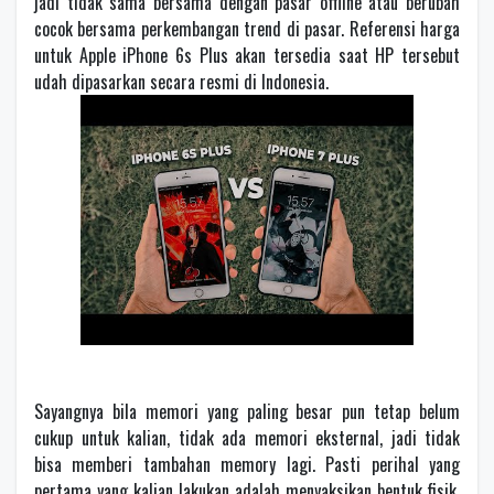
jadi tidak sama bersama dengan pasar offline atau berubah
cocok bersama perkembangan trend di pasar. Referensi harga
untuk Apple iPhone 6s Plus akan tersedia saat HP tersebut
udah dipasarkan secara resmi di Indonesia.
Sayangnya bila memori yang paling besar pun tetap belum
cukup untuk kalian, tidak ada memori eksternal, jadi tidak
bisa memberi tambahan memory lagi. Pasti perihal yang
pertama yang kalian lakukan adalah menyaksikan bentuk fisik,