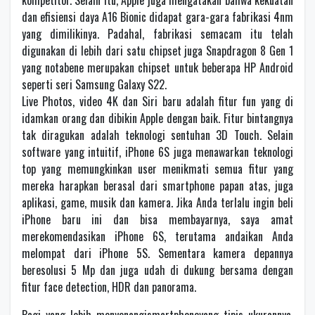
dan efisiensi daya A16 Bionic didapat gara-gara fabrikasi 4nm
yang dimilikinya. Padahal, fabrikasi semacam itu telah
digunakan di lebih dari satu chipset juga Snapdragon 8 Gen 1
yang notabene merupakan chipset untuk beberapa HP Android
seperti seri Samsung Galaxy S22.
Live Photos, video 4K dan Siri baru adalah fitur fun yang di
idamkan orang dan dibikin Apple dengan baik. Fitur bintangnya
tak diragukan adalah teknologi sentuhan 3D Touch. Selain
software yang intuitif, iPhone 6S juga menawarkan teknologi
top yang memungkinkan user menikmati semua fitur yang
mereka harapkan berasal dari smartphone papan atas, juga
aplikasi, game, musik dan kamera. Jika Anda terlalu ingin beli
iPhone baru ini dan bisa membayarnya, saya amat
merekomendasikan iPhone 6S, terutama andaikan Anda
melompat dari iPhone 5S. Sementara kamera depannya
beresolusi 5 Mp dan juga udah di dukung bersama dengan
fitur face detection, HDR dan panorama.
Bagi yang lebih menyenangismartphoneyang tipis ukurannya,