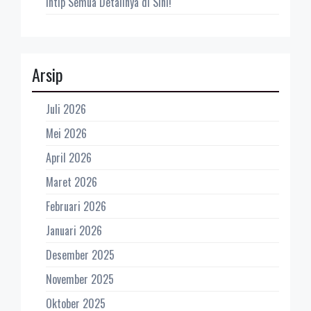
Intip Semua Detailnya di Sini!
Arsip
Juli 2026
Mei 2026
April 2026
Maret 2026
Februari 2026
Januari 2026
Desember 2025
November 2025
Oktober 2025