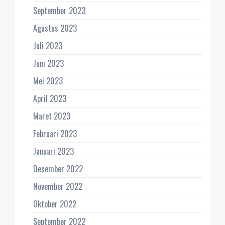
September 2023
Agustus 2023
Juli 2023
Juni 2023
Mei 2023
April 2023
Maret 2023
Februari 2023
Januari 2023
Desember 2022
November 2022
Oktober 2022
September 2022