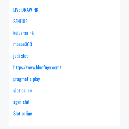
LIVE DRAW HK
SENI108
keluaran hk
macau303
judi slot
https://www.bluefugu.com/
pragmatic play
slot online
agen slot
Slot online