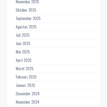
November 2025
Oktober 2025
September 2025
Agustus 2025
Juli 2025
Juni 2025
Mei 2025
April 2025
Maret 2025
Februari 2025
Januari 2025
Desember 2024
November 2024