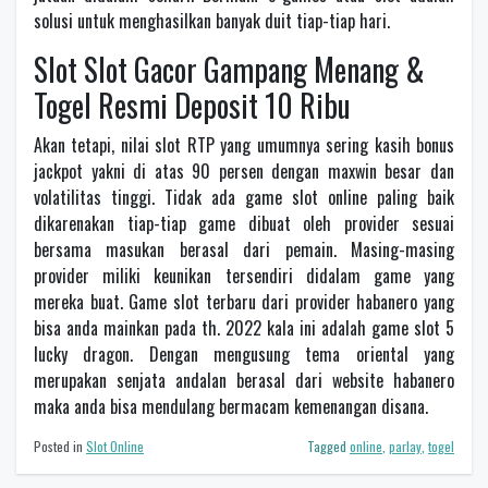
solusi untuk menghasilkan banyak duit tiap-tiap hari.
Slot Slot Gacor Gampang Menang &
Togel Resmi Deposit 10 Ribu
Akan tetapi, nilai slot RTP yang umumnya sering kasih bonus
jackpot yakni di atas 90 persen dengan maxwin besar dan
volatilitas tinggi. Tidak ada game slot online paling baik
dikarenakan tiap-tiap game dibuat oleh provider sesuai
bersama masukan berasal dari pemain. Masing-masing
provider miliki keunikan tersendiri didalam game yang
mereka buat. Game slot terbaru dari provider habanero yang
bisa anda mainkan pada th. 2022 kala ini adalah game slot 5
lucky dragon. Dengan mengusung tema oriental yang
merupakan senjata andalan berasal dari website habanero
maka anda bisa mendulang bermacam kemenangan disana.
Posted in
Slot Online
Tagged
online
,
parlay
,
togel