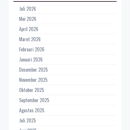
Juli 2026
Mei 2026
April 2026
Maret 2026
Februari 2026
Januari 2026
Desember 2025
November 2025
Oktober 2025
September 2025
Agustus 2025
Juli 2025