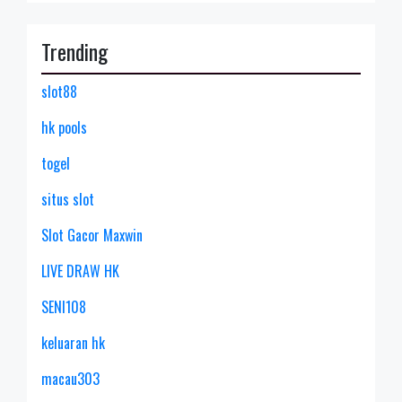
Trending
slot88
hk pools
togel
situs slot
Slot Gacor Maxwin
LIVE DRAW HK
SENI108
keluaran hk
macau303