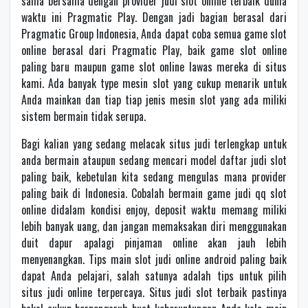
sama bersama dengan provider judi slot online terbaik dunia
waktu ini Pragmatic Play. Dengan jadi bagian berasal dari
Pragmatic Group Indonesia, Anda dapat coba semua game slot
online berasal dari Pragmatic Play, baik game slot online
paling baru maupun game slot online lawas mereka di situs
kami. Ada banyak type mesin slot yang cukup menarik untuk
Anda mainkan dan tiap tiap jenis mesin slot yang ada miliki
sistem bermain tidak serupa.
Bagi kalian yang sedang melacak situs judi terlengkap untuk
anda bermain ataupun sedang mencari model daftar judi slot
paling baik, kebetulan kita sedang mengulas mana provider
paling baik di Indonesia. Cobalah bermain game judi qq slot
online didalam kondisi enjoy, deposit waktu memang miliki
lebih banyak uang, dan jangan memaksakan diri menggunakan
duit dapur apalagi pinjaman online akan jauh lebih
menyenangkan. Tips main slot judi online android paling baik
dapat Anda pelajari, salah satunya adalah tips untuk pilih
situs judi online terpercaya. Situs judi slot terbaik pastinya