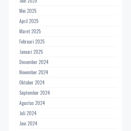
Juni 2025
Mei 2025
April 2025
Maret 2025
Februari 2025
Januari 2025
Desember 2024
November 2024
Oktober 2024
September 2024
Agustus 2024
Juli 2024
Juni 2024