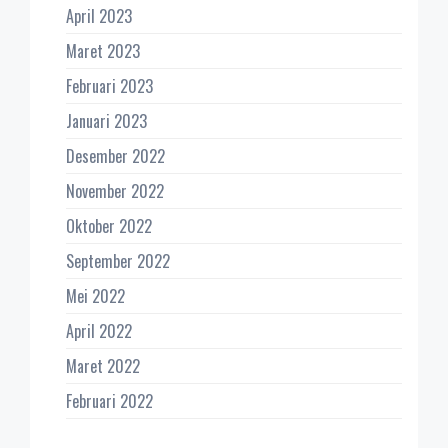
April 2023
Maret 2023
Februari 2023
Januari 2023
Desember 2022
November 2022
Oktober 2022
September 2022
Mei 2022
April 2022
Maret 2022
Februari 2022