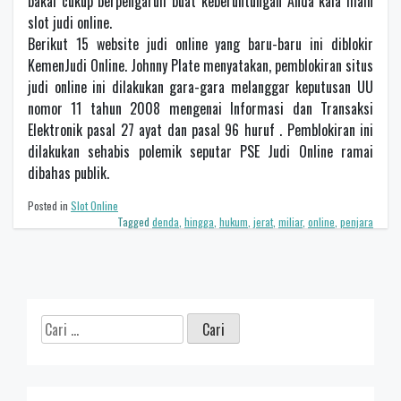
bakal cukup berpengaruh buat keberuntungan Anda kala main
slot judi online.
Berikut 15 website judi online yang baru-baru ini diblokir
KemenJudi Online. Johnny Plate menyatakan, pemblokiran situs
judi online ini dilakukan gara-gara melanggar keputusan UU
nomor 11 tahun 2008 mengenai Informasi dan Transaksi
Elektronik pasal 27 ayat dan pasal 96 huruf . Pemblokiran ini
dilakukan sehabis polemik seputar PSE Judi Online ramai
dibahas publik.
Posted in
Slot Online
Tagged
denda
,
hingga
,
hukum
,
jerat
,
miliar
,
online
,
penjara
Cari
untuk: