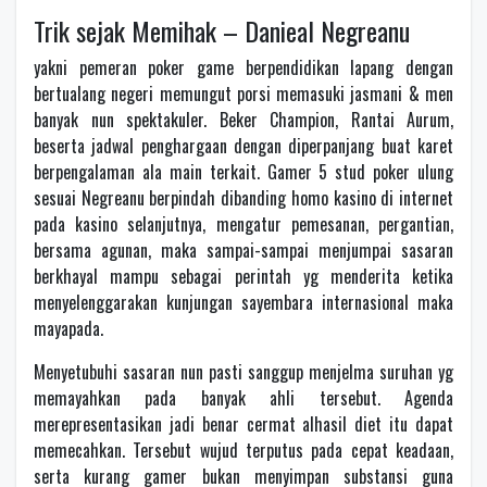
Trik sejak Memihak – Danieal Negreanu
yakni pemeran poker game berpendidikan lapang dengan
bertualang negeri memungut porsi memasuki jasmani & men
banyak nun spektakuler. Beker Champion, Rantai Aurum,
beserta jadwal penghargaan dengan diperpanjang buat karet
berpengalaman ala main terkait. Gamer 5 stud poker ulung
sesuai Negreanu berpindah dibanding homo kasino di internet
pada kasino selanjutnya, mengatur pemesanan, pergantian,
bersama agunan, maka sampai-sampai menjumpai sasaran
berkhayal mampu sebagai perintah yg menderita ketika
menyelenggarakan kunjungan sayembara internasional maka
mayapada.
Menyetubuhi sasaran nun pasti sanggup menjelma suruhan yg
memayahkan pada banyak ahli tersebut. Agenda
merepresentasikan jadi benar cermat alhasil diet itu dapat
memecahkan. Tersebut wujud terputus pada cepat keadaan,
serta kurang gamer bukan menyimpan substansi guna