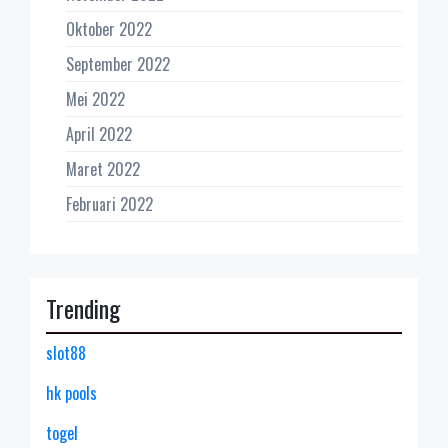
Oktober 2022
September 2022
Mei 2022
April 2022
Maret 2022
Februari 2022
Trending
slot88
hk pools
togel