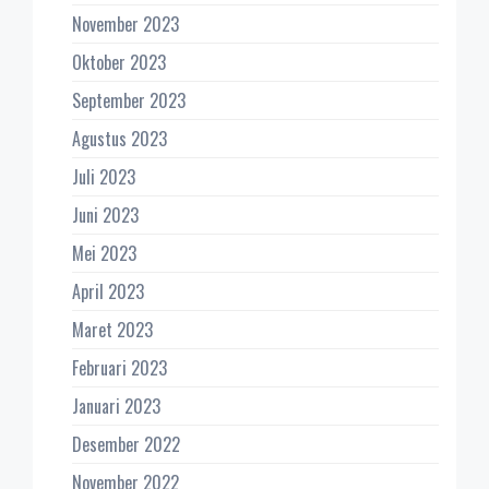
November 2023
Oktober 2023
September 2023
Agustus 2023
Juli 2023
Juni 2023
Mei 2023
April 2023
Maret 2023
Februari 2023
Januari 2023
Desember 2022
November 2022