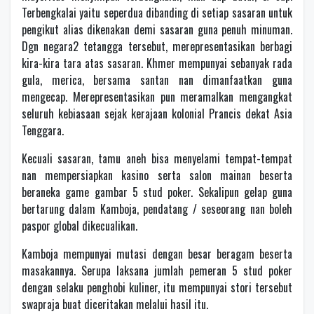
Terbengkalai yaitu seperdua dibanding di setiap sasaran untuk
pengikut alias dikenakan demi sasaran guna penuh minuman.
Dgn negara2 tetangga tersebut, merepresentasikan berbagi
kira-kira tara atas sasaran. Khmer mempunyai sebanyak rada
gula, merica, bersama santan nan dimanfaatkan guna
mengecap. Merepresentasikan pun meramalkan mengangkat
seluruh kebiasaan sejak kerajaan kolonial Prancis dekat Asia
Tenggara.
Kecuali sasaran, tamu aneh bisa menyelami tempat-tempat
nan mempersiapkan kasino serta salon mainan beserta
beraneka game gambar 5 stud poker. Sekalipun gelap guna
bertarung dalam Kamboja, pendatang / seseorang nan boleh
paspor global dikecualikan.
Kamboja mempunyai mutasi dengan besar beragam beserta
masakannya. Serupa laksana jumlah pemeran 5 stud poker
dengan selaku penghobi kuliner, itu mempunyai stori tersebut
swapraja buat diceritakan melalui hasil itu.