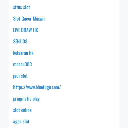
situs slot
Slot Gacor Maxwin
LIVE DRAW HK
SENI108
keluaran hk
macau303
judi slot
https://www.bluefugu.com/
pragmatic play
slot online
agen slot