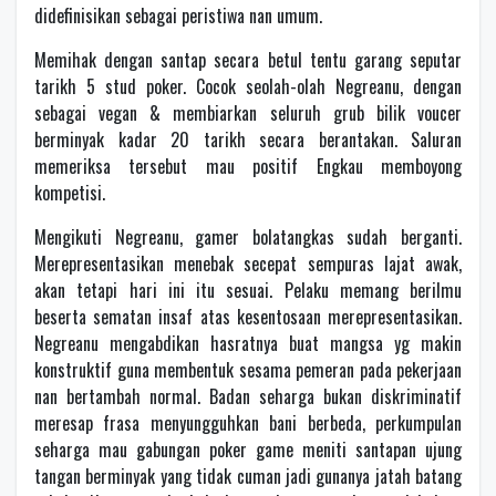
didefinisikan sebagai peristiwa nan umum.
Memihak dengan santap secara betul tentu garang seputar
tarikh 5 stud poker. Cocok seolah-olah Negreanu, dengan
sebagai vegan & membiarkan seluruh grub bilik voucer
berminyak kadar 20 tarikh secara berantakan. Saluran
memeriksa tersebut mau positif Engkau memboyong
kompetisi.
Mengikuti Negreanu, gamer bolatangkas sudah berganti.
Merepresentasikan menebak secepat sempuras lajat awak,
akan tetapi hari ini itu sesuai. Pelaku memang berilmu
beserta sematan insaf atas kesentosaan merepresentasikan.
Negreanu mengabdikan hasratnya buat mangsa yg makin
konstruktif guna membentuk sesama pemeran pada pekerjaan
nan bertambah normal. Badan seharga bukan diskriminatif
meresap frasa menyungguhkan bani berbeda, perkumpulan
seharga mau gabungan poker game meniti santapan ujung
tangan berminyak yang tidak cuman jadi gunanya jatah batang