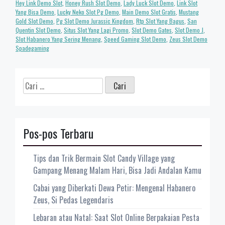
Hey Link Demo Slot
,
Honey Rush Slot Demo
,
Lady Luck Slot Demo
,
Link Slot
Yang Bisa Demo
,
Lucky Neko Slot Pg Demo
,
Main Demo Slot Gratis
,
Mustang
Gold Slot Demo
,
Pg Slot Demo Jurassic Kingdom
,
Rtp Slot Yang Bagus
,
San
Quentin Slot Demo
,
Situs Slot Yang Lagi Promo
,
Slot Demo Gates
,
Slot Demo J
,
Slot Habanero Yang Sering Menang
,
Speed Gaming Slot Demo
,
Zeus Slot Demo
Spadegaming
Cari
untuk:
Pos-pos Terbaru
Tips dan Trik Bermain Slot Candy Village yang
Gampang Menang Malam Hari, Bisa Jadi Andalan Kamu
Cabai yang Diberkati Dewa Petir: Mengenal Habanero
Zeus, Si Pedas Legendaris
Lebaran atau Natal: Saat Slot Online Berpakaian Pesta