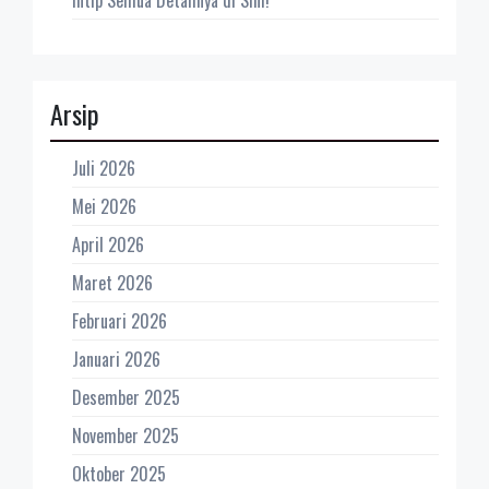
Arsip
Juli 2026
Mei 2026
April 2026
Maret 2026
Februari 2026
Januari 2026
Desember 2025
November 2025
Oktober 2025