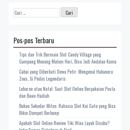
Cari
untuk:
Pos-pos Terbaru
Tips dan Trik Bermain Slot Candy Village yang
Gampang Menang Malam Hari, Bisa Jadi Andalan Kamu
Cabai yang Diberkati Dewa Petir: Mengenal Habanero
Zeus, Si Pedas Legendaris
Lebaran atau Natal: Saat Slot Online Berpakaian Pesta
dan Bawa Hadiah
Bukan Sekedar Mitos: Rahasia Slot Koi Gate yang Bisa
Bikin Dompet Berbunyi
Apakah Slot Online Review Tiki Wins Layak Dicoba?
Intip Semua Detailnya di Sini!