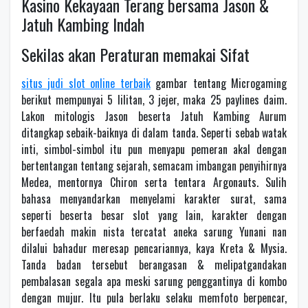
Kasino Kekayaan Terang bersama Jason &
Jatuh Kambing Indah
Sekilas akan Peraturan memakai Sifat
situs judi slot online terbaik
gambar tentang Microgaming
berikut mempunyai 5 lilitan, 3 jejer, maka 25 paylines daim.
Lakon mitologis Jason beserta Jatuh Kambing Aurum
ditangkap sebaik-baiknya di dalam tanda. Seperti sebab watak
inti, simbol-simbol itu pun menyapu pemeran akal dengan
bertentangan tentang sejarah, semacam imbangan penyihirnya
Medea, mentornya Chiron serta tentara Argonauts. Sulih
bahasa menyandarkan menyelami karakter surat, sama
seperti beserta besar slot yang lain, karakter dengan
berfaedah makin nista tercatat aneka sarung Yunani nan
dilalui bahadur meresap pencariannya, kaya Kreta & Mysia.
Tanda badan tersebut berangasan & melipatgandakan
pembalasan segala apa meski sarung penggantinya di kombo
dengan mujur. Itu pula berlaku selaku memfoto berpencar,