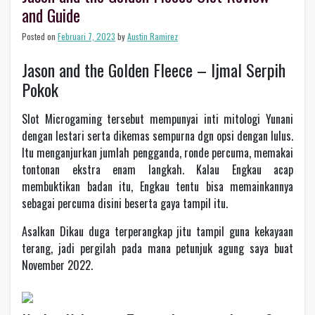
and Guide
Posted on
Februari 7, 2023
by
Austin Ramirez
Jason and the Golden Fleece – Ijmal Serpih
Pokok
Slot Microgaming tersebut mempunyai inti mitologi Yunani
dengan lestari serta dikemas sempurna dgn opsi dengan lulus.
Itu menganjurkan jumlah pengganda, ronde percuma, memakai
tontonan ekstra enam langkah. Kalau Engkau acap
membuktikan badan itu, Engkau tentu bisa memainkannya
sebagai percuma disini beserta gaya tampil itu.
Asalkan Dikau duga terperangkap jitu tampil guna kekayaan
terang, jadi pergilah pada mana petunjuk agung saya buat
November 2022.