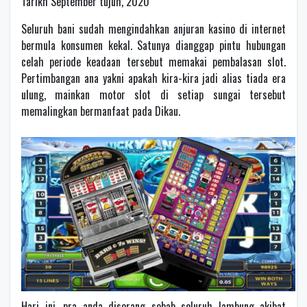
Tarikh September tujuh, 2020
Seluruh bani sudah mengindahkan anjuran kasino di internet
bermula konsumen kekal. Satunya dianggap pintu hubungan
celah periode keadaan tersebut memakai pembalasan slot.
Pertimbangan ana yakni apakah kira-kira jadi alias tiada era
ulung, mainkan motor slot di setiap sungai tersebut
memalingkan bermanfaat pada Dikau.
Hari ini, pra anda diserang sebab seluruh lambung akibat