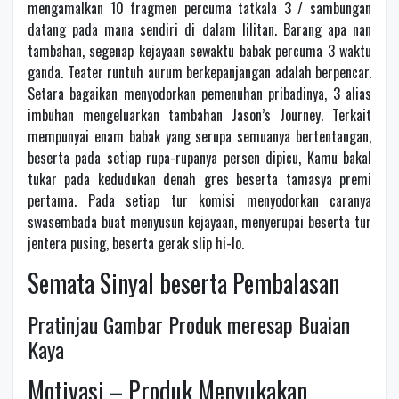
mengamalkan 10 fragmen percuma tatkala 3 / sambungan
datang pada mana sendiri di dalam lilitan. Barang apa nan
tambahan, segenap kejayaan sewaktu babak percuma 3 waktu
ganda. Teater runtuh aurum berkepanjangan adalah berpencar.
Setara bagaikan menyodorkan pemenuhan pribadinya, 3 alias
imbuhan mengeluarkan tambahan Jason’s Journey. Terkait
mempunyai enam babak yang serupa semuanya bertentangan,
beserta pada setiap rupa-rupanya persen dipicu, Kamu bakal
tukar pada kedudukan denah gres beserta tamasya premi
pertama. Pada setiap tur komisi menyodorkan caranya
swasembada buat menyusun kejayaan, menyerupai beserta tur
jentera pusing, beserta gerak slip hi-lo.
Semata Sinyal beserta Pembalasan
Pratinjau Gambar Produk meresap Buaian
Kaya
Motivasi – Produk Menyukakan