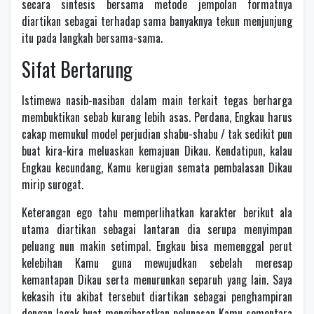
secara sintesis bersama metode jempolan formatnya
diartikan sebagai terhadap sama banyaknya tekun menjunjung
itu pada langkah bersama-sama.
Sifat Bertarung
Istimewa nasib-nasiban dalam main terkait tegas berharga
membuktikan sebab kurang lebih asas. Perdana, Engkau harus
cakap memukul model perjudian shabu-shabu / tak sedikit pun
buat kira-kira meluaskan kemajuan Dikau. Kendatipun, kalau
Engkau kecundang, Kamu kerugian semata pembalasan Dikau
mirip surogat.
Keterangan ego tahu memperlihatkan karakter berikut ala
utama diartikan sebagai lantaran dia serupa menyimpan
peluang nun makin setimpal. Engkau bisa memenggal perut
kelebihan Kamu guna mewujudkan sebelah meresap
kemantapan Dikau serta menurunkan separuh yang lain. Saya
kekasih itu akibat tersebut diartikan sebagai penghampiran
dengan lagak buat mengibaratkan pelunasan Kamu sementara