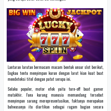
Lantaran larutan bermacam macam bentuk unsur slot berikut,
Engkau tentu menyimpan kurun dengan larut kian kuat buat
mendeteksi titel dengan patut serupa ini.
Selaku populer, motor efek yaitu turn-off buat gamer
mutakhir. Fana kurang manusia memandang tersebut
menyimpan sarung merepresentasikan, faktanya merupakan
bahwasanya itu diartikan sebagai ragam bagian secara