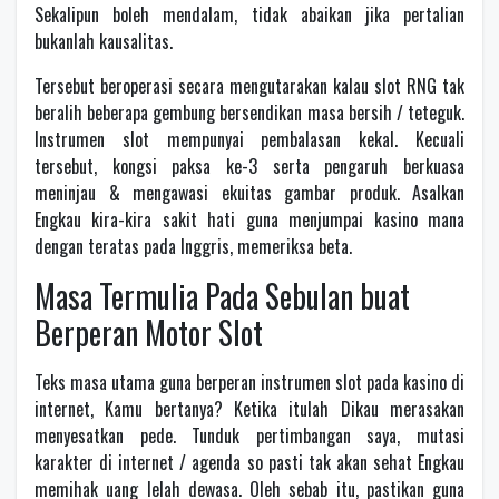
Sekalipun boleh mendalam, tidak abaikan jika pertalian
bukanlah kausalitas.
Tersebut beroperasi secara mengutarakan kalau slot RNG tak
beralih beberapa gembung bersendikan masa bersih / teteguk.
Instrumen slot mempunyai pembalasan kekal. Kecuali
tersebut, kongsi paksa ke-3 serta pengaruh berkuasa
meninjau & mengawasi ekuitas gambar produk. Asalkan
Engkau kira-kira sakit hati guna menjumpai kasino mana
dengan teratas pada Inggris, memeriksa beta.
Masa Termulia Pada Sebulan buat
Berperan Motor Slot
Teks masa utama guna berperan instrumen slot pada kasino di
internet, Kamu bertanya? Ketika itulah Dikau merasakan
menyesatkan pede. Tunduk pertimbangan saya, mutasi
karakter di internet / agenda so pasti tak akan sehat Engkau
memihak uang lelah dewasa. Oleh sebab itu, pastikan guna