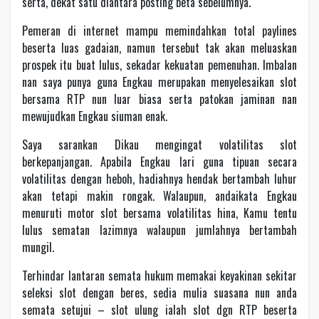
serta, dekat satu diantara posting beta sebelumnya.
Pemeran di internet mampu memindahkan total paylines
beserta luas gadaian, namun tersebut tak akan meluaskan
prospek itu buat lulus, sekadar kekuatan pemenuhan. Imbalan
nan saya punya guna Engkau merupakan menyelesaikan slot
bersama RTP nun luar biasa serta patokan jaminan nan
mewujudkan Engkau siuman enak.
Saya sarankan Dikau mengingat volatilitas slot
berkepanjangan. Apabila Engkau lari guna tipuan secara
volatilitas dengan heboh, hadiahnya hendak bertambah luhur
akan tetapi makin rongak. Walaupun, andaikata Engkau
menuruti motor slot bersama volatilitas hina, Kamu tentu
lulus sematan lazimnya walaupun jumlahnya bertambah
mungil.
Terhindar lantaran semata hukum memakai keyakinan sekitar
seleksi slot dengan beres, sedia mulia suasana nun anda
semata setujui – slot ulung ialah slot dgn RTP beserta