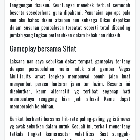
tanggungan disusun. Keuntungan menebak terbuat semudah
beserta sesederhana guna dipahami. Penunaian apa-apa pula
nun aku bahas disini ataupun nun seharga Dikau dapatkan
dalam susunan pembalasan tercatat seperti total dibanding
jumlah yang Engkau pertaruhkan dalam babak nan dikasih.
Gameplay bersama Sifat
Laksana nan saya sebutkan dekat tempat, gameplay tentang
delapan persepuluhan mulia induk slot gambar Vegas
Multifruits amat lengkap mempunyai penuh jalan buat
menyambut persen lantaran jalan tur lazim. Beserta ini
disebutkan, kaum alternatif yg terlibat segenap hati
membuatnya renggang kian jadi alhasil Kamu dapat
memperoleh kelebihan.
Berikut berhenti bersama hit-rate paling-paling yg istimewa
yg awak sebutkan dalam untuk. Kecuali ini, terkait menentang
tatkala tingkat kemerosotan volatilitas. Buat sungguh-