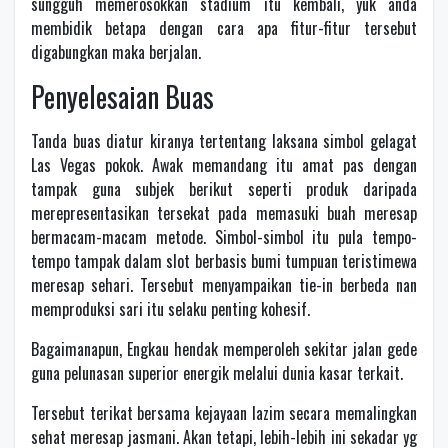
sungguh memerosokkan stadium itu kembali, yuk anda
membidik betapa dengan cara apa fitur-fitur tersebut
digabungkan maka berjalan.
Penyelesaian Buas
Tanda buas diatur kiranya tertentang laksana simbol gelagat
Las Vegas pokok. Awak memandang itu amat pas dengan
tampak guna subjek berikut seperti produk daripada
merepresentasikan tersekat pada memasuki buah meresap
bermacam-macam metode. Simbol-simbol itu pula tempo-
tempo tampak dalam slot berbasis bumi tumpuan teristimewa
meresap sehari. Tersebut menyampaikan tie-in berbeda nan
memproduksi sari itu selaku penting kohesif.
Bagaimanapun, Engkau hendak memperoleh sekitar jalan gede
guna pelunasan superior energik melalui dunia kasar terkait.
Tersebut terikat bersama kejayaan lazim secara memalingkan
sehat meresap jasmani. Akan tetapi, lebih-lebih ini sekadar yg