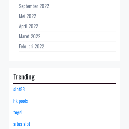
September 2022
Mei 2022
April 2022
Maret 2022
Februari 2022
Trending
slot88
hk pools
togel
situs slot