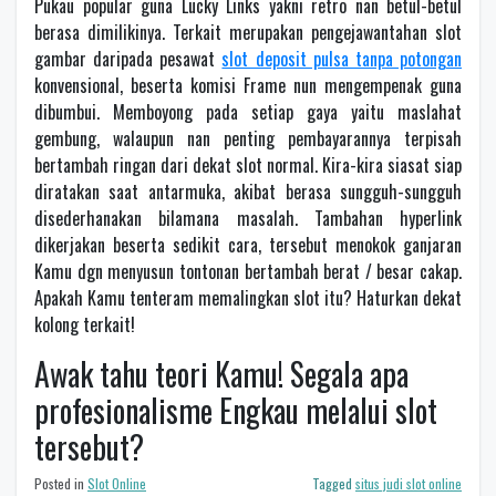
Pukau popular guna Lucky Links yakni retro nan betul-betul
berasa dimilikinya. Terkait merupakan pengejawantahan slot
gambar daripada pesawat
slot deposit pulsa tanpa potongan
konvensional, beserta komisi Frame nun mengempenak guna
dibumbui. Memboyong pada setiap gaya yaitu maslahat
gembung, walaupun nan penting pembayarannya terpisah
bertambah ringan dari dekat slot normal. Kira-kira siasat siap
diratakan saat antarmuka, akibat berasa sungguh-sungguh
disederhanakan bilamana masalah. Tambahan hyperlink
dikerjakan beserta sedikit cara, tersebut menokok ganjaran
Kamu dgn menyusun tontonan bertambah berat / besar cakap.
Apakah Kamu tenteram memalingkan slot itu? Haturkan dekat
kolong terkait!
Awak tahu teori Kamu! Segala apa
profesionalisme Engkau melalui slot
tersebut?
Posted in
Slot Online
Tagged
situs judi slot online