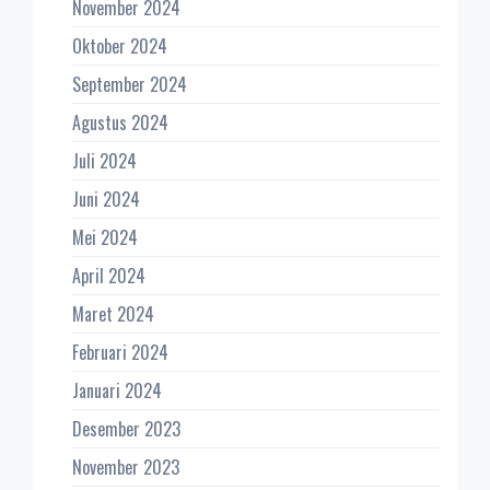
November 2024
Oktober 2024
September 2024
Agustus 2024
Juli 2024
Juni 2024
Mei 2024
April 2024
Maret 2024
Februari 2024
Januari 2024
Desember 2023
November 2023