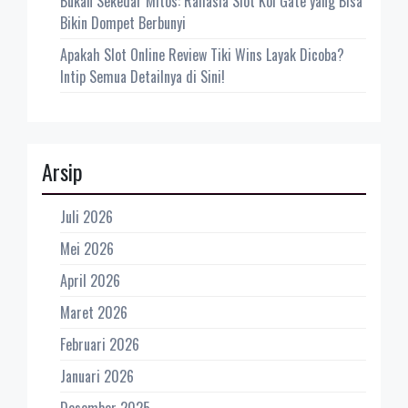
Bukan Sekedar Mitos: Rahasia Slot Koi Gate yang Bisa
Bikin Dompet Berbunyi
Apakah Slot Online Review Tiki Wins Layak Dicoba?
Intip Semua Detailnya di Sini!
Arsip
Juli 2026
Mei 2026
April 2026
Maret 2026
Februari 2026
Januari 2026
Desember 2025