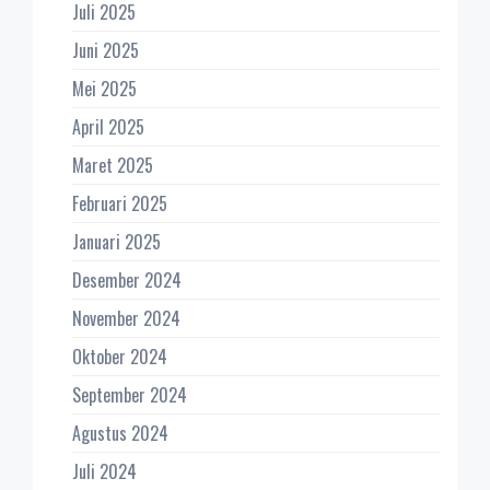
Juli 2025
Juni 2025
Mei 2025
April 2025
Maret 2025
Februari 2025
Januari 2025
Desember 2024
November 2024
Oktober 2024
September 2024
Agustus 2024
Juli 2024