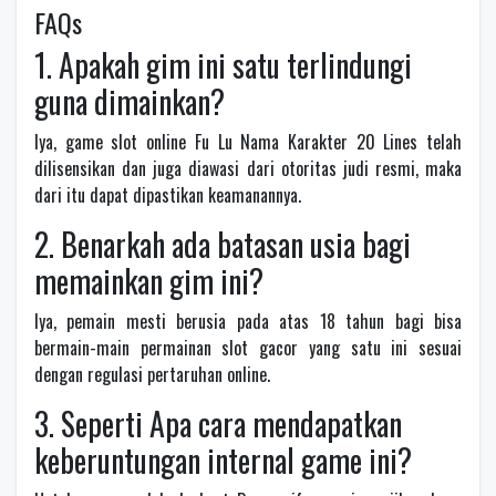
FAQs
1. Apakah gim ini satu terlindungi
guna dimainkan?
Iya, game slot online Fu Lu Nama Karakter 20 Lines telah
dilisensikan dan juga diawasi dari otoritas judi resmi, maka
dari itu dapat dipastikan keamanannya.
2. Benarkah ada batasan usia bagi
memainkan gim ini?
Iya, pemain mesti berusia pada atas 18 tahun bagi bisa
bermain-main permainan slot gacor yang satu ini sesuai
dengan regulasi pertaruhan online.
3. Seperti Apa cara mendapatkan
keberuntungan internal game ini?