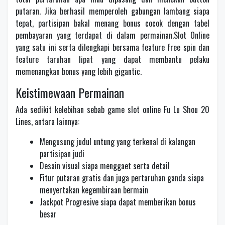
putaran. Jika berhasil memperoleh gabungan lambang siapa
tepat, partisipan bakal menang bonus cocok dengan tabel
pembayaran yang terdapat di dalam permainan.Slot Online
yang satu ini serta dilengkapi bersama feature free spin dan
feature taruhan lipat yang dapat membantu pelaku
memenangkan bonus yang lebih gigantic.
Keistimewaan Permainan
Ada sedikit kelebihan sebab game slot online Fu Lu Shou 20
Lines, antara lainnya:
Mengusung judul untung yang terkenal di kalangan
partisipan judi
Desain visual siapa menggaet serta detail
Fitur putaran gratis dan juga pertaruhan ganda siapa
menyertakan kegembiraan bermain
Jackpot Progresive siapa dapat memberikan bonus
besar