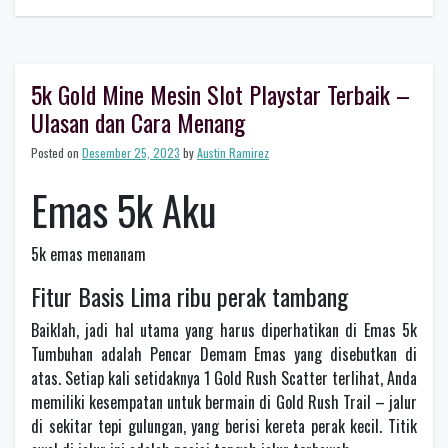
5k Gold Mine Mesin Slot Playstar Terbaik –
Ulasan dan Cara Menang
Posted on
Desember 25, 2023
by
Austin Ramirez
Emas 5k Aku
5k emas menanam
Fitur Basis Lima ribu perak tambang
Baiklah, jadi hal utama yang harus diperhatikan di Emas 5k
Tumbuhan adalah Pencar Demam Emas yang disebutkan di
atas. Setiap kali setidaknya 1 Gold Rush Scatter terlihat, Anda
memiliki kesempatan untuk bermain di Gold Rush Trail – jalur
di sekitar tepi gulungan, yang berisi kereta perak kecil. Titik