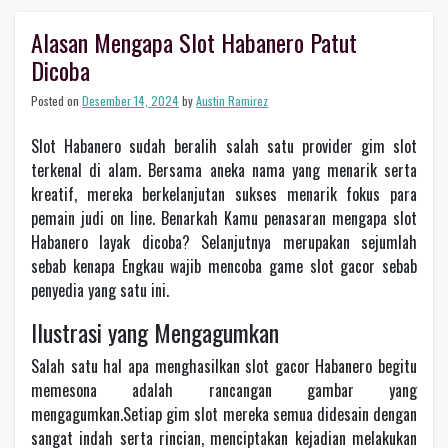
Alasan Mengapa Slot Habanero Patut
Dicoba
Posted on
Desember 14, 2024
by
Austin Ramirez
Slot Habanero sudah beralih salah satu provider gim slot
terkenal di alam. Bersama aneka nama yang menarik serta
kreatif, mereka berkelanjutan sukses menarik fokus para
pemain judi on line. Benarkah Kamu penasaran mengapa slot
Habanero layak dicoba? Selanjutnya merupakan sejumlah
sebab kenapa Engkau wajib mencoba game slot gacor sebab
penyedia yang satu ini.
Ilustrasi yang Mengagumkan
Salah satu hal apa menghasilkan slot gacor Habanero begitu
memesona adalah rancangan gambar yang
mengagumkan.Setiap gim slot mereka semua didesain dengan
sangat indah serta rincian, menciptakan kejadian melakukan