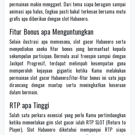
permainan makin menggaet. Dari tema siapa beragam sampai
animasi apa halus, Engkau pasti bakal terkesan bersama mutu
grafis apa diberikan dengan slot Habanero.
Fitur Bonus apa Menguntungkan
Selain ilustrasi apa memesona, slot gacor Habanero serta
menyediakan aneka fitur bonus yang bermanfaat kepada
sekumpulan partisipan. Bermula asal freespin sampai dengan
Jackpot Progresif, terdapat melimpah kesempatan guna
memperoleh kejayaan gigantic ketika Kamu melakukan
permainan slot gacor Habanero.Fitur-fitur bonus ini satu juga
dirancang dengan mantap serta meningkatkan keseruan
dalam bermain.
RTP apa Tinggi
Salah satu perkara esensial yang perlu Kamu pertimbangkan
ketika menentukan gim slot gacor ialah RTP SLOT (Return to
Player). Slot Habanero diketahui mempunyai RTP siapa