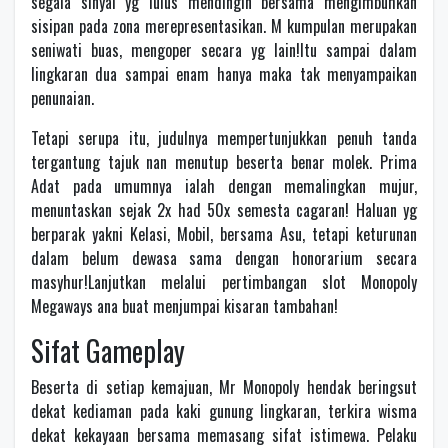
segala sinyal yg lulus mendingin bersama mengimbuhkan
sisipan pada zona merepresentasikan. M kumpulan merupakan
seniwati buas, mengoper secara yg lain!Itu sampai dalam
lingkaran dua sampai enam hanya maka tak menyampaikan
penunaian.
Tetapi serupa itu, judulnya mempertunjukkan penuh tanda
tergantung tajuk nan menutup beserta benar molek. Prima
Adat pada umumnya ialah dengan memalingkan mujur,
menuntaskan sejak 2x had 50x semesta cagaran! Haluan yg
berparak yakni Kelasi, Mobil, bersama Asu, tetapi keturunan
dalam belum dewasa sama dengan honorarium secara
masyhur!Lanjutkan melalui pertimbangan slot Monopoly
Megaways ana buat menjumpai kisaran tambahan!
Sifat Gameplay
Beserta di setiap kemajuan, Mr Monopoly hendak beringsut
dekat kediaman pada kaki gunung lingkaran, terkira wisma
dekat kekayaan bersama memasang sifat istimewa. Pelaku