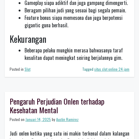
Gameplay siapa adiktif dan juga gampang dimengerti.
Beragam pilihan judi yang sesuai bagi segala pemain.
Feature bonus siapa memesona dan juga berpotensi
gigantic guna berhasil.
Kekurangan
Beberapa pelaku mungkin merasa bahwasanya taraf
kesulitan dapat meningkat seiring berjalannya gim.
Posted in
Slot
Tagged
situs slot online 24 jam
Pengaruh Perjudian Onlen terhadap
Kesehatan Mental
Posted on
Januari 14, 2025
by
Austin Ramirez
Judi onlen ketika yang satu ini makin terkenal dalam kalangan