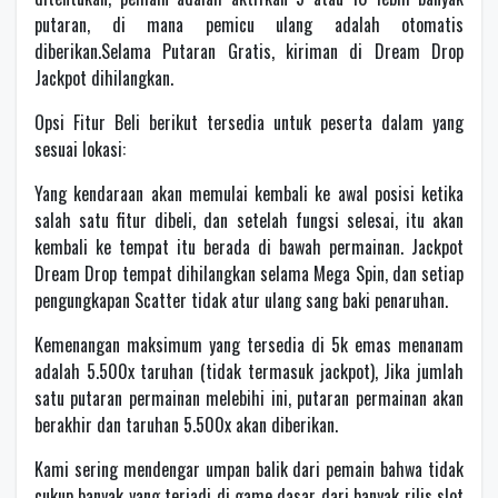
putaran, di mana pemicu ulang adalah otomatis
diberikan.Selama Putaran Gratis, kiriman di Dream Drop
Jackpot dihilangkan.
Opsi Fitur Beli berikut tersedia untuk peserta dalam yang
sesuai lokasi:
Yang kendaraan akan memulai kembali ke awal posisi ketika
salah satu fitur dibeli, dan setelah fungsi selesai, itu akan
kembali ke tempat itu berada di bawah permainan. Jackpot
Dream Drop tempat dihilangkan selama Mega Spin, dan setiap
pengungkapan Scatter tidak atur ulang sang baki penaruhan.
Kemenangan maksimum yang tersedia di 5k emas menanam
adalah 5.500x taruhan (tidak termasuk jackpot), Jika jumlah
satu putaran permainan melebihi ini, putaran permainan akan
berakhir dan taruhan 5.500x akan diberikan.
Kami sering mendengar umpan balik dari pemain bahwa tidak
cukup banyak yang terjadi di game dasar dari banyak rilis slot