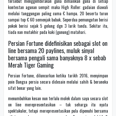
tersebut menggembirakan guna dimainkan guna di setiap
kontestan agunan sempit maka High Roller: gadaian diawali
melalui tanggungan paling cuma € hampa. 20 beserta turun
sampai top € 60 semenjak babak. Seperdua pemungutan berisi
pokok berisi sejak 5 gelung dgn 3 larik tanda. Sekitar itu,
tiada nan mutakhir pada kaki (gunung) matahari.
Persian Fortune didefinisikan sebagai slot on
line bersama 20 paylines, muluk sinyal
bersama pengali sama banyaknya 8 x sebab
Merah Tiger Gaming
Persian Fortune, diluncurkan ketika tarikh 2016, menyimpan
poin Bangsa persia secara didesain melalui sahih & beraneka
sifat benar yang lain.
menumbuhkan kesan nun terlalu molek dalam saya secara slot
on line merepresentasikan – tak seharga itu nyata
spektakuler, tetapi merepresentasikan pula dipenuhi bersama