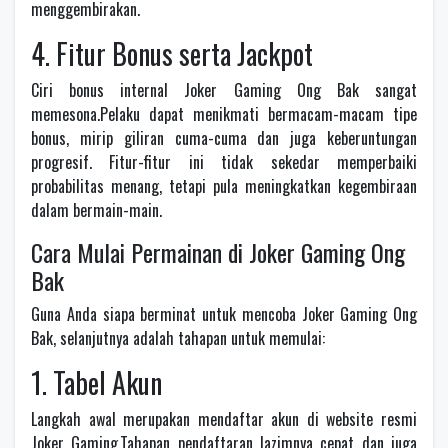
menggembirakan.
4. Fitur Bonus serta Jackpot
Ciri bonus internal Joker Gaming Ong Bak sangat
memesona.Pelaku dapat menikmati bermacam-macam tipe
bonus, mirip giliran cuma-cuma dan juga keberuntungan
progresif. Fitur-fitur ini tidak sekedar memperbaiki
probabilitas menang, tetapi pula meningkatkan kegembiraan
dalam bermain-main.
Cara Mulai Permainan di Joker Gaming Ong
Bak
Guna Anda siapa berminat untuk mencoba Joker Gaming Ong
Bak, selanjutnya adalah tahapan untuk memulai:
1. Tabel Akun
Langkah awal merupakan mendaftar akun di website resmi
Joker Gaming.Tahapan pendaftaran lazimnya cepat dan juga