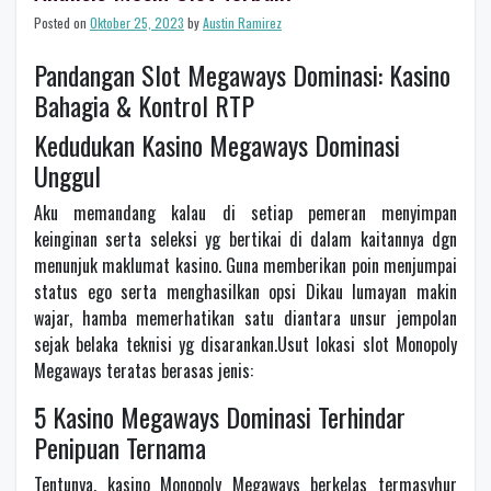
Posted on
Oktober 25, 2023
by
Austin Ramirez
Pandangan Slot Megaways Dominasi: Kasino
Bahagia & Kontrol RTP
Kedudukan Kasino Megaways Dominasi
Unggul
Aku memandang kalau di setiap pemeran menyimpan
keinginan serta seleksi yg bertikai di dalam kaitannya dgn
menunjuk maklumat kasino. Guna memberikan poin menjumpai
status ego serta menghasilkan opsi Dikau lumayan makin
wajar, hamba memerhatikan satu diantara unsur jempolan
sejak belaka teknisi yg disarankan.Usut lokasi slot Monopoly
Megaways teratas berasas jenis:
5 Kasino Megaways Dominasi Terhindar
Penipuan Ternama
Tentunya, kasino Monopoly Megaways berkelas termasyhur