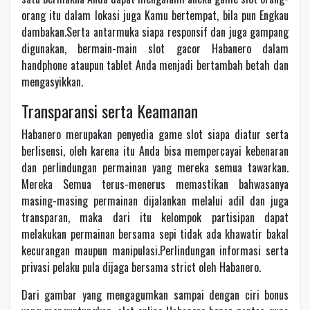
orang itu dalam lokasi juga Kamu bertempat, bila pun Engkau
dambakan.Serta antarmuka siapa responsif dan juga gampang
digunakan, bermain-main slot gacor Habanero dalam
handphone ataupun tablet Anda menjadi bertambah betah dan
mengasyikkan.
Transparansi serta Keamanan
Habanero merupakan penyedia game slot siapa diatur serta
berlisensi, oleh karena itu Anda bisa mempercayai kebenaran
dan perlindungan permainan yang mereka semua tawarkan.
Mereka Semua terus-menerus memastikan bahwasanya
masing-masing permainan dijalankan melalui adil dan juga
transparan, maka dari itu kelompok partisipan dapat
melakukan permainan bersama sepi tidak ada khawatir bakal
kecurangan maupun manipulasi.Perlindungan informasi serta
privasi pelaku pula dijaga bersama strict oleh Habanero.
Dari gambar yang mengagumkan sampai dengan ciri bonus