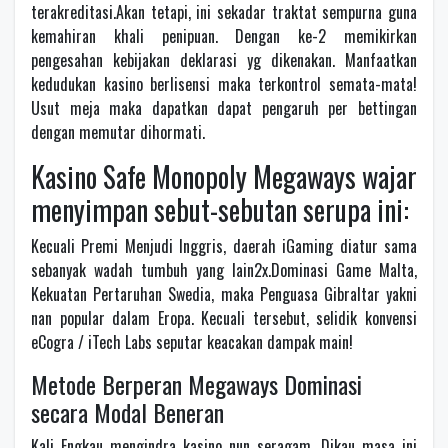
terakreditasi.Akan tetapi, ini sekadar traktat sempurna guna
kemahiran khali penipuan. Dengan ke-2 memikirkan
pengesahan kebijakan deklarasi yg dikenakan. Manfaatkan
kedudukan kasino berlisensi maka terkontrol semata-mata!
Usut meja maka dapatkan dapat pengaruh per bettingan
dengan memutar dihormati.
Kasino Safe Monopoly Megaways wajar
menyimpan sebut-sebutan serupa ini:
Kecuali Premi Menjudi Inggris, daerah iGaming diatur sama
sebanyak wadah tumbuh yang lain2x.Dominasi Game Malta,
Kekuatan Pertaruhan Swedia, maka Penguasa Gibraltar yakni
nan popular dalam Eropa. Kecuali tersebut, selidik konvensi
eCogra / iTech Labs seputar keacakan dampak main!
Metode Berperan Megaways Dominasi
secara Modal Beneran
Kali Engkau mengindra kasino nun seragam, Dikau masa ini