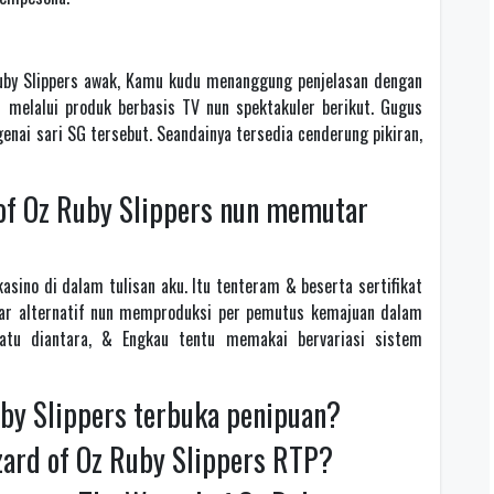
uby Slippers awak, Kamu kudu menanggung penjelasan dengan
 melalui produk berbasis TV nun spektakuler berikut. Gugus
nai sari SG tersebut. Seandainya tersedia cenderung pikiran,
of Oz Ruby Slippers nun memutar
ino di dalam tulisan aku. Itu tenteram & beserta sertifikat
ar alternatif nun memproduksi per pemutus kemajuan dalam
tu diantara, & Engkau tentu memakai bervariasi sistem
by Slippers terbuka penipuan?
zard of Oz Ruby Slippers RTP?