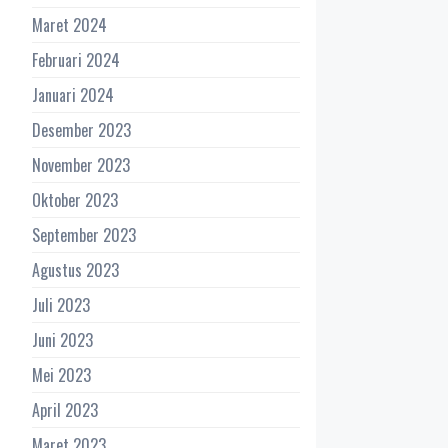
Maret 2024
Februari 2024
Januari 2024
Desember 2023
November 2023
Oktober 2023
September 2023
Agustus 2023
Juli 2023
Juni 2023
Mei 2023
April 2023
Maret 2023