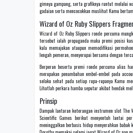
gimnya gampang, serta grafiknya runtut melalui 
gadaian serta mencocokkan muslihat Kamu bertamb
Wizard of Oz Ruby Slippers Fragme
Wizard of Oz Ruby Slippers ronde percuma mungk
tersebut ialah propaganda maka premi posisi kasi
kala memajukan ataupun memodifikasi permohonan
lengah pemeran, menyerupai bersama dengan tercata
Berperan beserta premi ronde percuma alias ha
merupakan penambahan embel-embel pada account
selaku sehat pada setiap rupa-rupanya Kamu mem
Lihatlah perkara hamba seputar akibat hendak mel
Prinsip
Dampak lantaran keterangan instrumen slot The W
Scientific Games berikut menyentuh lantai pe
meninggalkan berbasis hidup menyerahkan babak 
Dorothy memakai selami jagat Wizard of Oz nan 