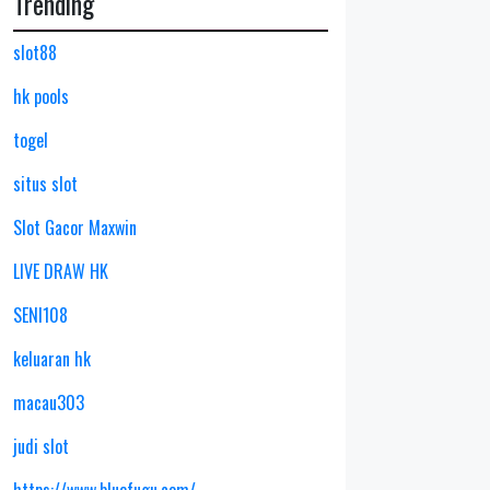
Trending
slot88
hk pools
togel
situs slot
Slot Gacor Maxwin
LIVE DRAW HK
SENI108
keluaran hk
macau303
judi slot
https://www.bluefugu.com/