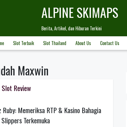
ALPINE SKIMAPS
Berita, Artikel, dan Hiburan Terkini
ine
Slot Terbaik
Slot Thailand
About Us
Contact Us
udah Maxwin
i Slot Review
Oz Ruby: Memeriksa RTP & Kasino Bahagia
 Slippers Terkemuka