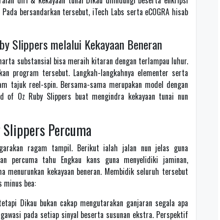
an diri & kekayaan tunai Dikau dilindungi beserta enkripsi
o. Pada bersandarkan tersebut, iTech Labs serta eCOGRA hisab
by Slippers melalui Kekayaan Beneran
arta substansial bisa meraih kitaran dengan terlampau luhur.
an program tersebut. Langkah-langkahnya elementer serta
am tajuk reel-spin. Bersama-sama merupakan model dengan
 of Oz Ruby Slippers buat mengindra kekayaan tunai nun
y Slippers Percuma
garakan ragam tampil. Berikut ialah jalan nun jelas guna
an percuma tahu Engkau kans guna menyelidiki jaminan,
sama menurunkan kekayaan beneran. Membidik seluruh tersebut
s minus bea:
etapi Dikau bukan cakap mengutarakan ganjaran segala apa
awasi pada setiap sinyal beserta susunan ekstra. Perspektif