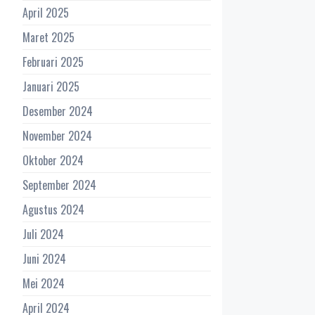
April 2025
Maret 2025
Februari 2025
Januari 2025
Desember 2024
November 2024
Oktober 2024
September 2024
Agustus 2024
Juli 2024
Juni 2024
Mei 2024
April 2024