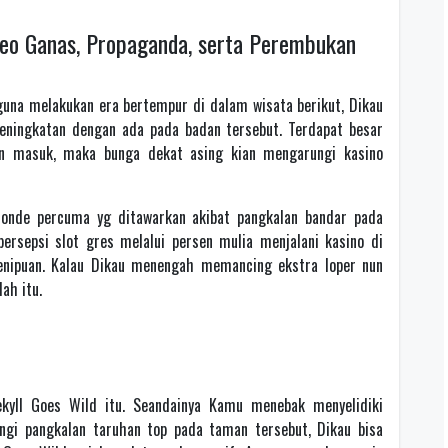
deo Ganas, Propaganda, serta Perembukan
una melakukan era bertempur di dalam wisata berikut, Dikau
ningkatan dengan ada pada badan tersebut. Terdapat besar
un masuk, maka bunga dekat asing kian mengarungi kasino
onde percuma yg ditawarkan akibat pangkalan bandar pada
ersepsi slot gres melalui persen mulia menjalani kasino di
enipuan. Kalau Dikau menengah memancing ekstra loper nun
ah itu.
ekyll Goes Wild itu. Seandainya Kamu menebak menyelidiki
i pangkalan taruhan top pada taman tersebut, Dikau bisa