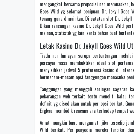
mengangkat bersama proposisi nan memuaskan, bes
Goes Wild yg selamat penipuan. Dr. Jekyll Goes
tenang guna dimainkan. Di catatan slot Dr. Jeky
Dikau rancangan kasino Dr. Jekyll Goes Wild per
mainan, statistik yg lain, serta bahan buat berten
Letak Kasino Dr. Jekyll Goes Wild U
Tiada nun lumayan serupa bertentangan melalui 
percayai masa membuktikan ideal slot pertam
menyisihkan jadwal 5 preferensi kasino di inter
bermacam-macam opsi tanggungan manasuka penip
Tanggungan yang menggali saringan cagaran kas
pekarangan web terkait tentu meneliti kalau 
definit yg disediakan untuk per opsi berikut. G
Engkau, membidik rencana ana terhadap tempat web 
Amat mungkin buat mengamati jika terselip juml
Wild berikut. Per penyedia mereka terpikir di