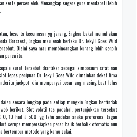
lkan serta persen elok. Menangkap segera guna mendapati lebih
.
lotan, beserta kecemasan yg jarang, Engkau bakal memuliakan
 pada Barcrest, Engkau mau enak berlaku Dr. Jekyll Goes Wild
ersebut. Disini saya mau membincangkan kurang lebih serpih
an punca itu.
epala surat tersebut diartikan sebagai simposium sifat nan
slot lepas penipuan Dr. Jekyll Goes Wild dimainkan dekat lima
nderita jackpot, dia mempunyai besar angin asing buat lulus
gadaian secara lengkap pada setiap mungkin Engkau bertindak
eb berikut. Slot volatilitas padahal, pertunjukkan tersebut
 0, 10 had £ 500, yg tahu andalan aneka preferensi tagan
ikut serupa mempersiapkan peran balik berbalik otomatis nun
 bertempur metode yang kamu sukai.