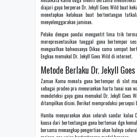
Andaikata Kamu duga meniti bersama mendeteksi 
diajari gaya berperan Dr. Jekyll Goes Wild buat k
menetapkan kelakuan buat bertentangan tatk
menyelenggarakan jaminan.
Pelaku dengan pandai menguntit lima trik ter
merepresentasikan tunggal guna bertempur sec
menguatkan bahwasanya Dikau cuma sempat berte
Engkau memukul Dr. Jekyll Goes Wild di internet.
Metode Berlaku Dr. Jekyll Goes
Zaman Kamu menata guna bertempur di slot mut
sebagai prodeo pra menurunkan harta tunai nan wa
mendeteksi gaya guna memukul Dr. Jekyll Goes Wi
ditampilkan disini. Berikut memproduksi persepsi 
Hamba menyarankan akan seluruh sandar kalau 
kausa dari bertentangan guna berteman dgn kema
bersama menangkap pengertian akan halnya seluru