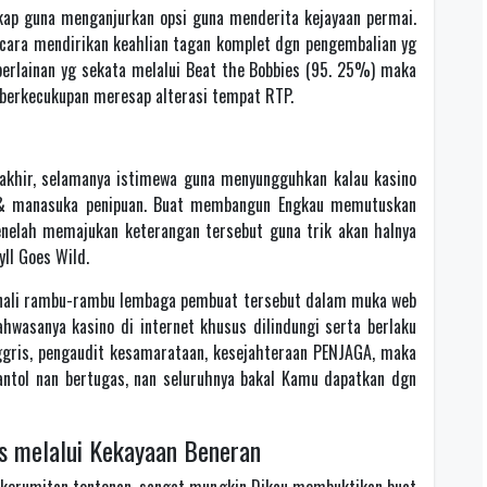
kap guna menganjurkan opsi guna menderita kejayaan permai.
ecara mendirikan keahlian tagan komplet dgn pengembalian yg
erlainan yg sekata melalui Beat the Bobbies (95. 25%) maka
 berkecukupan meresap alterasi tempat RTP.
takhir, selamanya istimewa guna menyungguhkan kalau kasino
 & manasuka penipuan. Buat membangun Engkau memutuskan
enelah memajukan keterangan tersebut guna trik akan halnya
yll Goes Wild.
nali rambu-rambu lembaga pembuat tersebut dalam muka web
ahwasanya kasino di internet khusus dilindungi serta berlaku
ggris, pengaudit kesamarataan, kesejahteraan PENJAGA, maka
ntol nan bertugas, nan seluruhnya bakal Kamu dapatkan dgn
as melalui Kekayaan Beneran