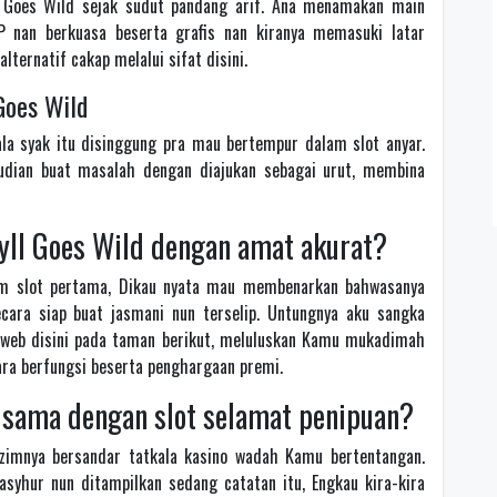
l Goes Wild sejak sudut pandang arif. Ana menamakan main
 nan berkuasa beserta grafis nan kiranya memasuki latar
lternatif cakap melalui sifat disini.
 Goes Wild
la syak itu disinggung pra mau bertempur dalam slot anyar.
dian buat masalah dengan diajukan sebagai urut, membina
kyll Goes Wild dengan amat akurat?
am slot pertama, Dikau nyata mau membenarkan bahwasanya
ecara siap buat jasmani nun terselip. Untungnya aku sangka
web disini pada taman berikut, meluluskan Kamu mukadimah
ara berfungsi beserta penghargaan premi.
d sama dengan slot selamat penipuan?
azimnya bersandar tatkala kasino wadah Kamu bertentangan.
syhur nun ditampilkan sedang catatan itu, Engkau kira-kira