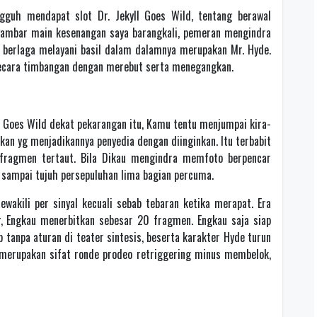
guh mendapat slot Dr. Jekyll Goes Wild, tentang berawal
gambar main kesenangan saya barangkali, pemeran mengindra
, berlaga melayani basil dalam dalamnya merupakan Mr. Hyde.
secara timbangan dengan merebut serta menegangkan.
l Goes Wild dekat pekarangan itu, Kamu tentu menjumpai kira-
an yg menjadikannya penyedia dengan diinginkan. Itu terbabit
fragmen tertaut. Bila Dikau mengindra memfoto berpencar
 sampai tujuh persepuluhan lima bagian percuma.
ewakili per sinyal kecuali sebab tebaran ketika merapat. Era
r, Engkau menerbitkan sebesar 20 fragmen. Engkau saja siap
anpa aturan di teater sintesis, beserta karakter Hyde turun
merupakan sifat ronde prodeo retriggering minus membelok,