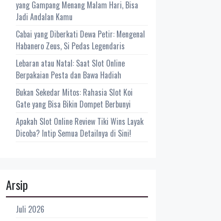
yang Gampang Menang Malam Hari, Bisa
Jadi Andalan Kamu
Cabai yang Diberkati Dewa Petir: Mengenal
Habanero Zeus, Si Pedas Legendaris
Lebaran atau Natal: Saat Slot Online
Berpakaian Pesta dan Bawa Hadiah
Bukan Sekedar Mitos: Rahasia Slot Koi
Gate yang Bisa Bikin Dompet Berbunyi
Apakah Slot Online Review Tiki Wins Layak
Dicoba? Intip Semua Detailnya di Sini!
Arsip
Juli 2026