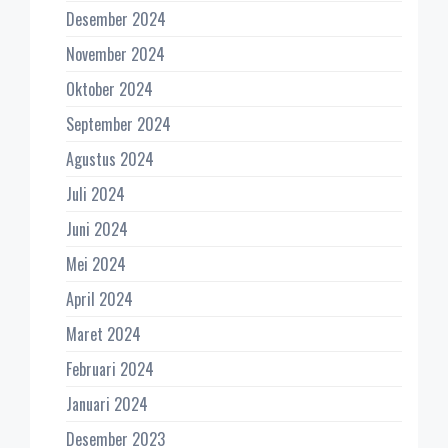
Desember 2024
November 2024
Oktober 2024
September 2024
Agustus 2024
Juli 2024
Juni 2024
Mei 2024
April 2024
Maret 2024
Februari 2024
Januari 2024
Desember 2023