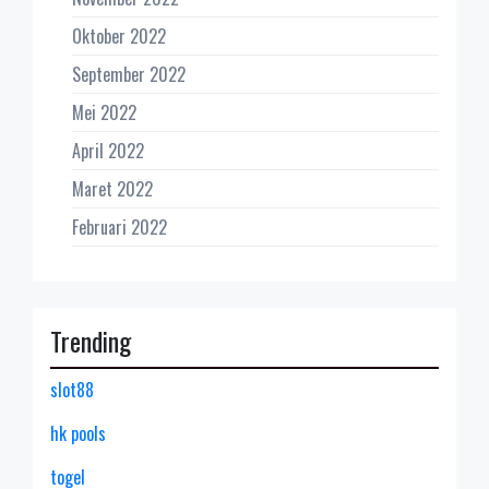
Oktober 2022
September 2022
Mei 2022
April 2022
Maret 2022
Februari 2022
Trending
slot88
hk pools
togel