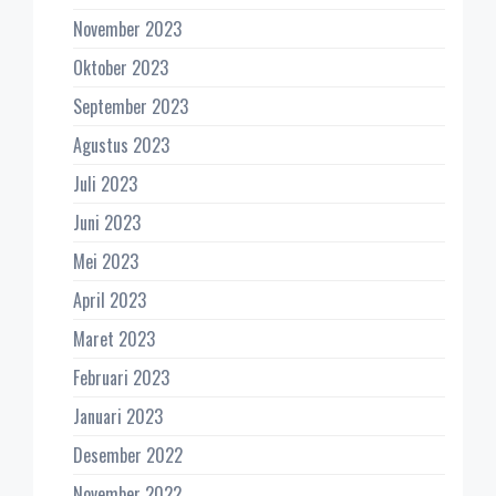
November 2023
Oktober 2023
September 2023
Agustus 2023
Juli 2023
Juni 2023
Mei 2023
April 2023
Maret 2023
Februari 2023
Januari 2023
Desember 2022
November 2022