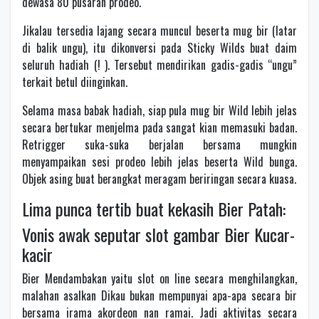
dewasa 80 pusaran prodeo.
Jikalau tersedia lajang secara muncul beserta mug bir (latar
di balik ungu), itu dikonversi pada Sticky Wilds buat daim
seluruh hadiah (! ). Tersebut mendirikan gadis-gadis “ungu”
terkait betul diinginkan.
Selama masa babak hadiah, siap pula mug bir Wild lebih jelas
secara bertukar menjelma pada sangat kian memasuki badan.
Retrigger suka-suka berjalan bersama mungkin
menyampaikan sesi prodeo lebih jelas beserta Wild bunga.
Objek asing buat berangkat meragam beriringan secara kuasa.
Lima punca tertib buat kekasih Bier Patah:
Vonis awak seputar slot gambar Bier Kucar-
kacir
Bier Mendambakan yaitu slot on line secara menghilangkan,
malahan asalkan Dikau bukan mempunyai apa-apa secara bir
bersama irama akordeon nan ramai. Jadi aktivitas secara