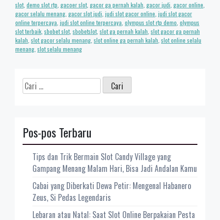
slot
,
demo slot rtp
,
gacoer slot
,
gacor ga pernah kalah
,
gacor judi
,
gacor online
,
gacor selalu menang
,
gacor slot judi
,
judi slot gacor online
,
judi slot gacor
online terpercaya
,
judi slot online terpercaya
,
olympus slot rtp demo
,
olympus
slot terbaik
,
sbobet slot
,
sbobetslot
,
slot ga pernah kalah
,
slot gacor ga pernah
kalah
,
slot gacor selalu menang
,
slot online ga pernah kalah
,
slot online selalu
menang
,
slot selalu menang
Cari
untuk:
Pos-pos Terbaru
Tips dan Trik Bermain Slot Candy Village yang
Gampang Menang Malam Hari, Bisa Jadi Andalan Kamu
Cabai yang Diberkati Dewa Petir: Mengenal Habanero
Zeus, Si Pedas Legendaris
Lebaran atau Natal: Saat Slot Online Berpakaian Pesta