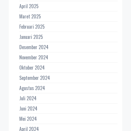
April 2025
Maret 2025
Februari 2025
Januari 2025
Desember 2024
November 2024
Oktober 2024
September 2024
Agustus 2024
Juli 2024
Juni 2024
Mei 2024
April 2024