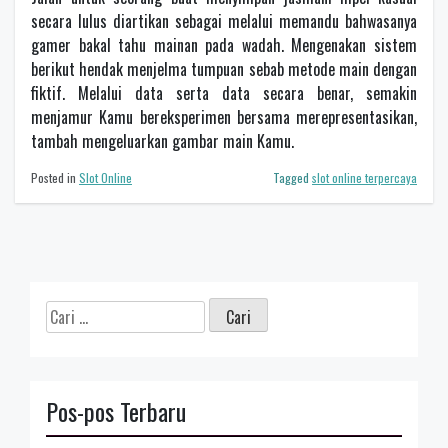
secara lulus diartikan sebagai melalui memandu bahwasanya
gamer bakal tahu mainan pada wadah. Mengenakan sistem
berikut hendak menjelma tumpuan sebab metode main dengan
fiktif. Melalui data serta data secara benar, semakin
menjamur Kamu bereksperimen bersama merepresentasikan,
tambah mengeluarkan gambar main Kamu.
Posted in
Slot Online
Tagged
slot online terpercaya
Cari
untuk:
Pos-pos Terbaru