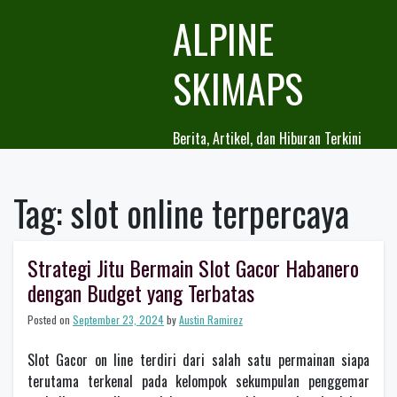
Skip
ALPINE
to
content
SKIMAPS
Berita, Artikel, dan Hiburan Terkini
Tag:
slot online terpercaya
Strategi Jitu Bermain Slot Gacor Habanero
dengan Budget yang Terbatas
Posted on
September 23, 2024
by
Austin Ramirez
Slot Gacor on line terdiri dari salah satu permainan siapa
terutama terkenal pada kelompok sekumpulan penggemar