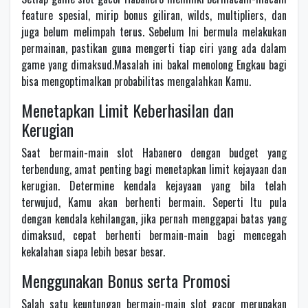
feature spesial, mirip bonus giliran, wilds, multipliers, dan
juga belum melimpah terus. Sebelum Ini bermula melakukan
permainan, pastikan guna mengerti tiap ciri yang ada dalam
game yang dimaksud.Masalah ini bakal menolong Engkau bagi
bisa mengoptimalkan probabilitas mengalahkan Kamu.
Menetapkan Limit Keberhasilan dan
Kerugian
Saat bermain-main slot Habanero dengan budget yang
terbendung, amat penting bagi menetapkan limit kejayaan dan
kerugian. Determine kendala kejayaan yang bila telah
terwujud, Kamu akan berhenti bermain. Seperti Itu pula
dengan kendala kehilangan, jika pernah menggapai batas yang
dimaksud, cepat berhenti bermain-main bagi mencegah
kekalahan siapa lebih besar besar.
Menggunakan Bonus serta Promosi
Salah satu keuntungan bermain-main slot gacor merupakan