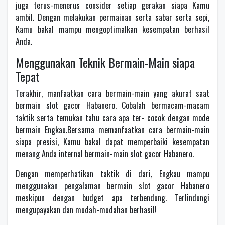
juga terus-menerus consider setiap gerakan siapa Kamu
ambil. Dengan melakukan permainan serta sabar serta sepi,
Kamu bakal mampu mengoptimalkan kesempatan berhasil
Anda.
Menggunakan Teknik Bermain-Main siapa
Tepat
Terakhir, manfaatkan cara bermain-main yang akurat saat
bermain slot gacor Habanero. Cobalah bermacam-macam
taktik serta temukan tahu cara apa ter- cocok dengan mode
bermain Engkau.Bersama memanfaatkan cara bermain-main
siapa presisi, Kamu bakal dapat memperbaiki kesempatan
menang Anda internal bermain-main slot gacor Habanero.
Dengan memperhatikan taktik di dari, Engkau mampu
menggunakan pengalaman bermain slot gacor Habanero
meskipun dengan budget apa terbendung. Terlindungi
mengupayakan dan mudah-mudahan berhasil!