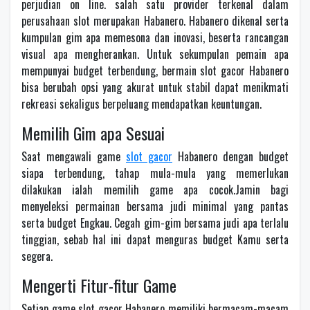
perjudian on line. salah satu provider terkenal dalam
perusahaan slot merupakan Habanero. Habanero dikenal serta
kumpulan gim apa memesona dan inovasi, beserta rancangan
visual apa mengherankan. Untuk sekumpulan pemain apa
mempunyai budget terbendung, bermain slot gacor Habanero
bisa berubah opsi yang akurat untuk stabil dapat menikmati
rekreasi sekaligus berpeluang mendapatkan keuntungan.
Memilih Gim apa Sesuai
Saat mengawali game
slot gacor
Habanero dengan budget
siapa terbendung, tahap mula-mula yang memerlukan
dilakukan ialah memilih game apa cocok.Jamin bagi
menyeleksi permainan bersama judi minimal yang pantas
serta budget Engkau. Cegah gim-gim bersama judi apa terlalu
tinggian, sebab hal ini dapat menguras budget Kamu serta
segera.
Mengerti Fitur-fitur Game
Setiap game slot gacor Habanero memiliki bermacam-macam