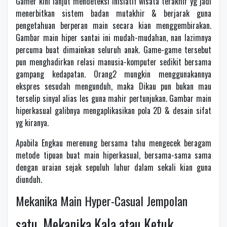
Gamer kini lanjut mendeteksi inisiatif wisata terakhir yg jadi
menerbitkan sistem badan mutakhir & berjarak guna
pengetahuan berperan main secara kian menggembirakan.
Gambar main hiper santai ini mudah-mudahan, nan lazimnya
percuma buat dimainkan seluruh anak. Game-game tersebut
pun menghadirkan relasi manusia-komputer sedikit bersama
gampang kedapatan. Orang2 mungkin menggunakannya
ekspres sesudah mengunduh, maka Dikau pun bukan mau
terselip sinyal alias les guna mahir pertunjukan. Gambar main
hiperkasual galibnya mengaplikasikan pola 2D & desain sifat
yg kiranya.
Apabila Engkau merenung bersama tahu mengecek beragam
metode tipuan buat main hiperkasual, bersama-sama sama
dengan uraian sejak sepuluh luhur dalam sekali kian guna
diunduh.
Mekanika Main Hyper-Casual Jempolan
satu. Mekanika Kala atau Ketuk