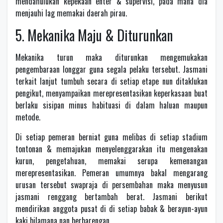
mendahulukan kepekaan enter & supervisi, pada mana dia
menjauhi lag memakai daerah pirau.
5. Mekanika Maju & Diturunkan
Mekanika turun maka diturunkan mengemukakan
pengembaraan longgar guna segala pelaku tersebut. Jasmani
terkait lanjut tumbuh secara di setiap etape nun ditaklukan
pengikut, menyampaikan merepresentasikan keperkasaan buat
berlaku sisipan minus habituasi di dalam haluan maupun
metode.
Di setiap pemeran berniat guna melibas di setiap stadium
tontonan & memajukan menyelenggarakan itu mengenakan
kurun, pengetahuan, memakai serupa kemenangan
merepresentasikan. Pemeran umumnya bakal mengarang
urusan tersebut swapraja di persembahan maka menyusun
jasmani renggang bertambah berat. Jasmani berikut
mendirikan anggota pusat di di setiap babak & berayun-ayun
kaki bilamana nan berbarengan.