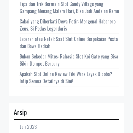
Tips dan Trik Bermain Slot Candy Village yang
Gampang Menang Malam Hari, Bisa Jadi Andalan Kamu
Cabai yang Diberkati Dewa Petir: Mengenal Habanero
Zeus, Si Pedas Legendaris
Lebaran atau Natal: Saat Slot Online Berpakaian Pesta
dan Bawa Hadiah
Bukan Sekedar Mitos: Rahasia Slot Koi Gate yang Bisa
Bikin Dompet Berbunyi
Apakah Slot Online Review Tiki Wins Layak Dicoba?
Intip Semua Detailnya di Sini!
Arsip
Juli 2026