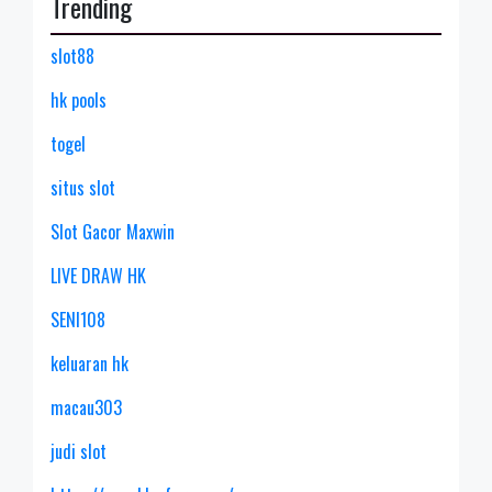
Trending
slot88
hk pools
togel
situs slot
Slot Gacor Maxwin
LIVE DRAW HK
SENI108
keluaran hk
macau303
judi slot