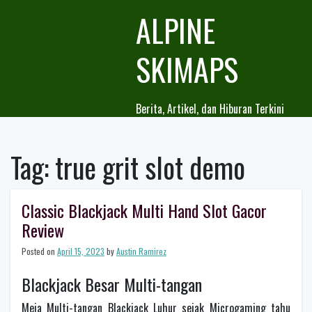
Skip
ALPINE
to
content
SKIMAPS
Berita, Artikel, dan Hiburan Terkini
Tag:
true grit slot demo
Classic Blackjack Multi Hand Slot Gacor
Review
Posted on
April 15, 2023
by
Austin Ramirez
Blackjack Besar Multi-tangan
Meja Multi-tangan Blackjack Luhur sejak Microgaming tahu