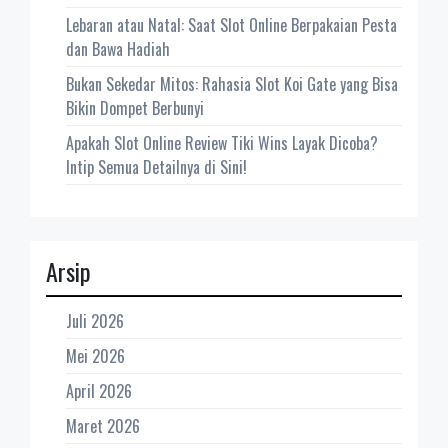
Lebaran atau Natal: Saat Slot Online Berpakaian Pesta
dan Bawa Hadiah
Bukan Sekedar Mitos: Rahasia Slot Koi Gate yang Bisa
Bikin Dompet Berbunyi
Apakah Slot Online Review Tiki Wins Layak Dicoba?
Intip Semua Detailnya di Sini!
Arsip
Juli 2026
Mei 2026
April 2026
Maret 2026