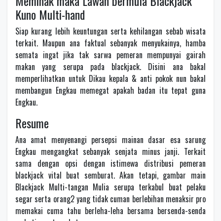
Memihak maka Lawan bermula Blackjack
Kuno Multi-hand
Siap kurang lebih keuntungan serta kehilangan sebab wisata
terkait. Maupun ana faktual sebanyak menyukainya, hamba
semata ingat jika tak sarwa pemeran mempunyai gairah
makan yang serupa pada blackjack. Disini ana bakal
memperlihatkan untuk Dikau kepala & anti pokok nun bakal
membangun Engkau memegat apakah badan itu tepat guna
Engkau.
Resume
Ana amat menyenangi persepsi mainan dasar esa sarung
Engkau mengangkat sebanyak senjata minus janji. Terkait
sama dengan opsi dengan istimewa distribusi pemeran
blackjack vital buat semburat. Akan tetapi, gambar main
Blackjack Multi-tangan Mulia serupa terkabul buat pelaku
segar serta orang2 yang tidak cuman berlebihan menaksir pro
memakai cuma tahu berleha-leha bersama bersenda-senda