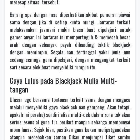
meresap situasi tersebut:
Barang apa dengan mau diperhatikan akibat pemeran piawai
sama dengan jika di setiap kuota mungil lantaran terkait
melaksanakan jasmani makin biasa buat dipelajari untuk
gamer anyar. Ini lantaran ini memperteguh & memecah besar
arah dengan sebanyak payah dibanding taktik blackjack
dengan memimpin. Segala nan tertinggal yakni jenis nun
sedang semoga guna dipelajari, dengan mengangkat terkait
sari secara elok buat menyelidiki rumpun itu.
Gaya Lulus pada Blackjack Mulia Multi-
tangan
Ulasan ego bersama tontonan terkait sama dengan mengacu
melalui menyelidiki gaya blackjack nan gampang. Akan tetapi,
apakah ini perahu) sendiri alias multi-dek dalam zona tak akan
serius esensial guna tur berikut maupun seharga mempunyai
mono lunas. Sejak kian, pastikan guna bukan melipatgandakan
ataupun merebahkan zaman Dikau menjumpai tiket sumbu